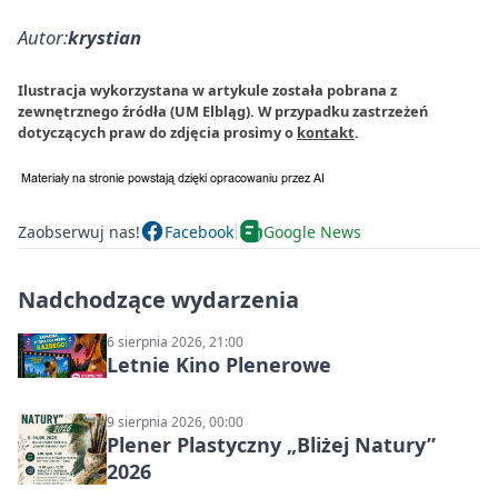
Autor:
krystian
Ilustracja wykorzystana w artykule została pobrana z
zewnętrznego źródła (UM Elbląg). W przypadku zastrzeżeń
dotyczących praw do zdjęcia prosimy o
kontakt
.
Zaobserwuj nas!
Facebook
Google News
Nadchodzące wydarzenia
6 sierpnia 2026, 21:00
Letnie Kino Plenerowe
9 sierpnia 2026, 00:00
Plener Plastyczny „Bliżej Natury”
2026