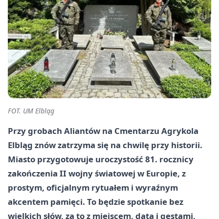
FOT. UM Elbląg
Przy grobach Aliantów na Cmentarzu Agrykola
Elbląg znów zatrzyma się na chwilę przy historii.
Miasto przygotowuje uroczystość 81. rocznicy
zakończenia II wojny światowej w Europie, z
prostym, oficjalnym rytuałem i wyraźnym
akcentem pamięci. To będzie spotkanie bez
wielkich słów, za to z miejscem, datą i gestami,