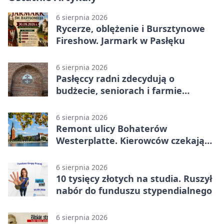
6 sierpnia 2026
Rycerze, oblężenie i Bursztynowe
Fireshow. Jarmark w Pasłęku
6 sierpnia 2026
Pasłęccy radni zdecydują o
budżecie, seniorach i farmie
fotowoltaicznej
6 sierpnia 2026
Remont ulicy Bohaterów
Westerplatte. Kierowców czekają
utrudnienia
6 sierpnia 2026
10 tysięcy złotych na studia. Ruszył
nabór do funduszu stypendialnego
6 sierpnia 2026