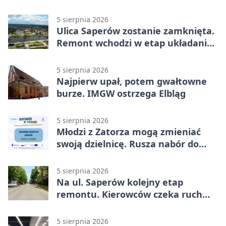
działania
5 sierpnia 2026
Ulica Saperów zostanie zamknięta.
Remont wchodzi w etap układania
asfaltu
5 sierpnia 2026
Najpierw upał, potem gwałtowne
burze. IMGW ostrzega Elbląg
5 sierpnia 2026
Młodzi z Zatorza mogą zmieniać
swoją dzielnicę. Rusza nabór do
akademii
5 sierpnia 2026
Na ul. Saperów kolejny etap
remontu. Kierowców czeka ruch
wahadłowy
5 sierpnia 2026