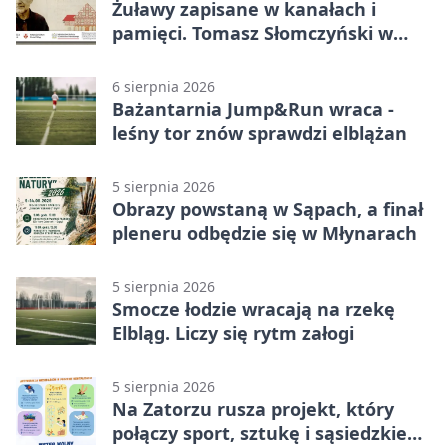
Żuławy zapisane w kanałach i
pamięci. Tomasz Słomczyński w
Elblągu
6 sierpnia 2026
Bażantarnia Jump&Run wraca -
leśny tor znów sprawdzi elblążan
5 sierpnia 2026
Obrazy powstaną w Sąpach, a finał
pleneru odbędzie się w Młynarach
5 sierpnia 2026
Smocze łodzie wracają na rzekę
Elbląg. Liczy się rytm załogi
5 sierpnia 2026
Na Zatorzu rusza projekt, który
połączy sport, sztukę i sąsiedzkie