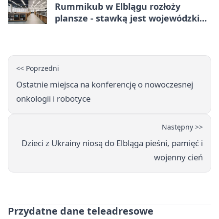
Rummikub w Elblągu rozłoży
plansze - stawką jest wojewódzki
awans
<< Poprzedni
Ostatnie miejsca na konferencję o nowoczesnej
onkologii i robotyce
Następny >>
Dzieci z Ukrainy niosą do Elbląga pieśni, pamięć i
wojenny cień
Przydatne dane teleadresowe