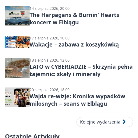
14 sierpnia 2026, 20:00
The Harpagans & Burnin’ Hearts
koncert w Elblągu
17 sierpnia 2026, 10:00
Wakacje – zabawa z koszykówką
18 sierpnia 2026, 12:00
LATO w CYBERIADZIE – Skrzynia pełna
tajemnic: skały i minerały
20 sierpnia 2026, 18:00
Wajda re-wizje: Kronika wypadków
miłosnych – seans w Elblągu
Kolejne wydarzenia
Ostatnie Artykuły