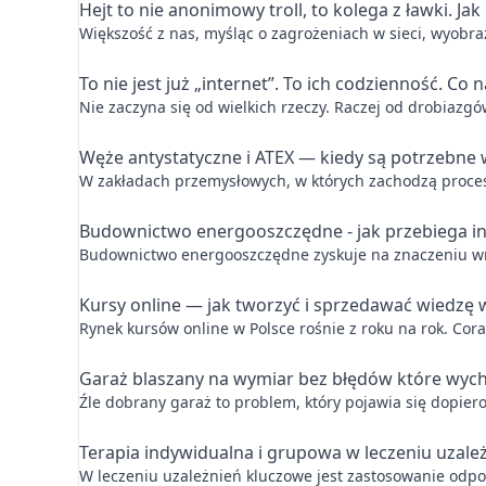
Hejt to nie anonimowy troll, to kolega z ławki. 
Większość z nas, myśląc o zagrożeniach w sieci, wyobra
To nie jest już „internet”. To ich codzienność. Co
Nie zaczyna się od wielkich rzeczy. Raczej od drobiazg
Węże antystatyczne i ATEX — kiedy są potrzebne
W zakładach przemysłowych, w których zachodzą proces
Budownictwo energooszczędne - jak przebiega in
Budownictwo energooszczędne zyskuje na znaczeniu wr
Kursy online — jak tworzyć i sprzedawać wiedzę 
Rynek kursów online w Polsce rośnie z roku na rok. Cor
Garaż blaszany na wymiar bez błędów które wyc
Źle dobrany garaż to problem, który pojawia się dopie
Terapia indywidualna i grupowa w leczeniu uzależn
W leczeniu uzależnień kluczowe jest zastosowanie odpo