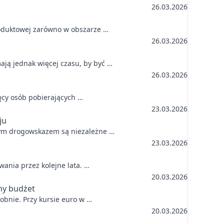
26.03.2026
roduktowej zarówno w obszarze …
26.03.2026
ają jednak więcej czasu, by być …
26.03.2026
ięcy osób pobierających …
23.03.2026
ju
cnym drogowskazem są niezależne …
23.03.2026
wania przez kolejne lata. …
20.03.2026
ny budżet
obnie. Przy kursie euro w …
20.03.2026