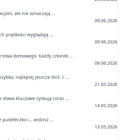
zacjom, ale nie oznaczają …
09.06.2026
tach prędkości wyglądają …
09.06.2026
darstwa domowego. Każdy członek …
09.06.2026
bko, najlepiej jeszcze dziś. I …
21.05.2026
e słowa kluczowe zyskują coraz …
14.05.2026
e pudełeczko i… widzisz …
13.05.2026