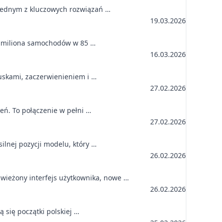
 jednym z kluczowych rozwiązań …
19.03.2026
,5 miliona samochodów w 85 …
16.03.2026
łuskami, zaczerwienieniem i …
27.02.2026
eń. To połączenie w pełni …
27.02.2026
ilnej pozycji modelu, który …
26.02.2026
wieżony interfejs użytkownika, nowe …
26.02.2026
ą się początki polskiej …