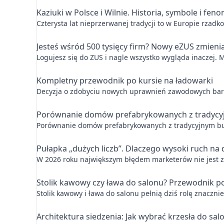
Kaziuki w Polsce i Wilnie. Historia, symbole i feno
Czterysta lat nieprzerwanej tradycji to w Europie rzadko
Jesteś wśród 500 tysięcy firm? Nowy eZUS zmieni
Logujesz się do ZUS i nagle wszystko wygląda inaczej. M
Kompletny przewodnik po kursie na ładowarki
Decyzja o zdobyciu nowych uprawnień zawodowych bardzo
Porównanie domów prefabrykowanych z tradyc
Porównanie domów prefabrykowanych z tradycyjnym budo
Pułapka „dużych liczb”. Dlaczego wysoki ruch na
W 2026 roku największym błędem marketerów nie jest zły
Stolik kawowy czy ława do salonu? Przewodnik p
Stolik kawowy i ława do salonu pełnią dziś rolę znacznie
Architektura siedzenia: Jak wybrać krzesła do sal