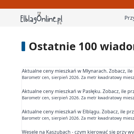
Prz
Ostatnie 100 wiadom
Aktualne ceny mieszkań w Młynarach. Zobacz, ile
Barometr cen, sierpień 2026. Za metr kwadratowy miesz
Aktualne ceny mieszkań w Pasłęku. Zobacz, ile pr
Barometr cen, sierpień 2026. Za metr kwadratowy mieszk
Aktualne ceny mieszkań w Elblągu. Zobacz, ile pr
Barometr cen, sierpień 2026. Za metr kwadratowy mieszk
Wesele na Kaszubach - czym kierować się przy w