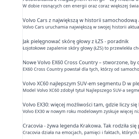
W dobie rosnących cen energii oraz coraz większej świ
Volvo Cars z największą w historii samochodową
Volvo Cars uruchamia największą w swojej historii aktu
Jak pielęgnować skórę głowy z ŁZS - poradnik
Łojotokowe zapalenie skóry głowy (ŁZS) to przewlekła c
Nowe Volvo EX60 Cross Country – stworzone, by 
EX60 Cross Country powstał dla tych, którzy od samoch
Volvo XC60 najlepszym SUV-em segmentu D w pleb
Model Volvo XC60 zdobył tytuł Najlepszego SUV-a segment
Volvo EX30: więcej możliwości tam, gdzie liczy się
Volvo EX30 w nowym roku modelowym zyskuje więcej niż
Cracovia - żywa legenda Krakowa. Tak rodziła si
Cracovia działa na emocjach, pamięci i faktach, których 