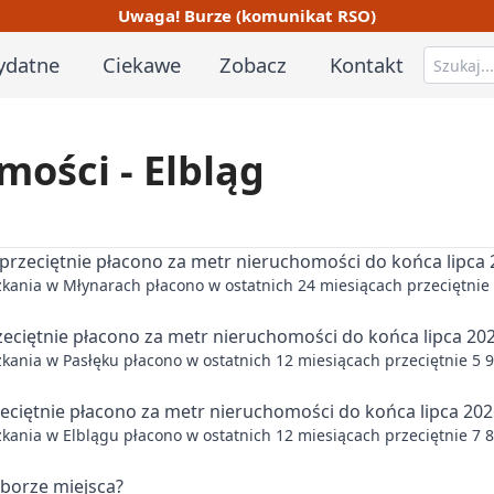
Uwaga! Burze (komunikat RSO)
ydatne
Ciekawe
Zobacz
Kontakt
ości - Elbląg
 przeciętnie płacono za metr nieruchomości do końca lipca
kania w Młynarach płacono w ostatnich 24 miesiącach przeciętnie 4
zeciętnie płacono za metr nieruchomości do końca lipca 20
ania w Pasłęku płacono w ostatnich 12 miesiącach przeciętnie 5 93
zeciętnie płacono za metr nieruchomości do końca lipca 20
ania w Elblągu płacono w ostatnich 12 miesiącach przeciętnie 7 896
yborze miejsca?