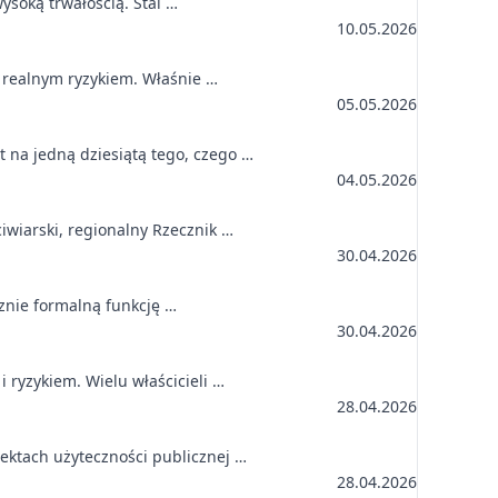
ysoką trwałością. Stal …
10.05.2026
z realnym ryzykiem. Właśnie …
05.05.2026
 na jedną dziesiątą tego, czego …
04.05.2026
iwiarski, regionalny Rzecznik …
30.04.2026
cznie formalną funkcję …
30.04.2026
 ryzykiem. Wielu właścicieli …
28.04.2026
ektach użyteczności publicznej …
28.04.2026