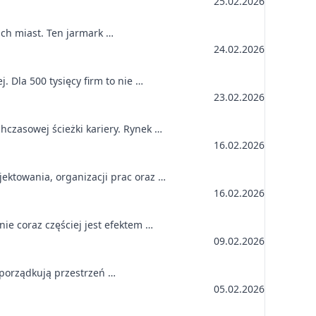
25.02.2026
kich miast. Ten jarmark …
24.02.2026
. Dla 500 tysięcy firm to nie …
23.02.2026
czasowej ścieżki kariery. Rynek …
16.02.2026
ktowania, organizacji prac oraz …
16.02.2026
ie coraz częściej jest efektem …
09.02.2026
, porządkują przestrzeń …
05.02.2026