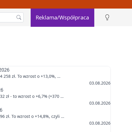
Reklama/Współpraca
 2026
 258 zł. To wzrost o +13,0%, …
03.08.2026
26
2 zł - to wzrost o +6,7% (+370 …
03.08.2026
26
 zł. To wzrost o +14,8%, czyli …
03.08.2026