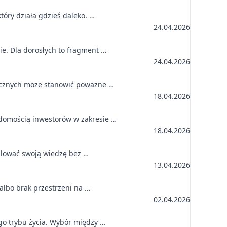
tóry działa gdzieś daleko. …
24.04.2026
ie. Dla dorosłych to fragment …
24.04.2026
tycznych może stanowić poważne …
18.04.2026
domością inwestorów w zakresie …
18.04.2026
kalować swoją wiedzę bez …
13.04.2026
albo brak przestrzeni na …
02.04.2026
go trybu życia. Wybór między …