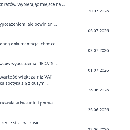
jobrazów. Wybierając miejsce na …
20.07.2026
 wyposażeniem, ale powinien …
06.07.2026
maganą dokumentacją, choć cel …
02.07.2026
tawców wyposażenia. REDATS …
01.07.2026
wartość większą niż VAT
oku spotyka się z dużym …
26.06.2026
artowała w kwietniu i potrwa …
26.06.2026
czenie strat w czasie …
23.06.2026