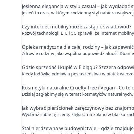
Jesienna elegancja w stylu casual – jak wyglądać 
Jesień to czas, w którym codzienny styl nabiera większe
Czy internet mobilny może zastąpić światłowód?
Rozwój technologii LTE i 5G sprawił, że internet mobiln
Opieka medyczna dla całej rodziny – jak zapewni
Zdrowie rodziny jako wspólna odpowiedzialność Dbanie
Gdzie sprzedać i kupić w Elblągu? Szczera odpowi
Kiedy lodówka odmawia posłuszeństwa w piątek wieczore
Kosmetyki naturalne Cruelty-free i Vegan - Co te 
Dzisiaj zagłębimy się w temat kosmetyków naturalnych, 
Jak wybrać pierścionek zaręczynowy bez znajomo
Wyobraź sobie tę scenę: klękasz na kolano w blasku zac
Stal nierdzewna w budownictwie – gdzie znajduje