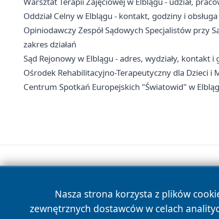
Warsztat Terapii Zajęciowej w Elblągu - udział, praco
Oddział Celny w Elblągu - kontakt, godziny i obsługa
Opiniodawczy Zespół Sądowych Specjalistów przy Są
zakres działań
Sąd Rejonowy w Elblągu - adres, wydziały, kontakt i
Ośrodek Rehabilitacyjno-Terapeutyczny dla Dzieci i M
Centrum Spotkań Europejskich "Światowid" w Elblągu
Nasza strona korzysta z plików cooki
zewnętrznych dostawców w celach anality