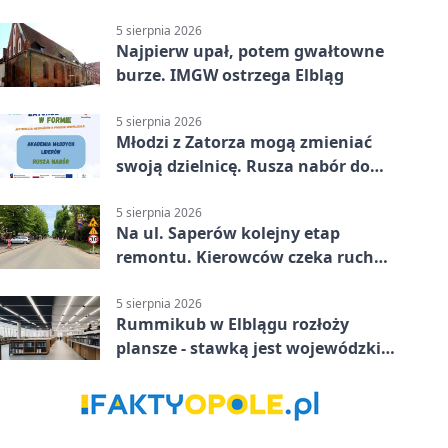
asfaltu
5 sierpnia 2026
Najpierw upał, potem gwałtowne
burze. IMGW ostrzega Elbląg
5 sierpnia 2026
Młodzi z Zatorza mogą zmieniać
swoją dzielnicę. Rusza nabór do
akademii
5 sierpnia 2026
Na ul. Saperów kolejny etap
remontu. Kierowców czeka ruch
wahadłowy
5 sierpnia 2026
Rummikub w Elblągu rozłoży
plansze - stawką jest wojewódzki
awans