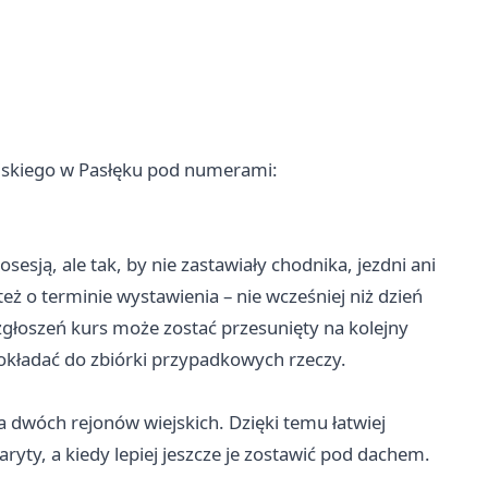
ejskiego w Pasłęku pod numerami:
ją, ale tak, by nie zastawiały chodnika, jezdni ani
ż o terminie wystawienia – nie wcześniej niż dzień
głoszeń kurs może zostać przesunięty na kolejny
dokładać do zbiórki przypadkowych rzeczy.
 dwóch rejonów wiejskich. Dzięki temu łatwiej
aryty, a kiedy lepiej jeszcze je zostawić pod dachem.