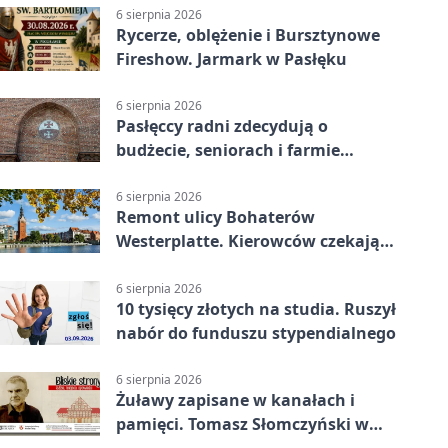
6 sierpnia 2026
Rycerze, oblężenie i Bursztynowe
Fireshow. Jarmark w Pasłęku
6 sierpnia 2026
Pasłęccy radni zdecydują o
budżecie, seniorach i farmie
fotowoltaicznej
6 sierpnia 2026
Remont ulicy Bohaterów
Westerplatte. Kierowców czekają
utrudnienia
6 sierpnia 2026
10 tysięcy złotych na studia. Ruszył
nabór do funduszu stypendialnego
6 sierpnia 2026
Żuławy zapisane w kanałach i
pamięci. Tomasz Słomczyński w
Elblągu