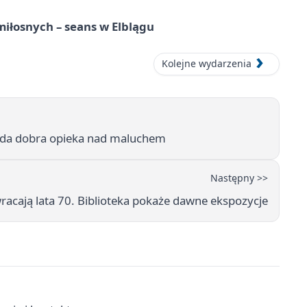
iłosnych – seans w Elblągu
Kolejne wydarzenia
ląda dobra opieka nad maluchem
Następny >>
racają lata 70. Biblioteka pokaże dawne ekspozycje