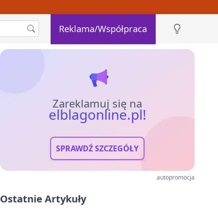
Reklama/Współpraca
Zareklamuj się na
elblagonline.pl!
SPRAWDŹ SZCZEGÓŁY
autopromocja
Ostatnie Artykuły