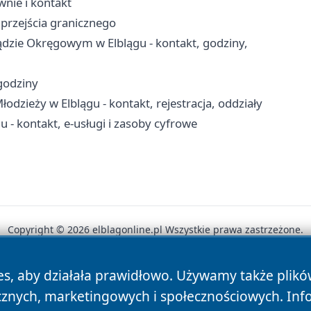
wnie i kontakt
 przejścia granicznego
dzie Okręgowym w Elblągu - kontakt, godziny,
 godziny
łodzieży w Elblągu - kontakt, rejestracja, oddziały
 - kontakt, e-usługi i zasoby cyfrowe
Copyright © 2026 elblagonline.pl Wszystkie prawa zastrzeżone.
es, aby działała prawidłowo. Używamy także plik
News
Autorzy
Polityka Prywatności
Polityka Cookie
cznych, marketingowych i społecznościowych. Inf