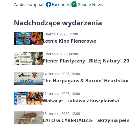
Zaobserwuj nas!
Facebook
Google News
Nadchodzące wydarzenia
6 sierpnia 2026, 21:00
Letnie Kino Plenerowe
9 sierpnia 2026, 00:00
Plener Plastyczny „Bliżej Natury” 2
14 sierpnia 2026, 20:00
The Harpagans & Burnin’ Hearts kon
17 sierpnia 2026, 10:00
Wakacje – zabawa z koszykówką
18 sierpnia 2026, 12:00
LATO w CYBERIADZIE – Skrzynia pełna