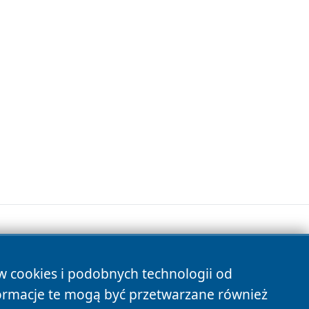
ów cookies i podobnych technologii od
s
ormacje te mogą być przetwarzane również