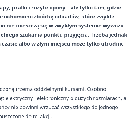
y, pralki i zużyte opony – ale tylko tam, gdzie
u uruchomiono zbiórkę odpadów, które zwykle
 bo nie mieszczą się w zwykłym systemie wywozu.
ielnego szukania punktu przyjęcia. Trzeba jednak
 czasie albo w złym miejscu może tylko utrudnić
wadzoną trzema oddzielnymi kursami. Osobno
t elektryczny i elektroniczny o dużych rozmiarach, a
cy nie powinni wrzucać wszystkiego do jednego
uszczone do tej akcji.