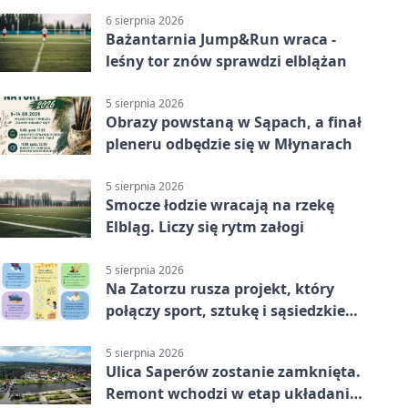
6 sierpnia 2026
Bażantarnia Jump&Run wraca -
leśny tor znów sprawdzi elblążan
5 sierpnia 2026
Obrazy powstaną w Sąpach, a finał
pleneru odbędzie się w Młynarach
5 sierpnia 2026
Smocze łodzie wracają na rzekę
Elbląg. Liczy się rytm załogi
5 sierpnia 2026
Na Zatorzu rusza projekt, który
połączy sport, sztukę i sąsiedzkie
działania
5 sierpnia 2026
Ulica Saperów zostanie zamknięta.
Remont wchodzi w etap układania