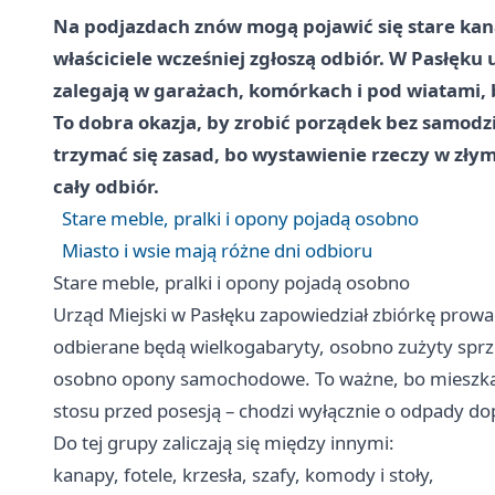
Na podjazdach znów mogą pojawić się stare kanap
właściciele wcześniej zgłoszą odbiór. W Pasłęk
zalegają w garażach, komórkach i pod wiatami,
To dobra okazja, by zrobić porządek bez samodz
trzymać się zasad, bo wystawienie rzeczy w złym
cały odbiór.
Stare meble, pralki i opony pojadą osobno
Miasto i wsie mają różne dni odbioru
Stare meble, pralki i opony pojadą osobno
Urząd Miejski w Pasłęku zapowiedział zbiórkę pro
odbierane będą wielkogabaryty, osobno zużyty sprzę
osobno opony samochodowe. To ważne, bo mieszkań
stosu przed posesją – chodzi wyłącznie o odpady dop
Do tej grupy zaliczają się między innymi:
kanapy, fotele, krzesła, szafy, komody i stoły,