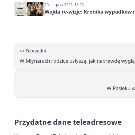
20 sierpnia 2026, 18:00
Wajda re-wizje: Kronika wypadków m
<< Poprzedni
W Młynarach rodzice usłyszą, jak naprawdę wyg
W Pasłęku w
Przydatne dane teleadresowe