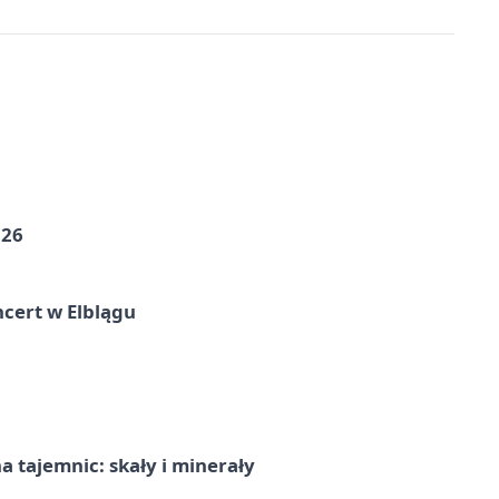
026
cert w Elblągu
 tajemnic: skały i minerały