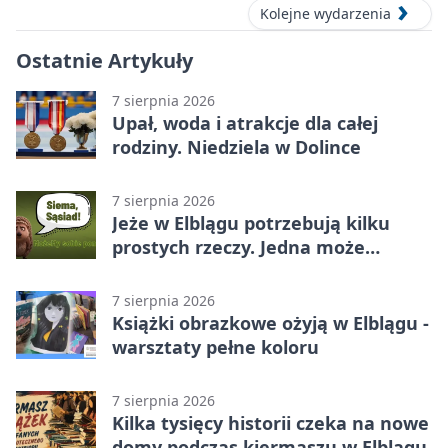
Kolejne wydarzenia
Ostatnie Artykuły
7 sierpnia 2026
Upał, woda i atrakcje dla całej
rodziny. Niedziela w Dolince
7 sierpnia 2026
Jeże w Elblągu potrzebują kilku
prostych rzeczy. Jedna może
ratować życie
7 sierpnia 2026
Książki obrazkowe ożyją w Elblągu -
warsztaty pełne koloru
7 sierpnia 2026
Kilka tysięcy historii czeka na nowe
domy podczas kiermaszu w Elblągu