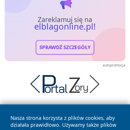
Zareklamuj się na
elblagonline.pl!
SPRAWDŹ SZCZEGÓŁY
autopromocja
Nasza strona korzysta z plików cookies, aby
działała prawidłowo. Używamy także plików