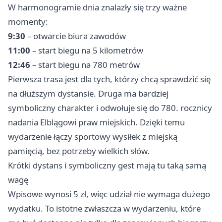
W harmonogramie dnia znalazły się trzy ważne
momenty:
9:30
– otwarcie biura zawodów
11:00
– start biegu na 5 kilometrów
12:46
– start biegu na 780 metrów
Pierwsza trasa jest dla tych, którzy chcą sprawdzić się
na dłuższym dystansie. Druga ma bardziej
symboliczny charakter i odwołuje się do 780. rocznicy
nadania Elblągowi praw miejskich. Dzięki temu
wydarzenie łączy sportowy wysiłek z miejską
pamięcią, bez potrzeby wielkich słów.
Krótki dystans i symboliczny gest mają tu taką samą
wagę
Wpisowe wynosi 5 zł, więc udział nie wymaga dużego
wydatku. To istotne zwłaszcza w wydarzeniu, które