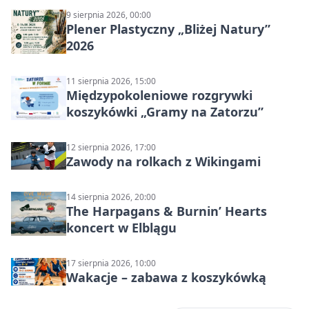
9 sierpnia 2026, 00:00
Plener Plastyczny „Bliżej Natury”
2026
11 sierpnia 2026, 15:00
Międzypokoleniowe rozgrywki
koszykówki „Gramy na Zatorzu”
12 sierpnia 2026, 17:00
Zawody na rolkach z Wikingami
14 sierpnia 2026, 20:00
The Harpagans & Burnin’ Hearts
koncert w Elblągu
17 sierpnia 2026, 10:00
Wakacje – zabawa z koszykówką