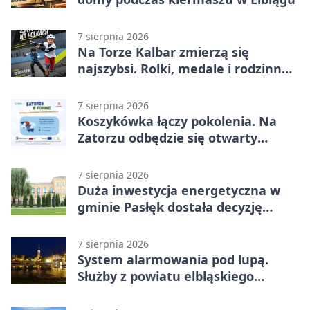
7 sierpnia 2026
Na Torze Kalbar zmierzą się
najszybsi. Rolki, medale i rodzinna
zabawa
7 sierpnia 2026
Koszykówka łączy pokolenia. Na
Zatorzu odbędzie się otwarty
turniej
7 sierpnia 2026
Duża inwestycja energetyczna w
gminie Pasłęk dostała decyzję
środowiskową
7 sierpnia 2026
System alarmowania pod lupą.
Służby z powiatu elbląskiego
sprawdziły procedury