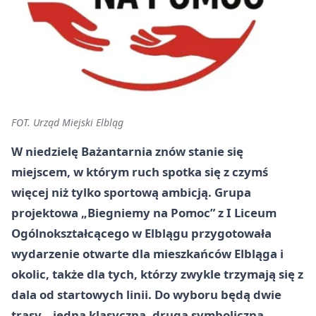
FOT. Urząd Miejski Elbląg
W niedzielę Bażantarnia znów stanie się
miejscem, w którym ruch spotka się z czymś
więcej niż tylko sportową ambicją. Grupa
projektowa „Biegniemy na Pomoc” z I Liceum
Ogólnokształcącego w Elblągu przygotowała
wydarzenie otwarte dla mieszkańców Elbląga i
okolic, także dla tych, którzy zwykle trzymają się z
dala od startowych linii. Do wyboru będą dwie
trasy – jedna klasyczna, druga symboliczna,