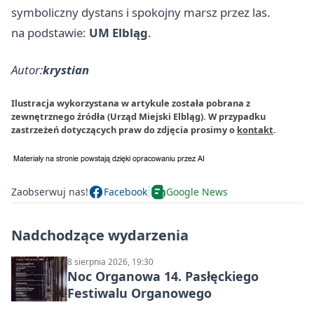
symboliczny dystans i spokojny marsz przez las.
na podstawie:
UM Elbląg
.
Autor:
krystian
Ilustracja wykorzystana w artykule została pobrana z
zewnętrznego źródła (Urząd Miejski Elbląg). W przypadku
zastrzeżeń dotyczących praw do zdjęcia prosimy o
kontakt
.
Zaobserwuj nas!
Facebook
Google News
Nadchodzące wydarzenia
8 sierpnia 2026, 19:30
Noc Organowa 14. Pasłęckiego
Festiwalu Organowego