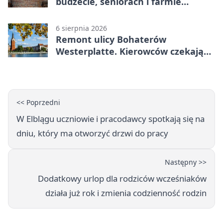
budżecie, seniorach i farmie
fotowoltaicznej
6 sierpnia 2026
Remont ulicy Bohaterów
Westerplatte. Kierowców czekają
utrudnienia
<< Poprzedni
W Elblągu uczniowie i pracodawcy spotkają się na
dniu, który ma otworzyć drzwi do pracy
Następny >>
Dodatkowy urlop dla rodziców wcześniaków
działa już rok i zmienia codzienność rodzin