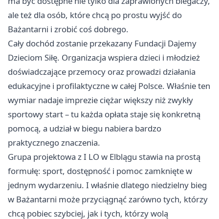
ma być dostępne nie tylko dla zaprawionych biegaczy,
ale też dla osób, które chcą po prostu wyjść do
Bażantarni i zrobić coś dobrego.
Cały dochód zostanie przekazany Fundacji Dajemy
Dzieciom Siłę. Organizacja wspiera dzieci i młodzież
doświadczające przemocy oraz prowadzi działania
edukacyjne i profilaktyczne w całej Polsce. Właśnie ten
wymiar nadaje imprezie ciężar większy niż zwykły
sportowy start – tu każda opłata staje się konkretną
pomocą, a udział w biegu nabiera bardzo
praktycznego znaczenia.
Grupa projektowa z I LO w Elblągu stawia na prostą
formułę: sport, dostępność i pomoc zamknięte w
jednym wydarzeniu. I właśnie dlatego niedzielny bieg
w Bażantarni może przyciągnąć zarówno tych, którzy
chcą pobiec szybciej, jak i tych, którzy wolą