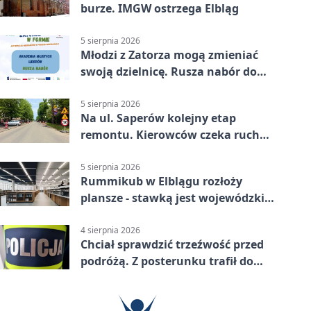
burze. IMGW ostrzega Elbląg
5 sierpnia 2026
Młodzi z Zatorza mogą zmieniać
swoją dzielnicę. Rusza nabór do
akademii
5 sierpnia 2026
Na ul. Saperów kolejny etap
remontu. Kierowców czeka ruch
wahadłowy
5 sierpnia 2026
Rummikub w Elblągu rozłoży
plansze - stawką jest wojewódzki
awans
4 sierpnia 2026
Chciał sprawdzić trzeźwość przed
podróżą. Z posterunku trafił do
więzienia