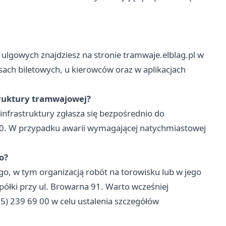
ulgowych znajdziesz na stronie tramwaje.elblag.pl w
sach biletowych, u kierowców oraz w aplikacjach
struktury tramwajowej?
infrastruktury zgłasza się bezpośrednio do
0. W przypadku awarii wymagającej natychmiastowej
o?
o, w tym organizacją robót na torowisku lub w jego
spółki przy ul. Browarna 91. Warto wcześniej
5) 239 69 00 w celu ustalenia szczegółów