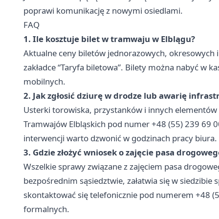
poprawi komunikację z nowymi osiedlami.
FAQ
1. Ile kosztuje bilet w tramwaju w Elblągu?
Aktualne ceny biletów jednorazowych, okresowych i 
zakładce “Taryfa biletowa”. Bilety można nabyć w ka
mobilnych.
2. Jak zgłosić dziurę w drodze lub awarię infra
Usterki torowiska, przystanków i innych elementów 
Tramwajów Elbląskich pod numer +48 (55) 239 69 0
interwencji warto dzwonić w godzinach pracy biura.
3. Gdzie złożyć wniosek o zajęcie pasa drogoweg
Wszelkie sprawy związane z zajęciem pasa drogoweg
bezpośrednim sąsiedztwie, załatwia się w siedzibie 
skontaktować się telefonicznie pod numerem +48 (5
formalnych.