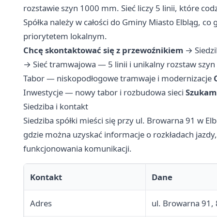
rozstawie szyn 1000 mm. Sieć liczy 5 linii, które c
Spółka należy w całości do Gminy Miasto Elbląg, co
priorytetem lokalnym.
Chcę skontaktować się z przewoźnikiem
→
Siedzi
→
Sieć tramwajowa — 5 linii i unikalny rozstaw szyn
Tabor — niskopodłogowe tramwaje i modernizacje
Inwestycje — nowy tabor i rozbudowa sieci
Szukam 
Siedziba i kontakt
Siedziba spółki mieści się przy ul. Browarna 91 w Elb
gdzie można uzyskać informacje o rozkładach jazdy, 
funkcjonowania komunikacji.
Kontakt
Dane
Adres
ul. Browarna 91, 