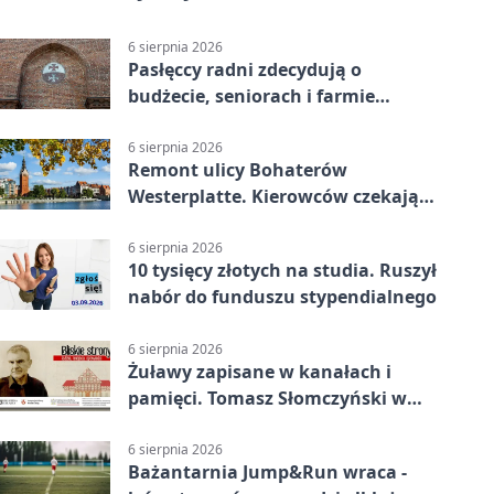
6 sierpnia 2026
Pasłęccy radni zdecydują o
budżecie, seniorach i farmie
fotowoltaicznej
6 sierpnia 2026
Remont ulicy Bohaterów
Westerplatte. Kierowców czekają
utrudnienia
6 sierpnia 2026
10 tysięcy złotych na studia. Ruszył
nabór do funduszu stypendialnego
6 sierpnia 2026
Żuławy zapisane w kanałach i
pamięci. Tomasz Słomczyński w
Elblągu
6 sierpnia 2026
Bażantarnia Jump&Run wraca -