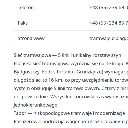
Telefon
+48 (55) 239 69 
Faks
+48 (55) 234 85 
Strona www
tramwaje.elblag.
Sieć tramwajowa — 5 linii i unikalny rozstaw szyn
Elbląska sieć tramwajowa wyróżnia się na tle kraju
Bydgoszczy, Łodzi, Toruniu i Grudziądzu) wymaga spe
długość sieci to 16 km, co przy uwzględnieniu tor
System obsługuje 5 linii tramwajowych. Cztery z nic
dni powszednie. Wszystkie końcówki tras wyposażone
jednokierunkowego.
Tabor — niskopodłogowe tramwaje i modernizacje
Pasażerowie podróżują wagonami zróżnicowanym p