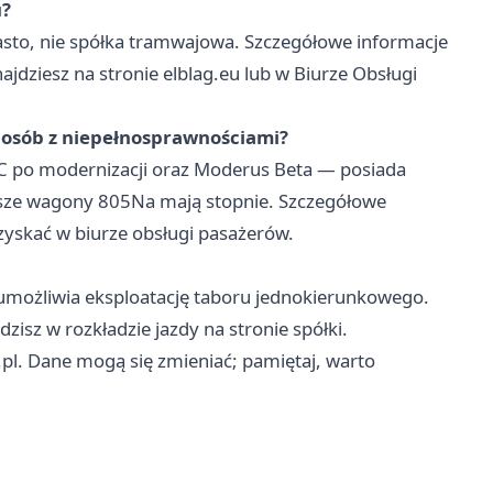
u?
asto, nie spółka tramwajowa. Szczegółowe informacje
ajdziesz na stronie elblag.eu lub w Biurze Obsługi
a osób z niepełnosprawnościami?
 po modernizacji oraz Moderus Beta — posiada
rsze wagony 805Na mają stopnie. Szczegółowe
zyskać w biurze obsługi pasażerów.
 umożliwia eksploatację taboru jednokierunkowego.
isz w rozkładzie jazdy na stronie spółki.
.pl. Dane mogą się zmieniać; pamiętaj, warto