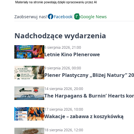
Zaobserwuj nas!
Facebook
Google News
Nadchodzące wydarzenia
6 sierpnia 2026, 21:00
Letnie Kino Plenerowe
9 sierpnia 2026, 00:00
Plener Plastyczny „Bliżej Natury” 2
14 sierpnia 2026, 20:00
The Harpagans & Burnin’ Hearts kon
17 sierpnia 2026, 10:00
Wakacje – zabawa z koszykówką
18 sierpnia 2026, 12:00