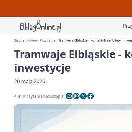
Prz
Strona główna
Przydatne
Tramwaje Elbląskie - kontakt, linie, bilety i inwe
Tramwaje Elbląskie - ko
inwestycje
20 maja 2026
4 min czytania
Udostępnij