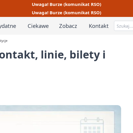
Uwaga! Burze (komunikat RSO)
Uwaga! Burze (komunikat RSO)
ydatne
Ciekawe
Zobacz
Kontakt
stycje
ntakt, linie, bilety i