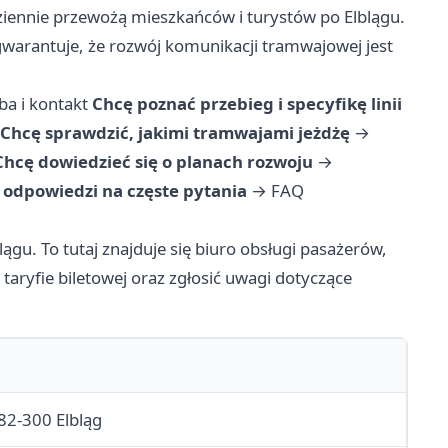
odziennie przewożą mieszkańców i turystów po Elblągu.
 gwarantuje, że rozwój komunikacji tramwajowej jest
ba i kontakt
Chcę poznać przebieg i specyfikę linii
Chcę sprawdzić, jakimi tramwajami jeżdżę
→
Chcę dowiedzieć się o planach rozwoju
→
odpowiedzi na częste pytania
→
FAQ
lągu. To tutaj znajduje się biuro obsługi pasażerów,
taryfie biletowej oraz zgłosić uwagi dotyczące
82-300 Elbląg