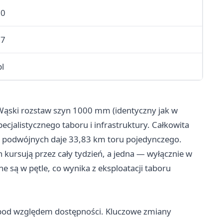
00
77
pl
. Wąski rozstaw szyn 1000 mm (identyczny jak w
cjalistycznego taboru i infrastruktury. Całkowita
ów podwójnych daje 33,83 km toru pojedynczego.
h kursują przez cały tydzień, a jedna — wyłącznie w
 są w pętle, co wynika z eksploatacji taboru
od względem dostępności. Kluczowe zmiany