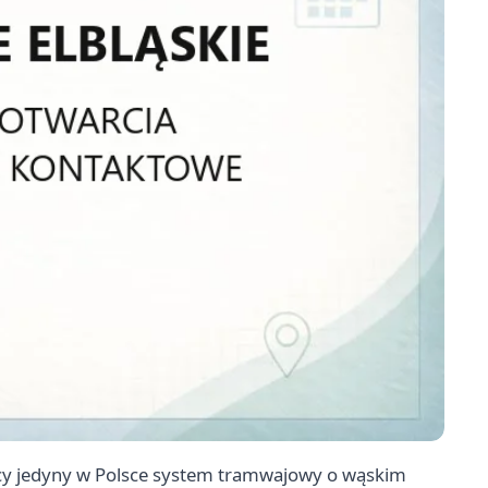
ący jedyny w Polsce system tramwajowy o wąskim