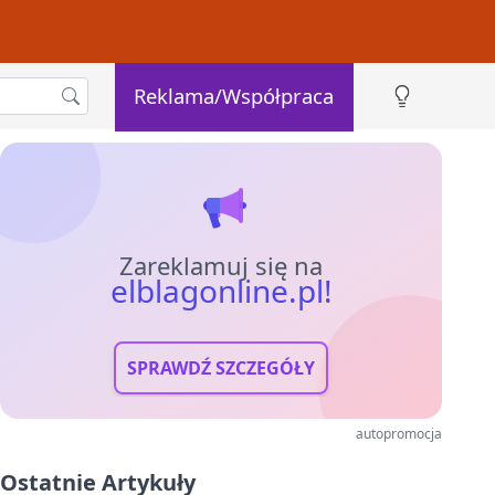
Reklama/Współpraca
Zareklamuj się na
elblagonline.pl!
SPRAWDŹ SZCZEGÓŁY
autopromocja
Ostatnie Artykuły