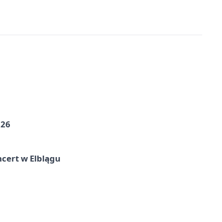
026
cert w Elblągu