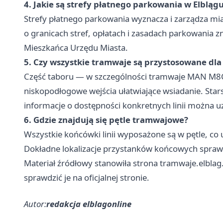
4. Jakie są strefy płatnego parkowania w Elbląg
Strefy płatnego parkowania wyznacza i zarządza mi
o granicach stref, opłatach i zasadach parkowania zn
Mieszkańca Urzędu Miasta.
5. Czy wszystkie tramwaje są przystosowane dl
Część taboru — w szczególności tramwaje MAN M8C
niskopodłogowe wejścia ułatwiające wsiadanie. Sta
informacje o dostępności konkretnych linii można u
6. Gdzie znajdują się pętle tramwajowe?
Wszystkie końcówki linii wyposażone są w pętle, co
Dokładne lokalizacje przystanków końcowych sprawdz
Materiał źródłowy stanowiła strona tramwaje.elblag
sprawdzić je na oficjalnej stronie.
Autor:
redakcja elblagonline