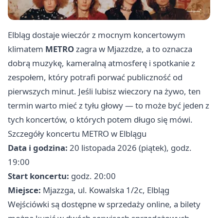
Elbląg dostaje wieczór z mocnym koncertowym
klimatem
METRO
zagra w Mjazzdze, a to oznacza
dobrą muzykę, kameralną atmosferę i spotkanie z
zespołem, który potrafi porwać publiczność od
pierwszych minut. Jeśli lubisz wieczory na żywo, ten
termin warto mieć z tyłu głowy — to może być jeden z
tych koncertów, o których potem długo się mówi.
Szczegóły koncertu METRO w Elblągu
Data i godzina:
20 listopada 2026 (piątek), godz.
19:00
Start koncertu:
godz. 20:00
Miejsce:
Mjazzga, ul. Kowalska 1/2c, Elbląg
Wejściówki są dostępne w sprzedaży online, a bilety