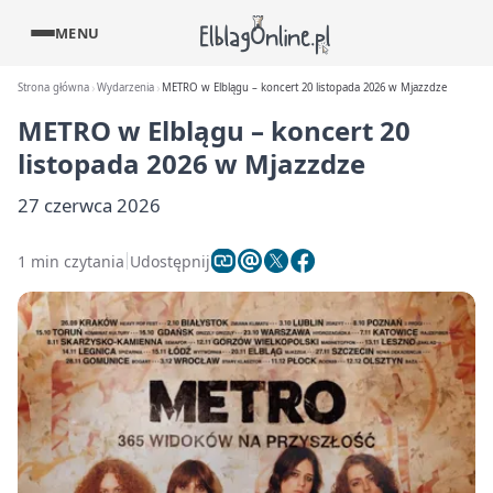
MENU
Strona główna
Wydarzenia
METRO w Elblągu – koncert 20 listopada 2026 w Mjazzdze
METRO w Elblągu – koncert 20
listopada 2026 w Mjazzdze
27 czerwca 2026
1 min czytania
Udostępnij