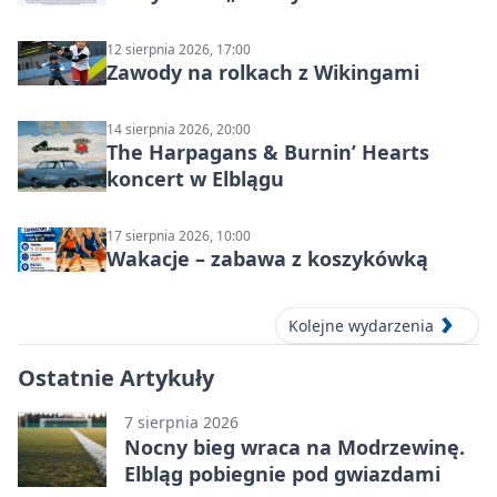
12 sierpnia 2026, 17:00
Zawody na rolkach z Wikingami
14 sierpnia 2026, 20:00
The Harpagans & Burnin’ Hearts
koncert w Elblągu
17 sierpnia 2026, 10:00
Wakacje – zabawa z koszykówką
Kolejne wydarzenia
Ostatnie Artykuły
7 sierpnia 2026
Nocny bieg wraca na Modrzewinę.
Elbląg pobiegnie pod gwiazdami