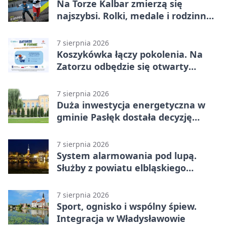
Na Torze Kalbar zmierzą się
najszybsi. Rolki, medale i rodzinna
zabawa
7 sierpnia 2026
Koszykówka łączy pokolenia. Na
Zatorzu odbędzie się otwarty
turniej
7 sierpnia 2026
Duża inwestycja energetyczna w
gminie Pasłęk dostała decyzję
środowiskową
7 sierpnia 2026
System alarmowania pod lupą.
Służby z powiatu elbląskiego
sprawdziły procedury
7 sierpnia 2026
Sport, ognisko i wspólny śpiew.
Integracja w Władysławowie