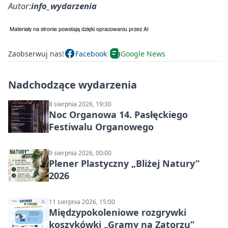
Autor:
info_wydarzenia
Zaobserwuj nas!
Facebook
Google News
Nadchodzące wydarzenia
8 sierpnia 2026, 19:30
Noc Organowa 14. Pasłęckiego
Festiwalu Organowego
9 sierpnia 2026, 00:00
Plener Plastyczny „Bliżej Natury”
2026
11 sierpnia 2026, 15:00
Międzypokoleniowe rozgrywki
koszykówki „Gramy na Zatorzu”