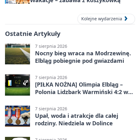
Wakacje – zabawa z koszykówką
Kolejne wydarzenia
Ostatnie Artykuły
7 sierpnia 2026
Nocny bieg wraca na Modrzewinę.
Elbląg pobiegnie pod gwiazdami
7 sierpnia 2026
[PIŁKA NOŻNA] Olimpia Elbląg –
Polonia Lidzbark Warmiński 4:2 w
Betclic 3. Lidze Grupa 1 (Grupa I)
7 sierpnia 2026
Upał, woda i atrakcje dla całej
rodziny. Niedziela w Dolince
7 sierpnia 2026