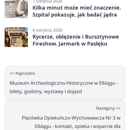
7 sierpnia 2026
Kilka minut może mieć znaczenie.
Szpital pokazuje, jak badać jądra
6 sierpnia 2026
Rycerze, oblężenie i Bursztynowe
Fireshow. Jarmark w Pasłęku
<< Poprzedni
Muzeum Archeologiczno-Historyczne w Elblągu -
bilety, godziny, wystawy i dojazd
Następny >>
Placówka Opiekuńczo-Wychowawcza Nr 3 w
Elblągu - kontakt, opieka i wsparcie dla