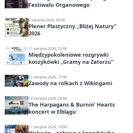
Festiwalu Organowego
9 sierpnia 2026, 00:00
Plener Plastyczny „Bliżej Natury”
2026
11 sierpnia 2026, 15:00
Międzypokoleniowe rozgrywki
koszykówki „Gramy na Zatorzu”
12 sierpnia 2026, 17:00
Zawody na rolkach z Wikingami
14 sierpnia 2026, 20:00
The Harpagans & Burnin’ Hearts
koncert w Elblągu
17 sierpnia 2026, 10:00