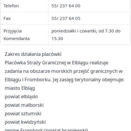
Telefon
55/ 237 64 00
Fax
55/ 237 64 05
Przyjęcia
poniedziałki i czwartki, od 7.30 do
Komendanta
15.30
Zakres działania placówki
Placówka Straży Granicznej w Elblągu realizuje
zadania na obszarze morskich przejść granicznych w
Elblągu i Fromborku. Jej zasięg terytorialny obejmuje:
miasto Elbląg
powiat elbląski
powiat malborski
powiat sztumski
powiat kwidzyński
gminę Frombork (powiat braniewski)