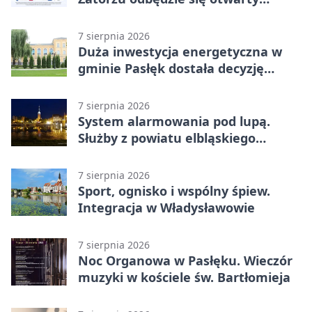
turniej
7 sierpnia 2026
Duża inwestycja energetyczna w
gminie Pasłęk dostała decyzję
środowiskową
7 sierpnia 2026
System alarmowania pod lupą.
Służby z powiatu elbląskiego
sprawdziły procedury
7 sierpnia 2026
Sport, ognisko i wspólny śpiew.
Integracja w Władysławowie
7 sierpnia 2026
Noc Organowa w Pasłęku. Wieczór
muzyki w kościele św. Bartłomieja