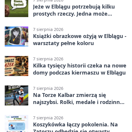
Jeże w Elblągu potrzebują kilku
prostych rzeczy. Jedna może
ratować życie
7 sierpnia 2026
Książki obrazkowe ożyją w Elblągu -
warsztaty pełne koloru
7 sierpnia 2026
Kilka tysięcy historii czeka na nowe
domy podczas kiermaszu w Elblągu
7 sierpnia 2026
Na Torze Kalbar zmierzą się
najszybsi. Rolki, medale i rodzinna
zabawa
7 sierpnia 2026
Koszykówka łączy pokolenia. Na
Zatorzu odbędzie się otwarty