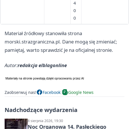
4
0
0
Materiał źródłowy stanowiła strona
morski.strazgraniczna.pl. Dane mogą się zmieniać;
pamiętaj, warto sprawdzić je na oficjalnej stronie.
Autor:
redakcja elblagonline
Zaobserwuj nas!
Facebook
Google News
Nadchodzące wydarzenia
8 sierpnia 2026, 19:30
Noc Organowa 14. Pasłęckiego