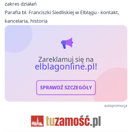
zakres działań
Parafia bł. Franciszki Siedliskiej w Elblągu - kontakt,
kancelaria, historia
Zareklamuj się na
elblagonline.pl!
SPRAWDŹ SZCZEGÓŁY
autopromocja