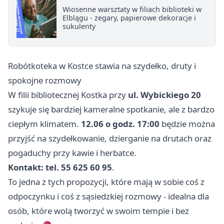
Wiosenne warsztaty w filiach biblioteki w
Elblągu - zegary, papierowe dekoracje i
sukulenty
Robótkoteka w Kostce stawia na szydełko, druty i
spokojne rozmowy
W filii bibliotecznej Kostka przy
ul. Wybickiego 20
szykuje się bardziej kameralne spotkanie, ale z bardzo
ciepłym klimatem.
12.06 o godz. 17:00
będzie można
przyjść na szydełkowanie, dzierganie na drutach oraz
pogaduchy przy kawie i herbatce.
Kontakt: tel. 55 625 60 95
.
To jedna z tych propozycji, które mają w sobie coś z
odpoczynku i coś z sąsiedzkiej rozmowy - idealna dla
osób, które wolą tworzyć w swoim tempie i bez