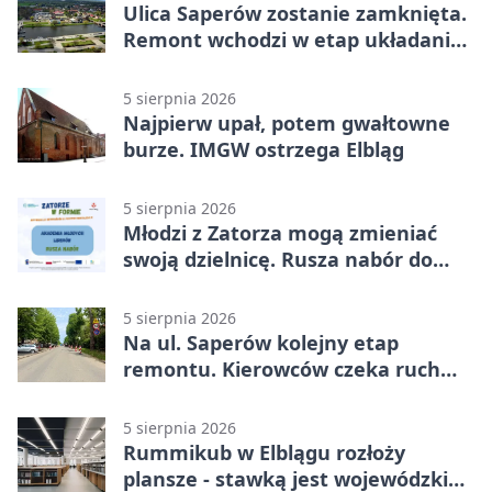
Ulica Saperów zostanie zamknięta.
Remont wchodzi w etap układania
asfaltu
5 sierpnia 2026
Najpierw upał, potem gwałtowne
burze. IMGW ostrzega Elbląg
5 sierpnia 2026
Młodzi z Zatorza mogą zmieniać
swoją dzielnicę. Rusza nabór do
akademii
5 sierpnia 2026
Na ul. Saperów kolejny etap
remontu. Kierowców czeka ruch
wahadłowy
5 sierpnia 2026
Rummikub w Elblągu rozłoży
plansze - stawką jest wojewódzki