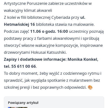
Artystyczne Poruszenie zabierze uczestników w
wakacyjny klimat akwareli
Z kolei w filii bibliotecznej Cyberiada przy
ul.
Hetmańskiej 16
biblioteka stawia na malowanie.
Podczas zajęć
11.06 o godz. 16:00
uczestnicy poznają
podstawy pracy z farbami akwarelowymi i spróbują
stworzyć własne wakacyjne kompozycje, inspirowane
drzeworytami Hokusai Katsushiki.
Zapisy i dodatkowe informacje: Monika Konkel,
tel. 55 611 00 66
.
To dobry moment, żeby wyjść z codziennego rytmu i
sprawdzić, jak wygląda spotkanie z malarstwem bez
szkolnej presji i bez poprawnych odpowiedzi. 🎨
Powiązany artykuł