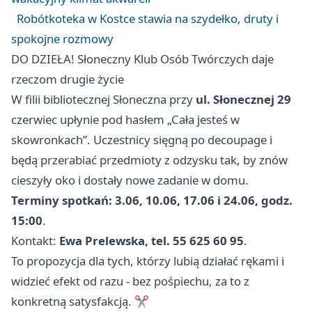
Robótkoteka w Kostce stawia na szydełko, druty i
spokojne rozmowy
DO DZIEŁA! Słoneczny Klub Osób Twórczych daje
rzeczom drugie życie
W filii bibliotecznej Słoneczna przy
ul. Słonecznej 29
czerwiec upłynie pod hasłem „Cała jesteś w
skowronkach”. Uczestnicy sięgną po decoupage i
będą przerabiać przedmioty z odzysku tak, by znów
cieszyły oko i dostały nowe zadanie w domu.
Terminy spotkań: 3.06, 10.06, 17.06 i 24.06, godz.
15:00
.
Kontakt:
Ewa Prelewska, tel. 55 625 60 95
.
To propozycja dla tych, którzy lubią działać rękami i
widzieć efekt od razu - bez pośpiechu, za to z
konkretną satysfakcją. ✂️