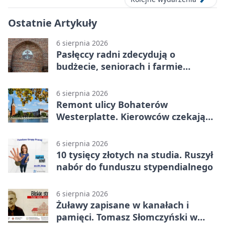
Ostatnie Artykuły
6 sierpnia 2026
Pasłęccy radni zdecydują o
budżecie, seniorach i farmie
fotowoltaicznej
6 sierpnia 2026
Remont ulicy Bohaterów
Westerplatte. Kierowców czekają
utrudnienia
6 sierpnia 2026
10 tysięcy złotych na studia. Ruszył
nabór do funduszu stypendialnego
6 sierpnia 2026
Żuławy zapisane w kanałach i
pamięci. Tomasz Słomczyński w