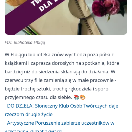
FOT. Biblioteka Elbląg
W Elblągu biblioteka znów wychodzi poza półki z
książkami i zaprasza dorosłych na spotkania, które
bardziej niż do siedzenia skłaniają do działania. W
czerwcu trzy filie zamienią się w małe pracownie -
będzie trochę sztuki, trochę rękodzieła i sporo
przyjemnego czasu dla siebie. 📚🎨
DO DZIEŁA! Słoneczny Klub Osób Twórczych daje
rzeczom drugie życie
Artystyczne Poruszenie zabierze uczestników w
wakacyjny klimat akwareli