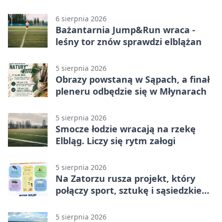
Elblągu
6 sierpnia 2026
Bażantarnia Jump&Run wraca -
leśny tor znów sprawdzi elblążan
5 sierpnia 2026
Obrazy powstaną w Sąpach, a finał
pleneru odbędzie się w Młynarach
5 sierpnia 2026
Smocze łodzie wracają na rzekę
Elbląg. Liczy się rytm załogi
5 sierpnia 2026
Na Zatorzu rusza projekt, który
połączy sport, sztukę i sąsiedzkie
działania
5 sierpnia 2026