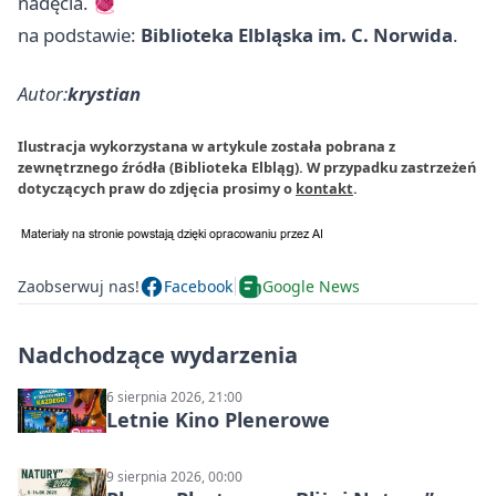
nadęcia. 🧶
na podstawie:
Biblioteka Elbląska im. C. Norwida
.
Autor:
krystian
Ilustracja wykorzystana w artykule została pobrana z
zewnętrznego źródła (Biblioteka Elbląg). W przypadku zastrzeżeń
dotyczących praw do zdjęcia prosimy o
kontakt
.
Zaobserwuj nas!
Facebook
Google News
Nadchodzące wydarzenia
6 sierpnia 2026, 21:00
Letnie Kino Plenerowe
9 sierpnia 2026, 00:00