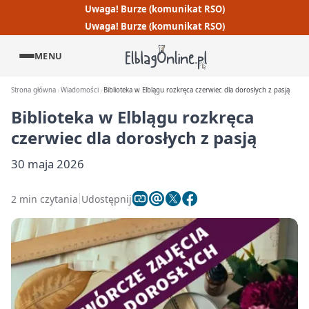
Uwaga! Burze (komunikat RSO)
Uwaga! Burze (komunikat RSO)
MENU
Strona główna
Wiadomości
Biblioteka w Elblągu rozkręca czerwiec dla dorosłych z pasją
Biblioteka w Elblągu rozkręca
czerwiec dla dorosłych z pasją
30 maja 2026
2 min czytania
Udostępnij