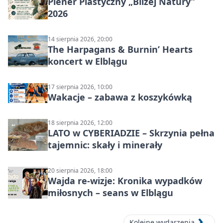
Plener Plastyczny „Bliżej Natury”
2026
14 sierpnia 2026, 20:00
The Harpagans & Burnin’ Hearts
koncert w Elblągu
17 sierpnia 2026, 10:00
Wakacje – zabawa z koszykówką
18 sierpnia 2026, 12:00
LATO w CYBERIADZIE – Skrzynia pełna
tajemnic: skały i minerały
20 sierpnia 2026, 18:00
Wajda re-wizje: Kronika wypadków
miłosnych – seans w Elblągu
Kolejne wydarzenia