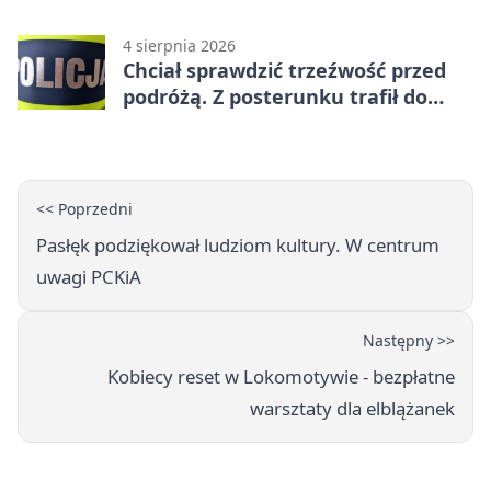
awans
4 sierpnia 2026
Chciał sprawdzić trzeźwość przed
podróżą. Z posterunku trafił do
więzienia
<< Poprzedni
Pasłęk podziękował ludziom kultury. W centrum
uwagi PCKiA
Następny >>
Kobiecy reset w Lokomotywie - bezpłatne
warsztaty dla elblążanek