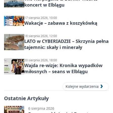
koncert w Elblągu
17 sierpnia 2026, 10:00
Wakacje – zabawa z koszykówką
18 sierpnia 2026, 12:00
LATO w CYBERIADZIE – Skrzynia pełna
tajemnic: skały i minerały
20 sierpnia 2026, 18:00
Wajda re-wizje: Kronika wypadków
miłosnych – seans w Elblągu
Kolejne wydarzenia
Ostatnie Artykuły
6 sierpnia 2026