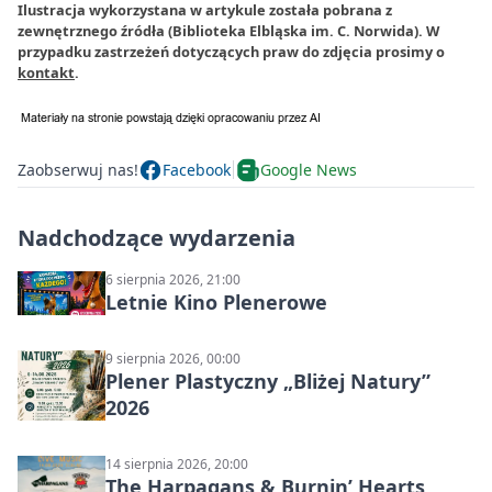
Ilustracja wykorzystana w artykule została pobrana z
zewnętrznego źródła (Biblioteka Elbląska im. C. Norwida). W
przypadku zastrzeżeń dotyczących praw do zdjęcia prosimy o
kontakt
.
Zaobserwuj nas!
Facebook
Google News
Nadchodzące wydarzenia
6 sierpnia 2026, 21:00
Letnie Kino Plenerowe
9 sierpnia 2026, 00:00
Plener Plastyczny „Bliżej Natury”
2026
14 sierpnia 2026, 20:00
The Harpagans & Burnin’ Hearts