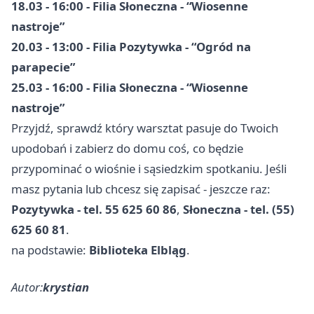
18.03 - 16:00 - Filia Słoneczna - “Wiosenne
nastroje”
20.03 - 13:00 - Filia Pozytywka - “Ogród na
parapecie”
25.03 - 16:00 - Filia Słoneczna - “Wiosenne
nastroje”
Przyjdź, sprawdź który warsztat pasuje do Twoich
upodobań i zabierz do domu coś, co będzie
przypominać o wiośnie i sąsiedzkim spotkaniu. Jeśli
masz pytania lub chcesz się zapisać - jeszcze raz:
Pozytywka - tel. 55 625 60 86
,
Słoneczna - tel. (55)
625 60 81
.
na podstawie:
Biblioteka Elbląg
.
Autor:
krystian