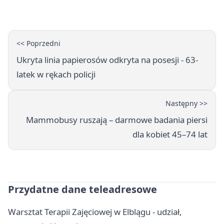
awans
<< Poprzedni
Ukryta linia papierosów odkryta na posesji - 63-
latek w rękach policji
Następny >>
Mammobusy ruszają – darmowe badania piersi
dla kobiet 45–74 lat
Przydatne dane teleadresowe
Warsztat Terapii Zajęciowej w Elblągu - udział,