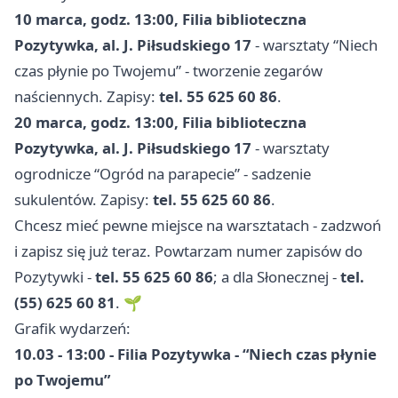
10 marca, godz. 13:00, Filia biblioteczna
Pozytywka, al. J. Piłsudskiego 17
- warsztaty “Niech
czas płynie po Twojemu” - tworzenie zegarów
naściennych. Zapisy:
tel. 55 625 60 86
.
20 marca, godz. 13:00, Filia biblioteczna
Pozytywka, al. J. Piłsudskiego 17
- warsztaty
ogrodnicze “Ogród na parapecie” - sadzenie
sukulentów. Zapisy:
tel. 55 625 60 86
.
Chcesz mieć pewne miejsce na warsztatach - zadzwoń
i zapisz się już teraz. Powtarzam numer zapisów do
Pozytywki -
tel. 55 625 60 86
; a dla Słonecznej -
tel.
(55) 625 60 81
. 🌱
Grafik wydarzeń:
10.03 - 13:00 - Filia Pozytywka - “Niech czas płynie
po Twojemu”