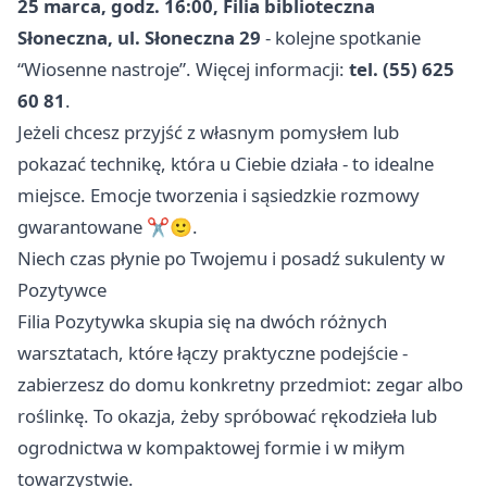
25 marca, godz. 16:00, Filia biblioteczna
Słoneczna, ul. Słoneczna 29
- kolejne spotkanie
“Wiosenne nastroje”. Więcej informacji:
tel. (55) 625
60 81
.
Jeżeli chcesz przyjść z własnym pomysłem lub
pokazać technikę, która u Ciebie działa - to idealne
miejsce. Emocje tworzenia i sąsiedzkie rozmowy
gwarantowane ✂️🙂.
Niech czas płynie po Twojemu i posadź sukulenty w
Pozytywce
Filia Pozytywka skupia się na dwóch różnych
warsztatach, które łączy praktyczne podejście -
zabierzesz do domu konkretny przedmiot: zegar albo
roślinkę. To okazja, żeby spróbować rękodzieła lub
ogrodnictwa w kompaktowej formie i w miłym
towarzystwie.