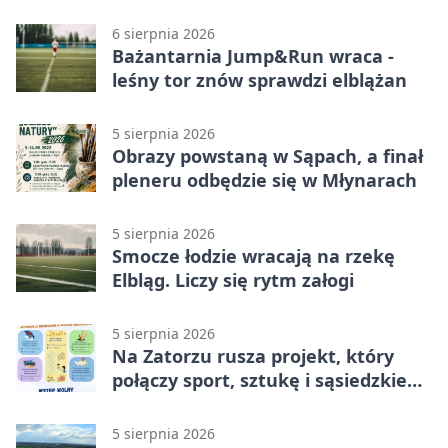
Elblągu
6 sierpnia 2026
Bażantarnia Jump&Run wraca -
leśny tor znów sprawdzi elblążan
5 sierpnia 2026
Obrazy powstaną w Sąpach, a finał
pleneru odbędzie się w Młynarach
5 sierpnia 2026
Smocze łodzie wracają na rzekę
Elbląg. Liczy się rytm załogi
5 sierpnia 2026
Na Zatorzu rusza projekt, który
połączy sport, sztukę i sąsiedzkie
działania
5 sierpnia 2026