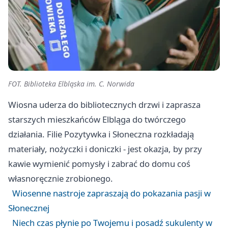
FOT. Biblioteka Elbląska im. C. Norwida
Wiosna uderza do bibliotecznych drzwi i zaprasza
starszych mieszkańców Elbląga do twórczego
działania. Filie Pozytywka i Słoneczna rozkładają
materiały, nożyczki i doniczki - jest okazja, by przy
kawie wymienić pomysły i zabrać do domu coś
własnoręcznie zrobionego.
Wiosenne nastroje zapraszają do pokazania pasji w
Słonecznej
Niech czas płynie po Twojemu i posadź sukulenty w