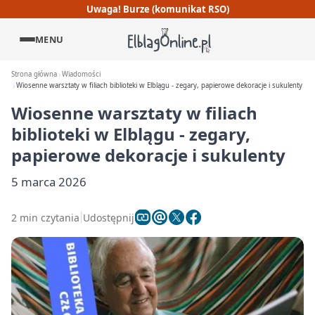
Uwaga! Burze (komunikat RSO)
MENU
Strona główna
Wiadomości
Wiosenne warsztaty w filiach biblioteki w Elblągu - zegary, papierowe dekoracje i sukulenty
Wiosenne warsztaty w filiach
biblioteki w Elblągu - zegary,
papierowe dekoracje i sukulenty
5 marca 2026
2 min czytania
Udostępnij