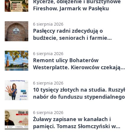
Rycerze, oblężenie i Bursztynowe
Fireshow. Jarmark w Pasłęku
6 sierpnia 2026
Pasłęccy radni zdecydują o
budżecie, seniorach i farmie
fotowoltaicznej
6 sierpnia 2026
Remont ulicy Bohaterów
Westerplatte. Kierowców czekają
utrudnienia
6 sierpnia 2026
10 tysięcy złotych na studia. Ruszył
nabór do funduszu stypendialnego
6 sierpnia 2026
Żuławy zapisane w kanałach i
pamięci. Tomasz Słomczyński w