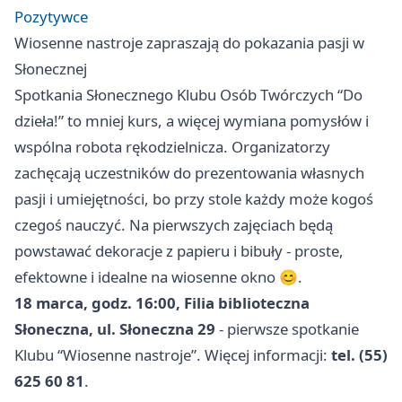
Pozytywce
Wiosenne nastroje zapraszają do pokazania pasji w
Słonecznej
Spotkania Słonecznego Klubu Osób Twórczych “Do
dzieła!” to mniej kurs, a więcej wymiana pomysłów i
wspólna robota rękodzielnicza. Organizatorzy
zachęcają uczestników do prezentowania własnych
pasji i umiejętności, bo przy stole każdy może kogoś
czegoś nauczyć. Na pierwszych zajęciach będą
powstawać dekoracje z papieru i bibuły - proste,
efektowne i idealne na wiosenne okno 😊.
18 marca, godz. 16:00, Filia biblioteczna
Słoneczna, ul. Słoneczna 29
- pierwsze spotkanie
Klubu “Wiosenne nastroje”. Więcej informacji:
tel. (55)
625 60 81
.