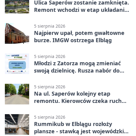
Ulica Saperów zostanie zamknięta.
Remont wchodzi w etap układania
asfaltu
5 sierpnia 2026
Najpierw upał, potem gwałtowne
burze. IMGW ostrzega Elbląg
5 sierpnia 2026
Młodzi z Zatorza mogą zmieniać
swoją dzielnicę. Rusza nabór do
akademii
5 sierpnia 2026
Na ul. Saperów kolejny etap
remontu. Kierowców czeka ruch
wahadłowy
5 sierpnia 2026
Rummikub w Elblągu rozłoży
plansze - stawką jest wojewódzki