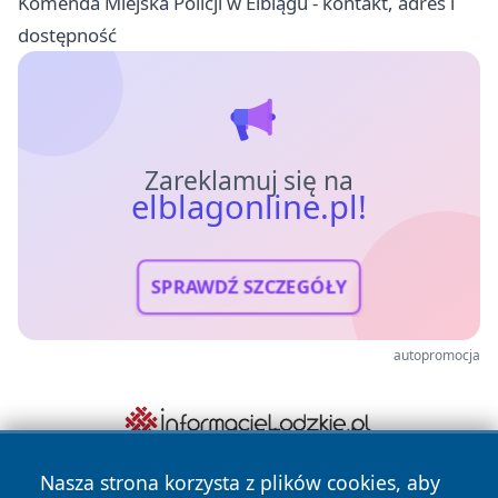
Komenda Miejska Policji w Elblągu - kontakt, adres i
dostępność
Zareklamuj się na
elblagonline.pl!
SPRAWDŹ SZCZEGÓŁY
autopromocja
Nasza strona korzysta z plików cookies, aby