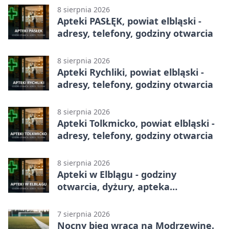
8 sierpnia 2026
Apteki PASŁĘK, powiat elbląski -
adresy, telefony, godziny otwarcia
8 sierpnia 2026
Apteki Rychliki, powiat elbląski -
adresy, telefony, godziny otwarcia
8 sierpnia 2026
Apteki Tolkmicko, powiat elbląski -
adresy, telefony, godziny otwarcia
8 sierpnia 2026
Apteki w Elblągu - godziny
otwarcia, dyżury, apteka
całodobowa
7 sierpnia 2026
Nocny bieg wraca na Modrzewinę.