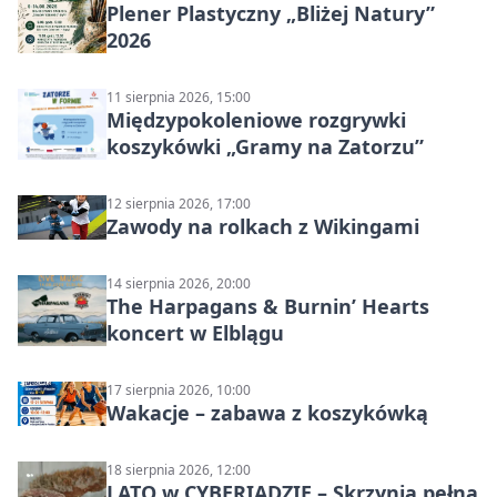
Plener Plastyczny „Bliżej Natury”
2026
11 sierpnia 2026, 15:00
Międzypokoleniowe rozgrywki
koszykówki „Gramy na Zatorzu”
12 sierpnia 2026, 17:00
Zawody na rolkach z Wikingami
14 sierpnia 2026, 20:00
The Harpagans & Burnin’ Hearts
koncert w Elblągu
17 sierpnia 2026, 10:00
Wakacje – zabawa z koszykówką
18 sierpnia 2026, 12:00
LATO w CYBERIADZIE – Skrzynia pełna