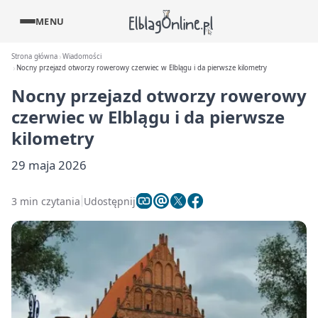
MENU
Strona główna
Wiadomości
Nocny przejazd otworzy rowerowy czerwiec w Elblągu i da pierwsze kilometry
Nocny przejazd otworzy rowerowy
czerwiec w Elblągu i da pierwsze
kilometry
29 maja 2026
3 min czytania
Udostępnij