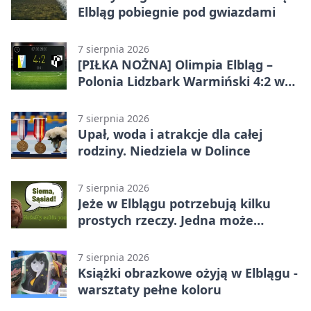
Elbląg pobiegnie pod gwiazdami
7 sierpnia 2026
[PIŁKA NOŻNA] Olimpia Elbląg –
Polonia Lidzbark Warmiński 4:2 w
Betclic 3. Lidze Grupa 1 (Grupa I)
7 sierpnia 2026
Upał, woda i atrakcje dla całej
rodziny. Niedziela w Dolince
7 sierpnia 2026
Jeże w Elblągu potrzebują kilku
prostych rzeczy. Jedna może
ratować życie
7 sierpnia 2026
Książki obrazkowe ożyją w Elblągu -
warsztaty pełne koloru