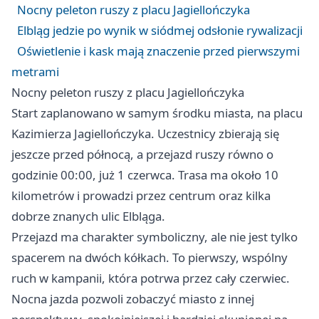
Nocny peleton ruszy z placu Jagiellończyka
Elbląg jedzie po wynik w siódmej odsłonie rywalizacji
Oświetlenie i kask mają znaczenie przed pierwszymi
metrami
Nocny peleton ruszy z placu Jagiellończyka
Start zaplanowano w samym środku miasta, na placu
Kazimierza Jagiellończyka. Uczestnicy zbierają się
jeszcze przed północą, a przejazd ruszy równo o
godzinie 00:00, już 1 czerwca. Trasa ma około 10
kilometrów i prowadzi przez centrum oraz kilka
dobrze znanych ulic Elbląga.
Przejazd ma charakter symboliczny, ale nie jest tylko
spacerem na dwóch kółkach. To pierwszy, wspólny
ruch w kampanii, która potrwa przez cały czerwiec.
Nocna jazda pozwoli zobaczyć miasto z innej