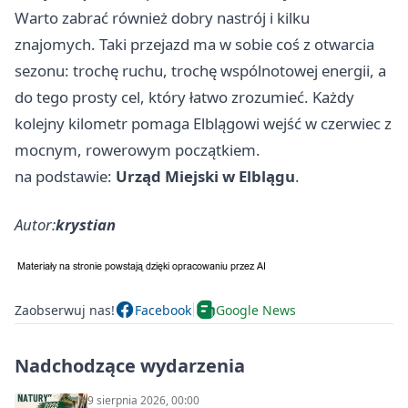
Warto zabrać również dobry nastrój i kilku
znajomych. Taki przejazd ma w sobie coś z otwarcia
sezonu: trochę ruchu, trochę wspólnotowej energii, a
do tego prosty cel, który łatwo zrozumieć. Każdy
kolejny kilometr pomaga Elblągowi wejść w czerwiec z
mocnym, rowerowym początkiem.
na podstawie:
Urząd Miejski w Elblągu
.
Autor:
krystian
Zaobserwuj nas!
Facebook
Google News
Nadchodzące wydarzenia
9 sierpnia 2026, 00:00