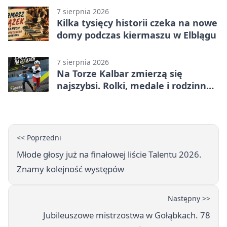
7 sierpnia 2026
Kilka tysięcy historii czeka na nowe
domy podczas kiermaszu w Elblągu
7 sierpnia 2026
Na Torze Kalbar zmierzą się
najszybsi. Rolki, medale i rodzinna
zabawa
<< Poprzedni
Młode głosy już na finałowej liście Talentu 2026.
Znamy kolejność występów
Następny >>
Jubileuszowe mistrzostwa w Gołąbkach. 78