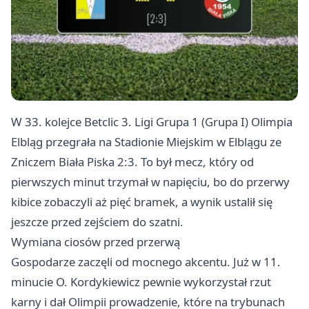
W 33. kolejce Betclic 3. Ligi Grupa 1 (Grupa I) Olimpia
Elbląg przegrała na Stadionie Miejskim w Elblągu ze
Zniczem Biała Piska 2:3. To był mecz, który od
pierwszych minut trzymał w napięciu, bo do przerwy
kibice zobaczyli aż pięć bramek, a wynik ustalił się
jeszcze przed zejściem do szatni.
Wymiana ciosów przed przerwą
Gospodarze zaczęli od mocnego akcentu. Już w 11.
minucie O. Kordykiewicz pewnie wykorzystał rzut
karny i dał Olimpii prowadzenie, które na trybunach