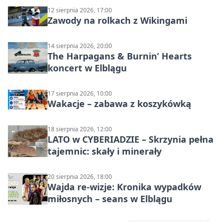
12 sierpnia 2026, 17:00
Zawody na rolkach z Wikingami
14 sierpnia 2026, 20:00
The Harpagans & Burnin’ Hearts
koncert w Elblągu
17 sierpnia 2026, 10:00
Wakacje – zabawa z koszykówką
18 sierpnia 2026, 12:00
LATO w CYBERIADZIE – Skrzynia pełna
tajemnic: skały i minerały
20 sierpnia 2026, 18:00
Wajda re-wizje: Kronika wypadków
miłosnych – seans w Elblągu