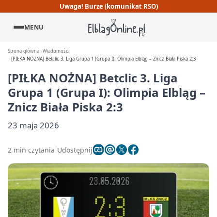
Uwaga! Burze (komunikat RSO)
MENU
Strona główna
Wiadomości
[PIŁKA NOŻNA] Betclic 3. Liga Grupa 1 (Grupa I): Olimpia Elbląg – Znicz Biała Piska 2:3
[PIŁKA NOŻNA] Betclic 3. Liga
Grupa 1 (Grupa I): Olimpia Elbląg –
Znicz Biała Piska 2:3
23 maja 2026
2 min czytania
Udostępnij