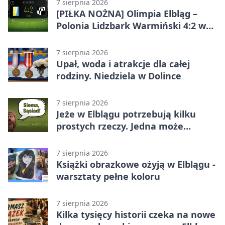
7 sierpnia 2026
[PIŁKA NOŻNA] Olimpia Elbląg –
Polonia Lidzbark Warmiński 4:2 w
Betclic 3. Lidze Grupa 1 (Grupa I)
7 sierpnia 2026
Upał, woda i atrakcje dla całej
rodziny. Niedziela w Dolince
7 sierpnia 2026
Jeże w Elblągu potrzebują kilku
prostych rzeczy. Jedna może
ratować życie
7 sierpnia 2026
Książki obrazkowe ożyją w Elblągu -
warsztaty pełne koloru
7 sierpnia 2026
Kilka tysięcy historii czeka na nowe