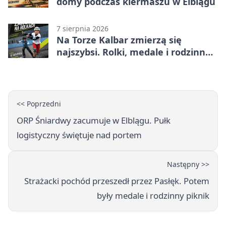
domy podczas kiermaszu w Elblągu
7 sierpnia 2026
Na Torze Kalbar zmierzą się
najszybsi. Rolki, medale i rodzinna
zabawa
<< Poprzedni
ORP Śniardwy zacumuje w Elblągu. Pułk
logistyczny świętuje nad portem
Następny >>
Strażacki pochód przeszedł przez Pasłęk. Potem
były medale i rodzinny piknik