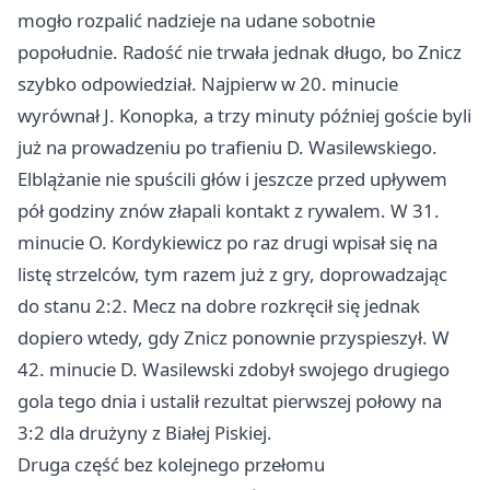
mogło rozpalić nadzieje na udane sobotnie
popołudnie. Radość nie trwała jednak długo, bo Znicz
szybko odpowiedział. Najpierw w 20. minucie
wyrównał J. Konopka, a trzy minuty później goście byli
już na prowadzeniu po trafieniu D. Wasilewskiego.
Elblążanie nie spuścili głów i jeszcze przed upływem
pół godziny znów złapali kontakt z rywalem. W 31.
minucie O. Kordykiewicz po raz drugi wpisał się na
listę strzelców, tym razem już z gry, doprowadzając
do stanu 2:2. Mecz na dobre rozkręcił się jednak
dopiero wtedy, gdy Znicz ponownie przyspieszył. W
42. minucie D. Wasilewski zdobył swojego drugiego
gola tego dnia i ustalił rezultat pierwszej połowy na
3:2 dla drużyny z Białej Piskiej.
Druga część bez kolejnego przełomu