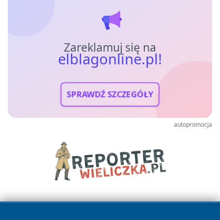
Zareklamuj się na
elblagonline.pl!
SPRAWDŹ SZCZEGÓŁY
autopromocja