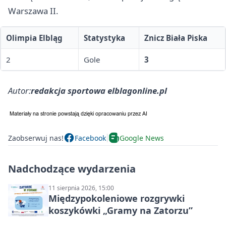
Warszawa
II.
Olimpia Elbląg
Statystyka
Znicz Biała Piska
2
Gole
3
Autor:
redakcja sportowa elblagonline.pl
Zaobserwuj nas!
Facebook
Google News
Nadchodzące wydarzenia
11 sierpnia 2026, 15:00
Międzypokoleniowe rozgrywki
koszykówki „Gramy na Zatorzu”