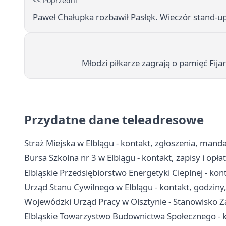
<< Poprzedni
Paweł Chałupka rozbawił Pasłęk. Wieczór stand-u
Młodzi piłkarze zagrają o pamięć Fi
Przydatne dane teleadresowe
Straż Miejska w Elblągu - kontakt, zgłoszenia, manda
Bursa Szkolna nr 3 w Elblągu - kontakt, zapisy i opła
Elbląskie Przedsiębiorstwo Energetyki Cieplnej - kont
Urząd Stanu Cywilnego w Elblągu - kontakt, godziny
Wojewódzki Urząd Pracy w Olsztynie - Stanowisko Za
Elbląskie Towarzystwo Budownictwa Społecznego - ko