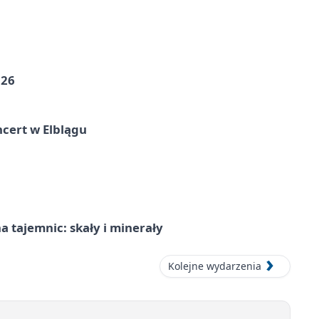
026
cert w Elblągu
 tajemnic: skały i minerały
Kolejne wydarzenia