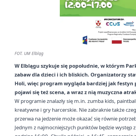
FOT. UM Elbląg
W Elblągu szykuje się popołudnie, w którym Par
zabaw dla dzieci i ich bliskich. Organizatorzy s
Holi, więc program wygląda bardziej jak festyn p
pojawi się też scena, a wraz z nią muzyczna atra
W programie znalazły się m.in. zumba kids, paintb
kreatywne i gry harcerskie. Nie zabraknie także czeg
przerwa na jedzenie może okazać się równie potrzeb
Jednym z najmocniejszych punktów będzie występ ze