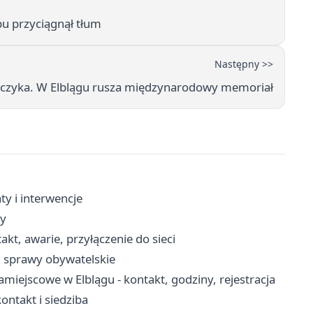
pu przyciągnął tłum
Następny >>
jarczyka. W Elblągu rusza międzynarodowy memoriał
ty i interwencje
ty
akt, awarie, przyłączenie do sieci
, sprawy obywatelskie
miejscowe w Elblągu - kontakt, godziny, rejestracja
ntakt i siedziba