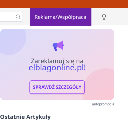
Reklama/Współpraca
Zareklamuj się na
elblagonline.pl!
SPRAWDŹ SZCZEGÓŁY
autopromocja
Ostatnie Artykuły