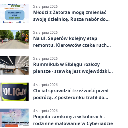
5 sierpnia 2026
Młodzi z Zatorza mogą zmieniać
swoją dzielnicę. Rusza nabór do
akademii
5 sierpnia 2026
Na ul. Saperów kolejny etap
remontu. Kierowców czeka ruch
wahadłowy
5 sierpnia 2026
Rummikub w Elblągu rozłoży
plansze - stawką jest wojewódzki
awans
4 sierpnia 2026
Chciał sprawdzić trzeźwość przed
podróżą. Z posterunku trafił do
więzienia
4 sierpnia 2026
Pogoda zamknięta w kolorach -
rodzinne malowanie w Cyberiadzie