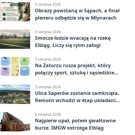
5 sierpnia 2026
Obrazy powstaną w Sąpach, a finał
pleneru odbędzie się w Młynarach
5 sierpnia 2026
Smocze łodzie wracają na rzekę
Elbląg. Liczy się rytm załogi
5 sierpnia 2026
Na Zatorzu rusza projekt, który
połączy sport, sztukę i sąsiedzkie
działania
5 sierpnia 2026
Ulica Saperów zostanie zamknięta.
Remont wchodzi w etap układania
asfaltu
5 sierpnia 2026
Najpierw upał, potem gwałtowne
burze. IMGW ostrzega Elbląg