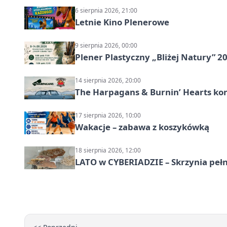
6 sierpnia 2026, 21:00
Letnie Kino Plenerowe
9 sierpnia 2026, 00:00
Plener Plastyczny „Bliżej Natury” 2
14 sierpnia 2026, 20:00
The Harpagans & Burnin’ Hearts kon
17 sierpnia 2026, 10:00
Wakacje – zabawa z koszykówką
18 sierpnia 2026, 12:00
LATO w CYBERIADZIE – Skrzynia pełna