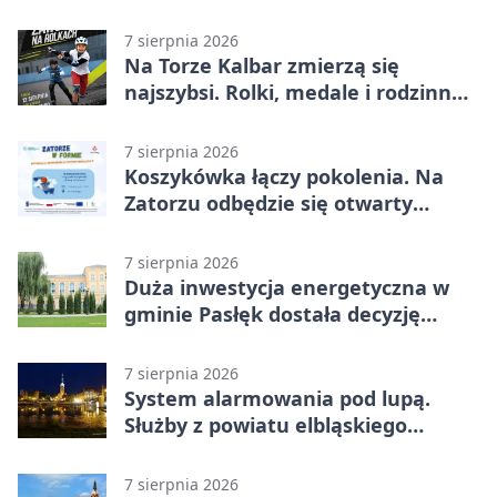
7 sierpnia 2026
Na Torze Kalbar zmierzą się
najszybsi. Rolki, medale i rodzinna
zabawa
7 sierpnia 2026
Koszykówka łączy pokolenia. Na
Zatorzu odbędzie się otwarty
turniej
7 sierpnia 2026
Duża inwestycja energetyczna w
gminie Pasłęk dostała decyzję
środowiskową
7 sierpnia 2026
System alarmowania pod lupą.
Służby z powiatu elbląskiego
sprawdziły procedury
7 sierpnia 2026