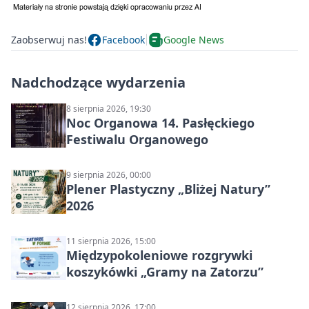
Zaobserwuj nas!
Facebook
Google News
Nadchodzące wydarzenia
8 sierpnia 2026, 19:30
Noc Organowa 14. Pasłęckiego
Festiwalu Organowego
9 sierpnia 2026, 00:00
Plener Plastyczny „Bliżej Natury”
2026
11 sierpnia 2026, 15:00
Międzypokoleniowe rozgrywki
koszykówki „Gramy na Zatorzu”
12 sierpnia 2026, 17:00