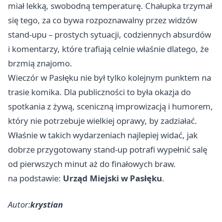
miał lekką, swobodną temperaturę. Chałupka trzymał
się tego, za co bywa rozpoznawalny przez widzów
stand-upu – prostych sytuacji, codziennych absurdów
i komentarzy, które trafiają celnie właśnie dlatego, że
brzmią znajomo.
Wieczór w Pasłęku nie był tylko kolejnym punktem na
trasie komika. Dla publiczności to była okazja do
spotkania z żywą, sceniczną improwizacją i humorem,
który nie potrzebuje wielkiej oprawy, by zadziałać.
Właśnie w takich wydarzeniach najlepiej widać, jak
dobrze przygotowany stand-up potrafi wypełnić salę
od pierwszych minut aż do finałowych braw.
na podstawie:
Urząd Miejski w Pasłęku
.
Autor:
krystian