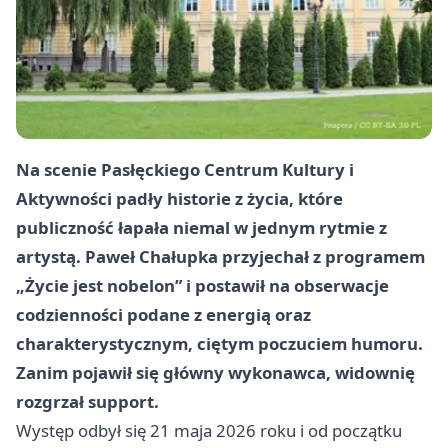
Na scenie Pasłęckiego Centrum Kultury i
Aktywności padły historie z życia, które
publiczność łapała niemal w jednym rytmie z
artystą. Paweł Chałupka przyjechał z programem
„Życie jest nobelon” i postawił na obserwacje
codzienności podane z energią oraz
charakterystycznym, ciętym poczuciem humoru.
Zanim pojawił się główny wykonawca, widownię
rozgrzał support.
Występ odbył się 21 maja 2026 roku i od początku