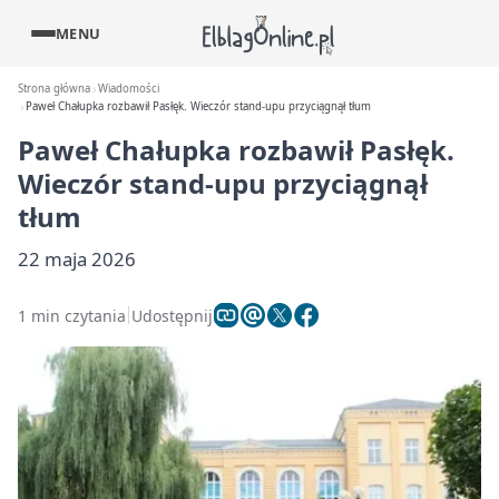
MENU
Strona główna
Wiadomości
Paweł Chałupka rozbawił Pasłęk. Wieczór stand-upu przyciągnął tłum
Paweł Chałupka rozbawił Pasłęk.
Wieczór stand-upu przyciągnął
tłum
22 maja 2026
1 min czytania
Udostępnij