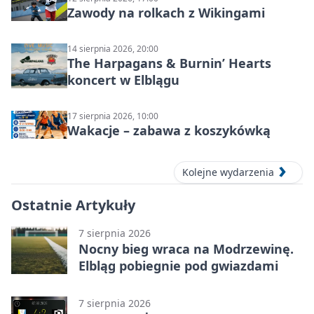
Zawody na rolkach z Wikingami
14 sierpnia 2026, 20:00
The Harpagans & Burnin’ Hearts
koncert w Elblągu
17 sierpnia 2026, 10:00
Wakacje – zabawa z koszykówką
Kolejne wydarzenia
Ostatnie Artykuły
7 sierpnia 2026
Nocny bieg wraca na Modrzewinę.
Elbląg pobiegnie pod gwiazdami
7 sierpnia 2026