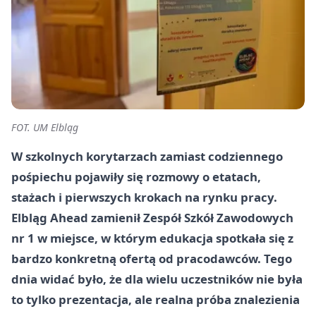
FOT. UM Elbląg
W szkolnych korytarzach zamiast codziennego
pośpiechu pojawiły się rozmowy o etatach,
stażach i pierwszych krokach na rynku pracy.
Elbląg Ahead zamienił Zespół Szkół Zawodowych
nr 1 w miejsce, w którym edukacja spotkała się z
bardzo konkretną ofertą od pracodawców. Tego
dnia widać było, że dla wielu uczestników nie była
to tylko prezentacja, ale realna próba znalezienia