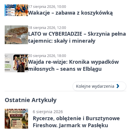
17 sierpnia 2026, 10:00
Wakacje – zabawa z koszykówką
18 sierpnia 2026, 12:00
LATO w CYBERIADZIE – Skrzynia pełna
tajemnic: skały i minerały
20 sierpnia 2026, 18:00
Wajda re-wizje: Kronika wypadków
miłosnych – seans w Elblągu
Kolejne wydarzenia
Ostatnie Artykuły
6 sierpnia 2026
Rycerze, oblężenie i Bursztynowe
Fireshow. Jarmark w Pasłęku