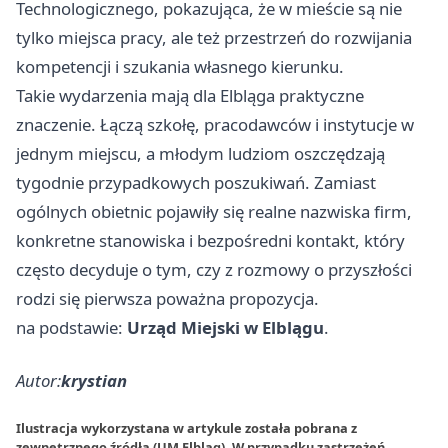
Technologicznego, pokazująca, że w mieście są nie
tylko miejsca pracy, ale też przestrzeń do rozwijania
kompetencji i szukania własnego kierunku.
Takie wydarzenia mają dla Elbląga praktyczne
znaczenie. Łączą szkołę, pracodawców i instytucje w
jednym miejscu, a młodym ludziom oszczędzają
tygodnie przypadkowych poszukiwań. Zamiast
ogólnych obietnic pojawiły się realne nazwiska firm,
konkretne stanowiska i bezpośredni kontakt, który
często decyduje o tym, czy z rozmowy o przyszłości
rodzi się pierwsza poważna propozycja.
na podstawie:
Urząd Miejski w Elblągu
.
Autor:
krystian
Ilustracja wykorzystana w artykule została pobrana z
zewnętrznego źródła (UM Elbląg). W przypadku zastrzeżeń