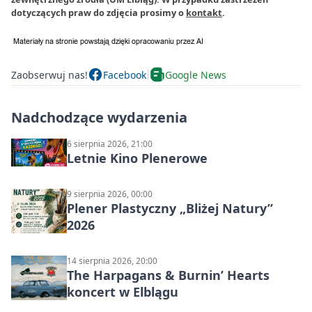
dotyczących praw do zdjęcia prosimy o
kontakt
.
Zaobserwuj nas!
Facebook
Google News
Nadchodzące wydarzenia
6 sierpnia 2026, 21:00
Letnie Kino Plenerowe
9 sierpnia 2026, 00:00
Plener Plastyczny „Bliżej Natury”
2026
14 sierpnia 2026, 20:00
The Harpagans & Burnin’ Hearts
koncert w Elblągu