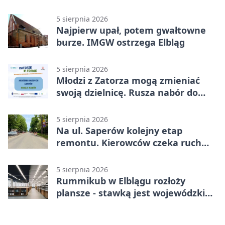
asfaltu
5 sierpnia 2026
Najpierw upał, potem gwałtowne
burze. IMGW ostrzega Elbląg
5 sierpnia 2026
Młodzi z Zatorza mogą zmieniać
swoją dzielnicę. Rusza nabór do
akademii
5 sierpnia 2026
Na ul. Saperów kolejny etap
remontu. Kierowców czeka ruch
wahadłowy
5 sierpnia 2026
Rummikub w Elblągu rozłoży
plansze - stawką jest wojewódzki
awans