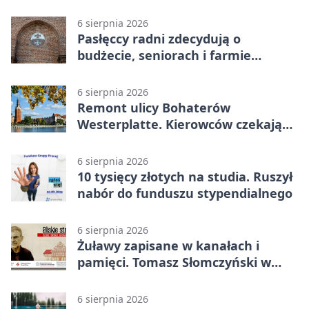
6 sierpnia 2026
Pasłęccy radni zdecydują o
budżecie, seniorach i farmie
fotowoltaicznej
6 sierpnia 2026
Remont ulicy Bohaterów
Westerplatte. Kierowców czekają
utrudnienia
6 sierpnia 2026
10 tysięcy złotych na studia. Ruszył
nabór do funduszu stypendialnego
6 sierpnia 2026
Żuławy zapisane w kanałach i
pamięci. Tomasz Słomczyński w
Elblągu
6 sierpnia 2026