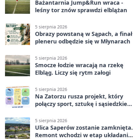
Bażantarnia Jump&Run wraca -
leśny tor znów sprawdzi elblążan
5 sierpnia 2026
Obrazy powstaną w Sąpach, a finał
pleneru odbędzie się w Młynarach
5 sierpnia 2026
Smocze łodzie wracają na rzekę
Elbląg. Liczy się rytm załogi
5 sierpnia 2026
Na Zatorzu rusza projekt, który
połączy sport, sztukę i sąsiedzkie
działania
5 sierpnia 2026
Ulica Saperów zostanie zamknięta.
Remont wchodzi w etap układania