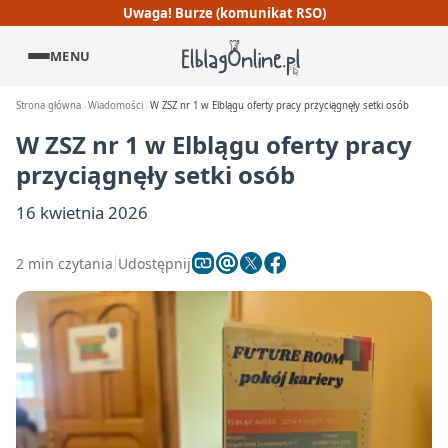
Uwaga! Burze (komunikat RSO)
MENU
Strona główna
Wiadomości
W ZSZ nr 1 w Elblągu oferty pracy przyciągnęły setki osób
W ZSZ nr 1 w Elblągu oferty pracy
przyciągnęły setki osób
16 kwietnia 2026
2 min czytania
Udostępnij