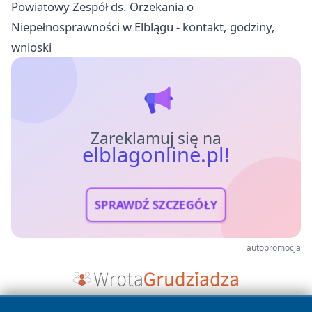
Powiatowy Zespół ds. Orzekania o
Niepełnosprawności w Elblągu - kontakt, godziny,
wnioski
Zareklamuj się na
elblagonline.pl!
SPRAWDŹ SZCZEGÓŁY
autopromocja