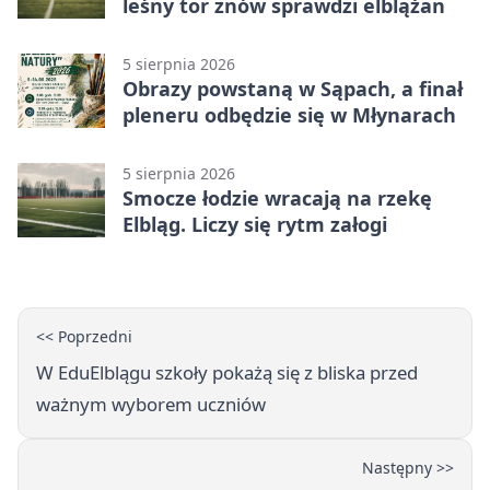
leśny tor znów sprawdzi elblążan
5 sierpnia 2026
Obrazy powstaną w Sąpach, a finał
pleneru odbędzie się w Młynarach
5 sierpnia 2026
Smocze łodzie wracają na rzekę
Elbląg. Liczy się rytm załogi
<< Poprzedni
W EduElblągu szkoły pokażą się z bliska przed
ważnym wyborem uczniów
Następny >>