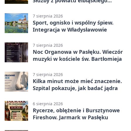
Służby z powiatu elbląskiego
sprawdziły procedury
7 sierpnia 2026
Sport, ognisko i wspólny śpiew.
Integracja w Władysławowie
7 sierpnia 2026
Noc Organowa w Pasłęku. Wieczór
muzyki w kościele św. Bartłomieja
7 sierpnia 2026
Kilka minut może mieć znaczenie.
Szpital pokazuje, jak badać jądra
6 sierpnia 2026
Rycerze, oblężenie i Bursztynowe
Fireshow. Jarmark w Pasłęku