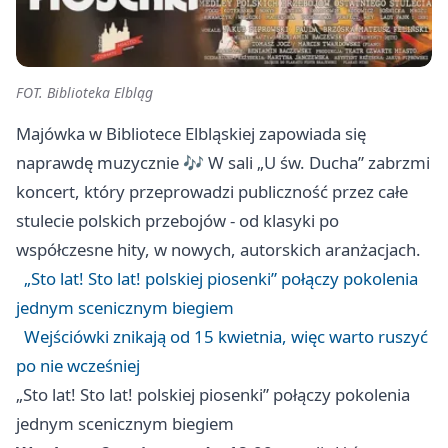
FOT. Biblioteka Elbląg
Majówka w Bibliotece Elbląskiej zapowiada się
naprawdę muzycznie 🎶 W sali „U św. Ducha” zabrzmi
koncert, który przeprowadzi publiczność przez całe
stulecie polskich przebojów - od klasyki po
współczesne hity, w nowych, autorskich aranżacjach.
„Sto lat! Sto lat! polskiej piosenki” połączy pokolenia
jednym scenicznym biegiem
Wejściówki znikają od 15 kwietnia, więc warto ruszyć
po nie wcześniej
„Sto lat! Sto lat! polskiej piosenki” połączy pokolenia
jednym scenicznym biegiem