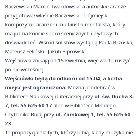
Baczewski i Marcin Twardowski, a autorskie aranże
przygotował właśnie Baczewski - trójmiejski
kompozytor, aranżer i multiinstrumentalista, który
ma już na koncie sporo scenicznych i płytowych
doświadczeń. Wśród solistów wystąpią Paula Brzóska,
Mateusz Feliński i Jakub Piprowski.
Wejściówki znikają od 15 kwietnia, więc warto ruszyć
po nie wcześniej
Wejściówki będą do odbioru od 15.04, a liczba
miejsc jest ograniczona.
Można je odebrać w
Bibliotece Naukowej i Literackiej przy
ul. św. Ducha 3-
7, tel. 55 625 60 17
albo w Bibliotece Młodego
Czytelnika Bulaj przy
ul. Zamkowej 1, tel. 55 625 60
23
.
To propozycja dla tych, którzy lubią, kiedy muzyka nie