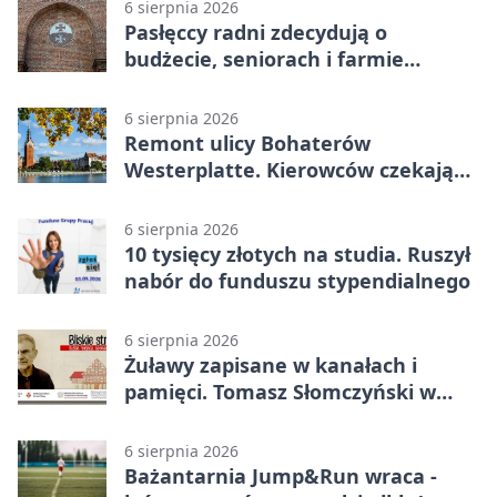
6 sierpnia 2026
Pasłęccy radni zdecydują o
budżecie, seniorach i farmie
fotowoltaicznej
6 sierpnia 2026
Remont ulicy Bohaterów
Westerplatte. Kierowców czekają
utrudnienia
6 sierpnia 2026
10 tysięcy złotych na studia. Ruszył
nabór do funduszu stypendialnego
6 sierpnia 2026
Żuławy zapisane w kanałach i
pamięci. Tomasz Słomczyński w
Elblągu
6 sierpnia 2026
Bażantarnia Jump&Run wraca -