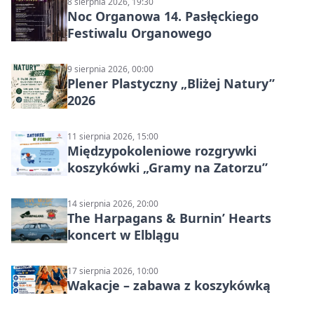
8 sierpnia 2026, 19:30
Noc Organowa 14. Pasłęckiego
Festiwalu Organowego
9 sierpnia 2026, 00:00
Plener Plastyczny „Bliżej Natury”
2026
11 sierpnia 2026, 15:00
Międzypokoleniowe rozgrywki
koszykówki „Gramy na Zatorzu”
14 sierpnia 2026, 20:00
The Harpagans & Burnin’ Hearts
koncert w Elblągu
17 sierpnia 2026, 10:00
Wakacje – zabawa z koszykówką