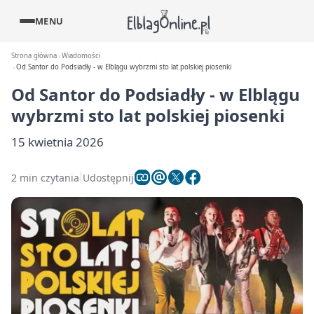
MENU
Strona główna
Wiadomości
Od Santor do Podsiadły - w Elblągu wybrzmi sto lat polskiej piosenki
Od Santor do Podsiadły - w Elblągu
wybrzmi sto lat polskiej piosenki
15 kwietnia 2026
2 min czytania
Udostępnij