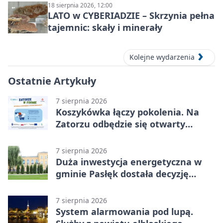
18 sierpnia 2026, 12:00
LATO w CYBERIADZIE – Skrzynia pełna
tajemnic: skały i minerały
Kolejne wydarzenia
Ostatnie Artykuły
7 sierpnia 2026
Koszykówka łączy pokolenia. Na
Zatorzu odbędzie się otwarty
turniej
7 sierpnia 2026
Duża inwestycja energetyczna w
gminie Pasłęk dostała decyzję
środowiskową
7 sierpnia 2026
System alarmowania pod lupą.