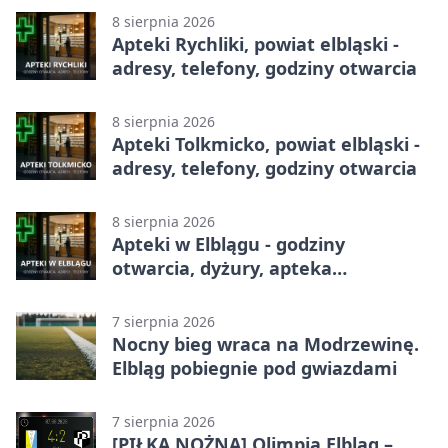
8 sierpnia 2026
Apteki Rychliki, powiat elbląski -
adresy, telefony, godziny otwarcia
8 sierpnia 2026
Apteki Tolkmicko, powiat elbląski -
adresy, telefony, godziny otwarcia
8 sierpnia 2026
Apteki w Elblągu - godziny
otwarcia, dyżury, apteka
całodobowa
7 sierpnia 2026
Nocny bieg wraca na Modrzewinę.
Elbląg pobiegnie pod gwiazdami
7 sierpnia 2026
[PIŁKA NOŻNA] Olimpia Elbląg –