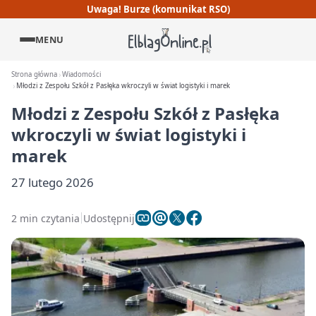
Uwaga! Burze (komunikat RSO)
MENU
Strona główna
Wiadomości
Młodzi z Zespołu Szkół z Pasłęka wkroczyli w świat logistyki i marek
Młodzi z Zespołu Szkół z Pasłęka
wkroczyli w świat logistyki i
marek
27 lutego 2026
2 min czytania
Udostępnij