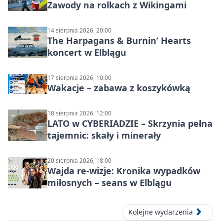
Zawody na rolkach z Wikingami
14 sierpnia 2026, 20:00
The Harpagans & Burnin’ Hearts
koncert w Elblągu
17 sierpnia 2026, 10:00
Wakacje – zabawa z koszykówką
18 sierpnia 2026, 12:00
LATO w CYBERIADZIE – Skrzynia pełna
tajemnic: skały i minerały
20 sierpnia 2026, 18:00
Wajda re-wizje: Kronika wypadków
miłosnych – seans w Elblągu
Kolejne wydarzenia