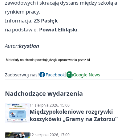
zawodowych i skracają dystans między szkołą a
rynkiem pracy.
Informacja:
ZS Pasłęk
na podstawie:
Powiat Elbląski
.
Autor:
krystian
Zaobserwuj nas!
Facebook
Google News
Nadchodzące wydarzenia
11 sierpnia 2026, 15:00
Międzypokoleniowe rozgrywki
koszykówki „Gramy na Zatorzu”
12 sierpnia 2026, 17:00