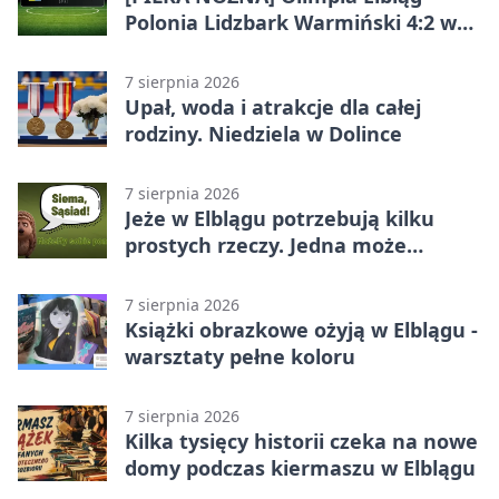
Polonia Lidzbark Warmiński 4:2 w
Betclic 3. Lidze Grupa 1 (Grupa I)
7 sierpnia 2026
Upał, woda i atrakcje dla całej
rodziny. Niedziela w Dolince
7 sierpnia 2026
Jeże w Elblągu potrzebują kilku
prostych rzeczy. Jedna może
ratować życie
7 sierpnia 2026
Książki obrazkowe ożyją w Elblągu -
warsztaty pełne koloru
7 sierpnia 2026
Kilka tysięcy historii czeka na nowe
domy podczas kiermaszu w Elblągu