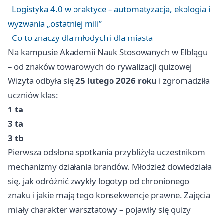
Logistyka 4.0 w praktyce – automatyzacja, ekologia i
wyzwania „ostatniej mili”
Co to znaczy dla młodych i dla miasta
Na kampusie Akademii Nauk Stosowanych w Elblągu
– od znaków towarowych do rywalizacji quizowej
Wizyta odbyła się
25 lutego 2026 roku
i zgromadziła
uczniów klas:
1 ta
3 ta
3 tb
Pierwsza odsłona spotkania przybliżyła uczestnikom
mechanizmy działania brandów. Młodzież dowiedziała
się, jak odróżnić zwykły logotyp od chronionego
znaku i jakie mają tego konsekwencje prawne. Zajęcia
miały charakter warsztatowy – pojawiły się quizy