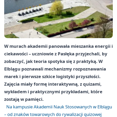
W murach akademii panowała mieszanka energii i
ciekawości – uczniowie z Pasłęka przyjechali, by
zobaczyć, jak teoria spotyka się z praktyką. W
Elblągu poznawali mechanizmy rozpoznawania
marek i pierwsze szkice logistyki przyszłości.
Zajęcia miały formę interaktywną, z quizami,
wykładem i praktycznymi przykładami, które
zostają w pamięci.
Na kampusie Akademii Nauk Stosowanych w Elblągu
– od znaków towarowych do rywalizacji quizowej