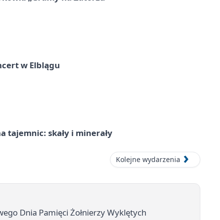
cert w Elblągu
 tajemnic: skały i minerały
Kolejne wydarzenia
ego Dnia Pamięci Żołnierzy Wyklętych