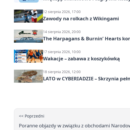
12 sierpnia 2026, 17:00
Zawody na rolkach z Wikingami
14 sierpnia 2026, 20:00
The Harpagans & Burnin’ Hearts kon
17 sierpnia 2026, 10:00
Wakacje – zabawa z koszykówką
18 sierpnia 2026, 12:00
LATO w CYBERIADZIE – Skrzynia pełna
<< Poprzedni
Poranne objazdy w związku z obchodami Narodow