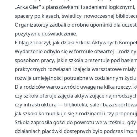
„Arka Gier” z planszówkami i zadaniami logicznymi,
spacery po klasach, świetlicy, nowoczesnej bibliotec
Organizatorzy zadbali o drobne upominki dla uczest
pozytywne doświadczenie.
Elbląg zobaczył, jak działa Szkoła Aktywnych Kompet
Wydarzenie odbyło się w formule otwartej – rodziny
sposobom pracy, jakie szkoła prezentuje pod hasłe
praktycznych rozwiązań i zajęcia warsztatowe miały n
rozwija umiejętności potrzebne w codziennym życiu
Dla rodziców warto zwrócić uwagę na kilka rzeczy, 
czy szkoła oferuje zajęcia aktywizujące najmłodszyc
czy infrastruktura — biblioteka, sale i baza sportow
jak szkoła komunikuje się z rodzinami i czy proponu
Szkoła zaprosiła gości do powrotu we wrześniu, gdy 
działaniach placówki dostępnych było podczas impr