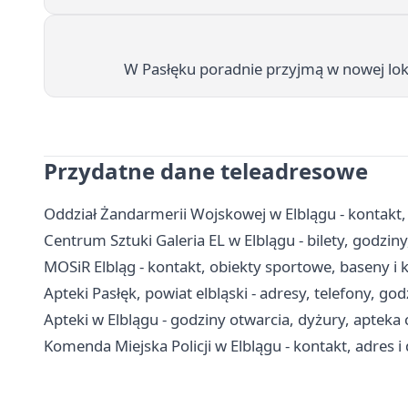
W Pasłęku poradnie przyjmą w nowej lokal
Przydatne dane teleadresowe
Oddział Żandarmerii Wojskowej w Elblągu - kontakt, 
Centrum Sztuki Galeria EL w Elblągu - bilety, godzin
MOSiR Elbląg - kontakt, obiekty sportowe, baseny i 
Apteki Pasłęk, powiat elbląski - adresy, telefony, go
Apteki w Elblągu - godziny otwarcia, dyżury, aptek
Komenda Miejska Policji w Elblągu - kontakt, adres 