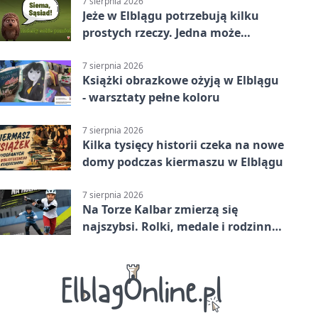
7 sierpnia 2026
Jeże w Elblągu potrzebują kilku
prostych rzeczy. Jedna może
ratować życie
7 sierpnia 2026
Książki obrazkowe ożyją w Elblągu
- warsztaty pełne koloru
7 sierpnia 2026
Kilka tysięcy historii czeka na nowe
domy podczas kiermaszu w Elblągu
7 sierpnia 2026
Na Torze Kalbar zmierzą się
najszybsi. Rolki, medale i rodzinna
zabawa