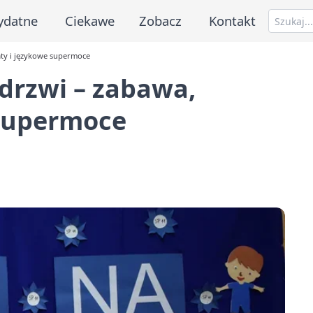
ydatne
Ciekawe
Zobacz
Kontakt
aty i językowe supermoce
drzwi – zabawa,
 supermoce