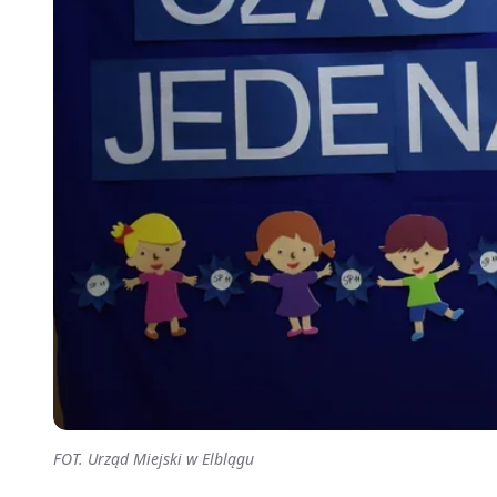
FOT. Urząd Miejski w Elblągu