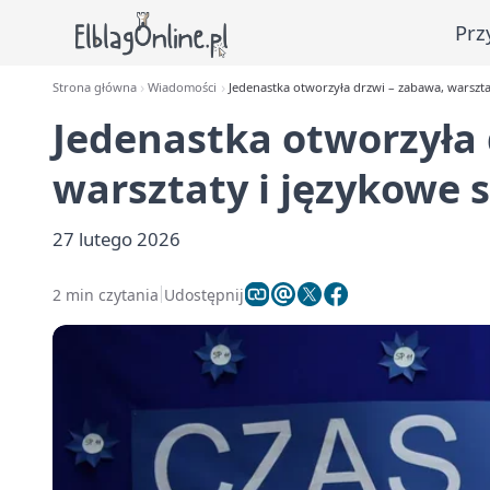
Prz
Strona główna
Wiadomości
Jedenastka otworzyła drzwi – zabawa, warszt
Jedenastka otworzyła 
warsztaty i językowe
27 lutego 2026
2 min czytania
Udostępnij