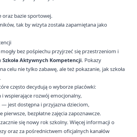
e oraz bazie sportowej.
ników, tak by wizyta została zapamiętana jako
encji
 mogły bez pośpiechu przyjrzeć się przestrzeniom i
m
Szkoła Aktywnych Kompetencji
. Pokazy
a celu nie tylko zabawę, ale też pokazanie, jak szkoła
.
które często decydują o wyborze placówki:
h i wspierające rozwój emocjonalny,
a — jest dostępna i przyjazna dzieciom,
je pierwsze, bezpłatne zajęcia zapoznawcze.
zacznie się nowy rok szkolny. Więcej informacji o
ezy oraz za pośrednictwem oficjalnych kanałów