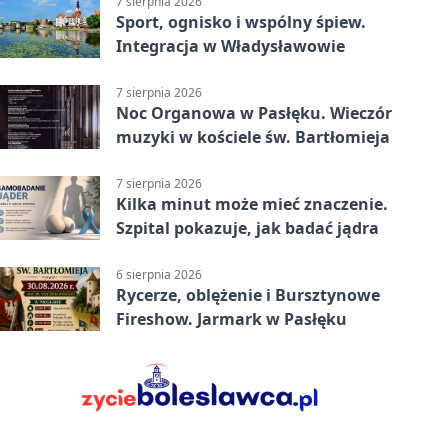
7 sierpnia 2026
Sport, ognisko i wspólny śpiew.
Integracja w Władysławowie
7 sierpnia 2026
Noc Organowa w Pasłęku. Wieczór
muzyki w kościele św. Bartłomieja
7 sierpnia 2026
Kilka minut może mieć znaczenie.
Szpital pokazuje, jak badać jądra
6 sierpnia 2026
Rycerze, oblężenie i Bursztynowe
Fireshow. Jarmark w Pasłęku