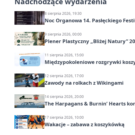
Nadchodzące wydarzenia
8 sierpnia 2026, 19:30
Noc Organowa 14. Pasłęckiego Fes
9 sierpnia 2026, 00:00
Plener Plastyczny „Bliżej Natury” 2
11 sierpnia 2026, 15:00
Międzypokoleniowe rozgrywki kosz
12 sierpnia 2026, 17:00
Zawody na rolkach z Wikingami
14 sierpnia 2026, 20:00
The Harpagans & Burnin’ Hearts kon
17 sierpnia 2026, 10:00
Wakacje – zabawa z koszykówką