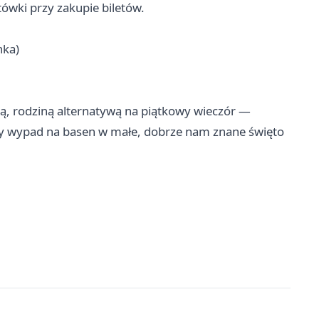
tówki przy zakupie biletów.
nka)
ą, rodziną alternatywą na piątkowy wieczór —
y wypad na basen w małe, dobrze nam znane święto