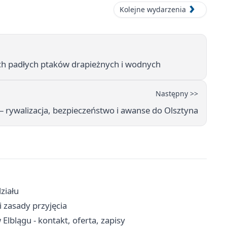
Kolejne wydarzenia
ych padłych ptaków drapieżnych i wodnych
Następny >>
 – rywalizacja, bezpieczeństwo i awanse do Olsztyna
ziału
 zasady przyjęcia
blągu - kontakt, oferta, zapisy