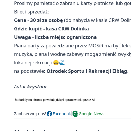
Prosimy pamiętać o zabraniu karty płatniczej lub go
Bilet i sprzedaż:
Cena - 30 zł za osobę
(do nabycia w kasie CRW Doli
Gdzie kupić - kasa CRW Dolinka
Uwaga - liczba miejsc ograniczona
Piana party zapowiedziane przez MOSiR ma być lekk
muzyka, piana i wodne zabawy mogą zmienić zwykł
lokalnej rekreacji 😄🌊.
na podstawie:
Ośrodek Sportu i Rekreacji Elbląg
.
Autor:
krystian
Zaobserwuj nas!
Facebook
Google News