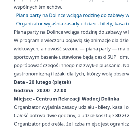
wspólnych śmiechów.
Piana party na Dolince wciąga rodzinę do zabawy w
Organizator wyjaśnia zasady udziału - bilety, kasa i
Piana party na Dolince wciąga rodzinę do zabawy w 
W programie wieczoru pojawią się animacje dla dzi
wiekowych, a nowość sezonu — piana party — ma być
sportowym basenie ustawione będą deski SUP i dmuc
popróbować czegoś innego niż zwykłe pluskanie. Na 
gastronomiczną i leżaki dla tych, którzy wolą obser
Data - 20 lutego (piątek)
Godzina - 20:00 - 22:00
Miejsce - Centrum Rekreacji Wodnej Dolinka
Organizator wyjaśnia zasady udziału - bilety, kasa i 
Całość potrwa dwie godziny, a udział kosztuje
30 zł 
Organizator podkreśla, że liczba miejsc jest ogranic