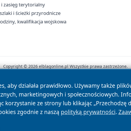
i zasięg terytorialny
zlaki i ścieżki przyrodnicze
odziny, kwalifikacja wojskowa
Copyright © 2026 elblagonline.pl Wszystkie prawa zastrzeżone.
es, aby działała prawidłowo. Używamy także plik
News
Autorzy
Polityka Prywatności
Polityka Cookie
cznych, marketingowych i społecznościowych. Inf
 korzystanie ze strony lub klikając „Przechodzę 
ookies zgodnie z naszą
polityką prywatności
.
Zaaw