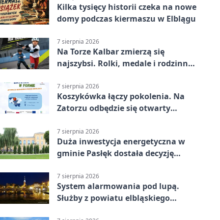
Kilka tysięcy historii czeka na nowe
domy podczas kiermaszu w Elblągu
7 sierpnia 2026
Na Torze Kalbar zmierzą się
najszybsi. Rolki, medale i rodzinna
zabawa
7 sierpnia 2026
Koszykówka łączy pokolenia. Na
Zatorzu odbędzie się otwarty
turniej
7 sierpnia 2026
Duża inwestycja energetyczna w
gminie Pasłęk dostała decyzję
środowiskową
7 sierpnia 2026
System alarmowania pod lupą.
Służby z powiatu elbląskiego
sprawdziły procedury