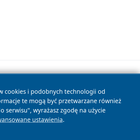
ów cookies i podobnych technologii od
s
ormacje te mogą być przetwarzane również
do serwisu", wyrażasz zgodę na użycie
ansowane ustawienia
.