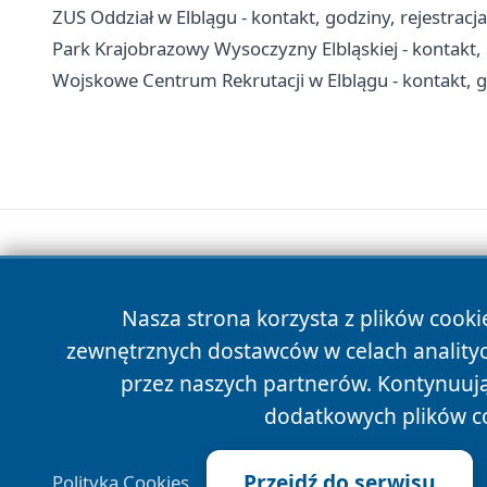
ZUS Oddział w Elblągu - kontakt, godziny, rejestracja 
Park Krajobrazowy Wysoczyzny Elbląskiej - kontakt, s
Wojskowe Centrum Rekrutacji w Elblągu - kontakt, g
Nasza strona korzysta z plików cooki
zewnętrznych dostawców w celach anality
przez naszych partnerów. Kontynuując
dodatkowych plików c
Przejdź do serwisu
Polityka Cookies