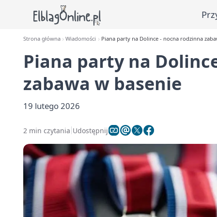
Prz
Strona główna
Wiadomości
Piana party na Dolince - nocna rodzinna zab
Piana party na Dolinc
zabawa w basenie
19 lutego 2026
2 min czytania
Udostępnij