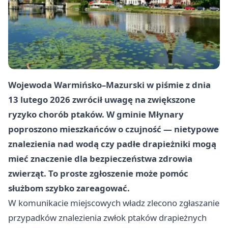
Wojewoda Warmińsko–Mazurski w piśmie z dnia
13 lutego 2026
zwrócił uwagę na zwiększone
ryzyko chorób ptaków. W gminie Młynary
poproszono mieszkańców o czujność — nietypowe
znalezienia nad wodą czy padłe drapieżniki mogą
mieć znaczenie dla bezpieczeństwa zdrowia
zwierząt. To proste zgłoszenie może pomóc
służbom szybko zareagować.
W komunikacie miejscowych władz zlecono zgłaszanie
przypadków znalezienia zwłok ptaków drapieżnych