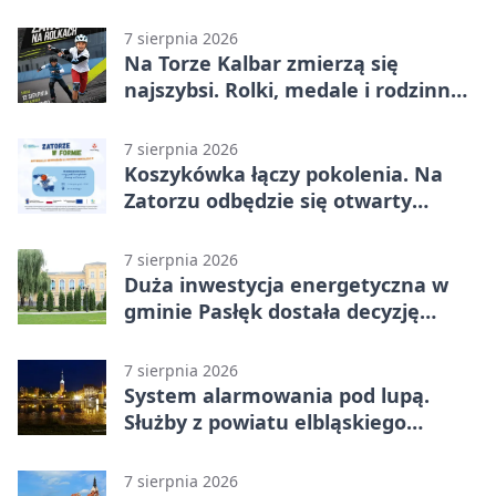
7 sierpnia 2026
Na Torze Kalbar zmierzą się
najszybsi. Rolki, medale i rodzinna
zabawa
7 sierpnia 2026
Koszykówka łączy pokolenia. Na
Zatorzu odbędzie się otwarty
turniej
7 sierpnia 2026
Duża inwestycja energetyczna w
gminie Pasłęk dostała decyzję
środowiskową
7 sierpnia 2026
System alarmowania pod lupą.
Służby z powiatu elbląskiego
sprawdziły procedury
7 sierpnia 2026