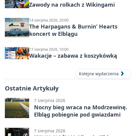
Zawody na rolkach z Wikingami
14 sierpnia 2026, 20:00
The Harpagans & Burnin’ Hearts
koncert w Elblągu
17 sierpnia 2026, 10:00
Wakacje – zabawa z koszykówką
Kolejne wydarzenia
Ostatnie Artykuły
7 sierpnia 2026
Nocny bieg wraca na Modrzewinę.
Elbląg pobiegnie pod gwiazdami
7 sierpnia 2026