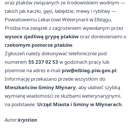
oraz ptaków związanych ze środowiskiem wodnym —
takich jak kaczki, gęsi, łabędzie, mewy i rybitwy —
Powiatowemu Lekarzowi Weterynarii w Elblągu.
Prośba ma związek z zagrożeniem wywołanym przez
wysoce zjadliwą grypę ptaków
oraz doniesieniami o
rzekomym pomorze ptaków
.
Zgłoszeń należy dokonywać telefonicznie pod
numerem
55 237 02 53
w godzinach pracy lub
pisemnie na adres e‑mail
piw@elblag.piw.gov.pl
.
Informację przekazano przede wszystkim do
Mieszkańców Gminy Młynary
, aby ułatwić szybką
wymianę wiadomości ze służbami weterynaryjnymi.
na podstawie:
Urząd Miasta i Gminy w Młynarach
.
Autor:
krystian