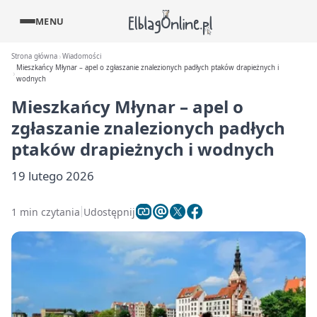
MENU
Strona główna
Wiadomości
Mieszkańcy Młynar – apel o zgłaszanie znalezionych padłych ptaków drapieżnych i
wodnych
Mieszkańcy Młynar – apel o
zgłaszanie znalezionych padłych
ptaków drapieżnych i wodnych
19 lutego 2026
1 min czytania
Udostępnij