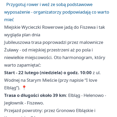
Przygotuj rower i weź ze sobą podstawowe
wyposażenie - organizatorzy podpowiadają co warto
mieć
Miejskie Wycieczki Rowerowe jadą do Fiszewa i tak
wygląda plan dnia
Jubileuszowa trasa poprowadzi przez malownicze
Żuławy - od miejskiej przestrzeni aż po pola i
niewielkie miejscowości. Oto harmonogram, który
warto zapamiętać:
Start - 22 lutego (niedziela) o godz. 10:00
z ul.
Wodnej na Starym Mieście (przy napisie “I love
Elbląg”). 📍
Trasa o długości około 39 km
: Elbląg - Helenowo -
Jegłownik - Fiszewo.
Przejazd powrotny: przez Gronowo Elbląskie i