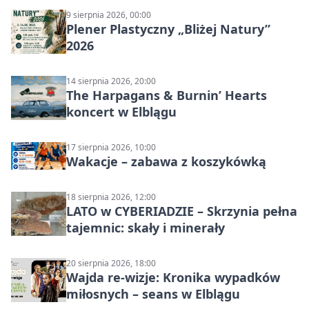
9 sierpnia 2026, 00:00
Plener Plastyczny „Bliżej Natury”
2026
14 sierpnia 2026, 20:00
The Harpagans & Burnin’ Hearts
koncert w Elblągu
17 sierpnia 2026, 10:00
Wakacje – zabawa z koszykówką
18 sierpnia 2026, 12:00
LATO w CYBERIADZIE – Skrzynia pełna
tajemnic: skały i minerały
20 sierpnia 2026, 18:00
Wajda re-wizje: Kronika wypadków
miłosnych – seans w Elblągu