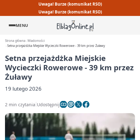
Uwaga! Burze (komunikat RSO)
Uwaga! Burze (komunikat RSO)
MENU
Strona główna
Wiadomości
Setna przejażdżka Miejskie Wycieczki Rowerowe - 39 km przez Żuławy
Setna przejażdżka Miejskie
Wycieczki Rowerowe - 39 km przez
Żuławy
19 lutego 2026
2 min czytania
Udostępnij