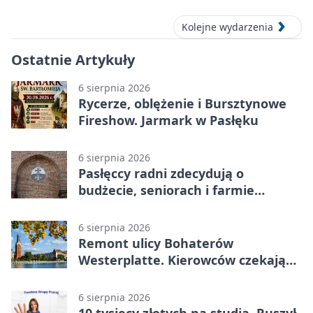
Kolejne wydarzenia
Ostatnie Artykuły
6 sierpnia 2026
Rycerze, oblężenie i Bursztynowe
Fireshow. Jarmark w Pasłęku
6 sierpnia 2026
Pasłęccy radni zdecydują o
budżecie, seniorach i farmie
fotowoltaicznej
6 sierpnia 2026
Remont ulicy Bohaterów
Westerplatte. Kierowców czekają
utrudnienia
6 sierpnia 2026
10 tysięcy złotych na studia. Ruszył