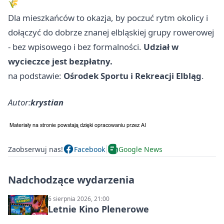
🌾
Dla mieszkańców to okazja, by poczuć rytm okolicy i
dołączyć do dobrze znanej elbląskiej grupy rowerowej
- bez wpisowego i bez formalności.
Udział w
wycieczce jest bezpłatny.
na podstawie:
Ośrodek Sportu i Rekreacji Elbląg
.
Autor:
krystian
Zaobserwuj nas!
Facebook
Google News
Nadchodzące wydarzenia
6 sierpnia 2026, 21:00
Letnie Kino Plenerowe