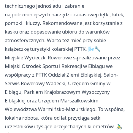
technicznego jednośladu i zabranie
najpotrzebniejszych narzędzi: zapasowej dętki, łatek,
pompki i kluczy. Rekomendowane jest korzystanie z
kasku oraz dopasowanie ubioru do warunków
atmosferycznych. Warto też mieć przy sobie
książeczkę turystyki kolarskiej PTTK. 🌬️🔧
Miejskie Wycieczki Rowerowe są realizowane przez
Miejski Ośrodek Sportu i Rekreacji w Elblągu we
współpracy z PTTK Oddział Ziemi Elbląskiej, Salon-
Serwis Rowerowy Wadecki, Urzędem Gminy w
Elblągu, Parkiem Krajobrazowym Wysoczyzny
Elbląskiej oraz Urzędem Marszałkowskim
Województwa Warmińsko-Mazurskiego. To wspólna,
lokalna robota, która od lat przyciąga setki
uczestników i tysiące przejechanych kilometrów. 🚴‍♂️