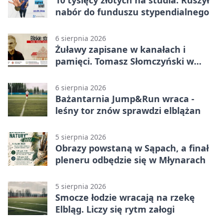
nabór do funduszu stypendialnego
6 sierpnia 2026
Żuławy zapisane w kanałach i
pamięci. Tomasz Słomczyński w
Elblągu
6 sierpnia 2026
Bażantarnia Jump&Run wraca -
leśny tor znów sprawdzi elblążan
5 sierpnia 2026
Obrazy powstaną w Sąpach, a finał
pleneru odbędzie się w Młynarach
5 sierpnia 2026
Smocze łodzie wracają na rzekę
Elbląg. Liczy się rytm załogi