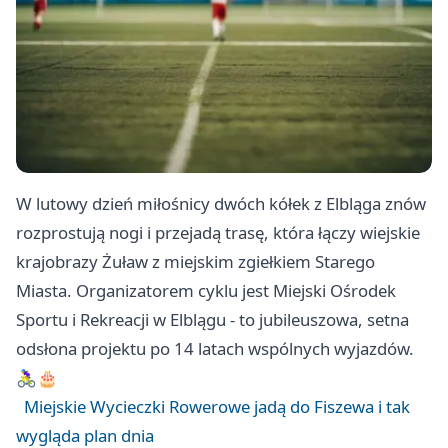
W lutowy dzień miłośnicy dwóch kółek z Elbląga znów
rozprostują nogi i przejadą trasę, która łączy wiejskie
krajobrazy Żuław z miejskim zgiełkiem Starego
Miasta. Organizatorem cyklu jest Miejski Ośrodek
Sportu i Rekreacji w Elblągu - to jubileuszowa, setna
odsłona projektu po 14 latach wspólnych wyjazdów.
🚴‍♀️🎂
Miejskie Wycieczki Rowerowe jadą do Fiszewa i tak
wygląda plan dnia