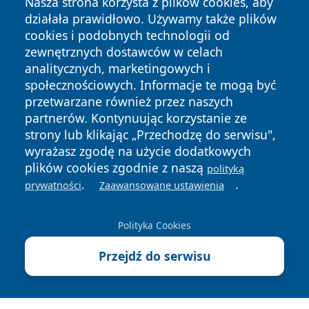
Nasza strona korzysta z plików cookies, aby
działała prawidłowo. Używamy także plików
cookies i podobnych technologii od
zewnętrznych dostawców w celach
analitycznych, marketingowych i
Copyright © 2026 elblagonline.pl Wszystkie prawa
społecznościowych. Informacje te mogą być
zastrzeżone.
przetwarzane również przez naszych
partnerów. Kontynuując korzystanie ze
strony lub klikając „Przechodzę do serwisu",
Polityka
Polityka
News
Autorzy
wyrażasz zgodę na użycie dodatkowych
Prywatności
Cookies
plików cookies zgodnie z naszą
polityką
.
.
prywatności
Zaawansowane ustawienia
Polityka Cookies
Przejdź do serwisu