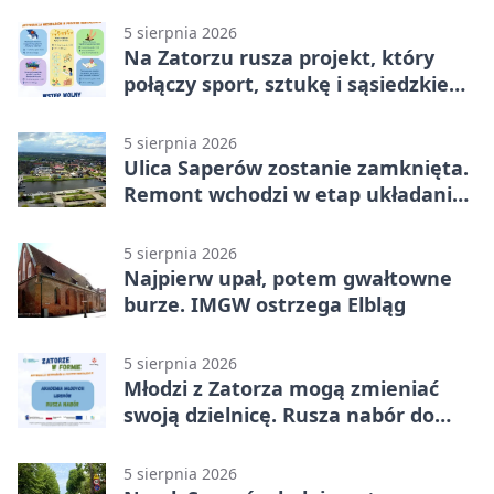
5 sierpnia 2026
Na Zatorzu rusza projekt, który
połączy sport, sztukę i sąsiedzkie
działania
5 sierpnia 2026
Ulica Saperów zostanie zamknięta.
Remont wchodzi w etap układania
asfaltu
5 sierpnia 2026
Najpierw upał, potem gwałtowne
burze. IMGW ostrzega Elbląg
5 sierpnia 2026
Młodzi z Zatorza mogą zmieniać
swoją dzielnicę. Rusza nabór do
akademii
5 sierpnia 2026