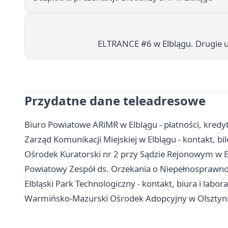
ELTRANCE #6 w Elblągu. Drugie u
Przydatne dane teleadresowe
Biuro Powiatowe ARiMR w Elblągu - płatności, kredy
Zarząd Komunikacji Miejskiej w Elblągu - kontakt, bil
Ośrodek Kuratorski nr 2 przy Sądzie Rejonowym w Elb
Powiatowy Zespół ds. Orzekania o Niepełnosprawnoś
Elbląski Park Technologiczny - kontakt, biura i labora
Warmińsko-Mazurski Ośrodek Adopcyjny w Olsztynie F