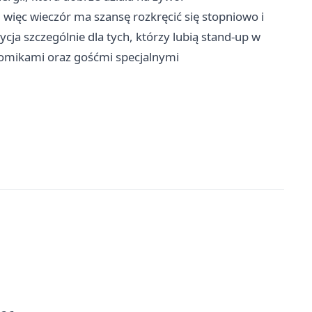
więc wieczór ma szansę rozkręcić się stopniowo i
cja szczególnie dla tych, którzy lubią stand-up w
 komikami oraz gośćmi specjalnymi