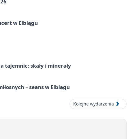
026
cert w Elblągu
 tajemnic: skały i minerały
iłosnych – seans w Elblągu
Kolejne wydarzenia