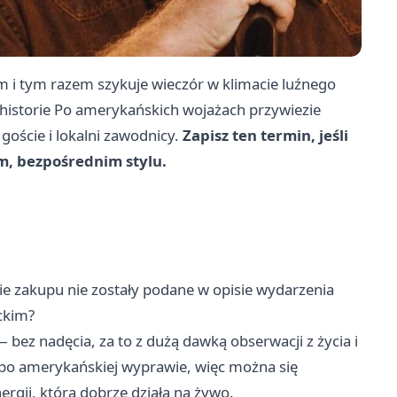
 i tym razem szykuje wieczór w klimacie luźnego
historie Po amerykańskich wojażach przywiezie
 goście i lokalni zawodnicy.
Zapisz ten termin, jeśli
m, bezpośrednim stylu.
ie zakupu nie zostały podane w opisie wydarzenia
ckim?
 bez nadęcia, za to z dużą dawką obserwacji z życia i
po amerykańskiej wyprawie, więc można się
ergii, która dobrze działa na żywo.