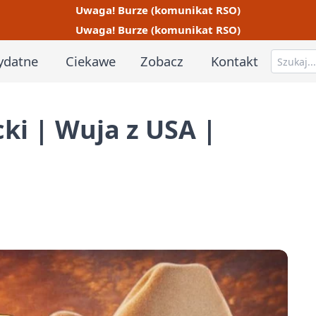
Uwaga! Burze (komunikat RSO)
Uwaga! Burze (komunikat RSO)
ydatne
Ciekawe
Zobacz
Kontakt
g
ki | Wuja z USA |