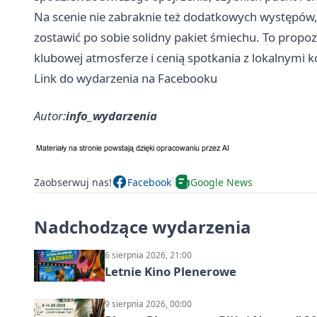
Na scenie nie zabraknie też dodatkowych występów, 
zostawić po sobie solidny pakiet śmiechu. To propozy
klubowej atmosferze i cenią spotkania z lokalnymi
Link do wydarzenia na Facebooku
Autor:
info_wydarzenia
Zaobserwuj nas!
Facebook
Google News
Nadchodzące wydarzenia
6 sierpnia 2026, 21:00
Letnie Kino Plenerowe
9 sierpnia 2026, 00:00