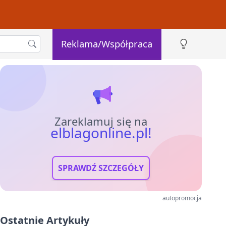
Reklama/Współpraca
Zareklamuj się na
elblagonline.pl!
SPRAWDŹ SZCZEGÓŁY
autopromocja
Ostatnie Artykuły