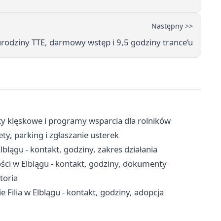
Następny >>
rodziny TTE, darmowy wstęp i 9,5 godziny trance’u
ty klęskowe i programy wsparcia dla rolników
ety, parking i zgłaszanie usterek
lągu - kontakt, godziny, zakres działania
ci w Elblągu - kontakt, godziny, dokumenty
toria
ilia w Elblągu - kontakt, godziny, adopcja