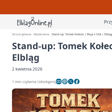
Prz
Strona główna
Wydarzenia
Stand-up: Tomek Kołecki | Wuja z USA | Elblą
Stand-up: Tomek Kołec
Elbląg
2 kwietnia 2026
1 min czytania
Udostępnij