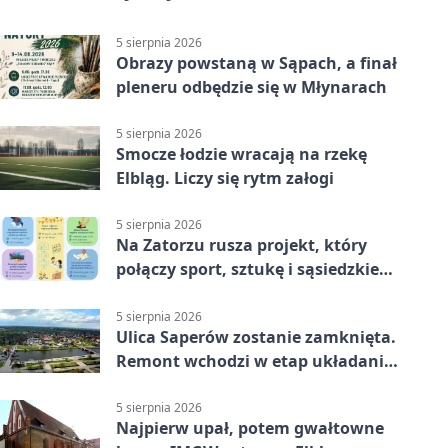
5 sierpnia 2026
Obrazy powstaną w Sąpach, a finał
pleneru odbędzie się w Młynarach
5 sierpnia 2026
Smocze łodzie wracają na rzekę
Elbląg. Liczy się rytm załogi
5 sierpnia 2026
Na Zatorzu rusza projekt, który
połączy sport, sztukę i sąsiedzkie
działania
5 sierpnia 2026
Ulica Saperów zostanie zamknięta.
Remont wchodzi w etap układania
asfaltu
5 sierpnia 2026
Najpierw upał, potem gwałtowne