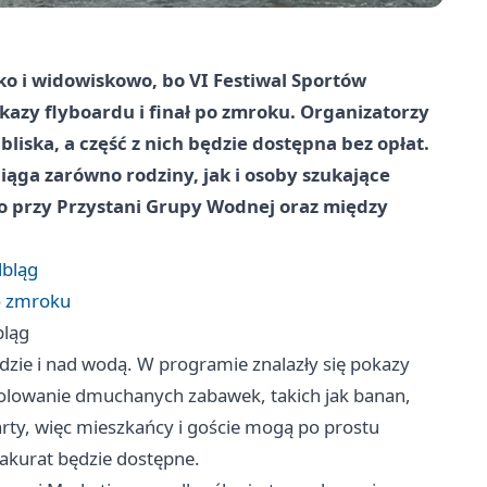
bko i widowiskowo, bo VI Festiwal Sportów
azy flyboardu i finał po zmroku. Organizatorzy
 bliska, a część z nich będzie dostępna bez opłat.
iąga zarówno rodziny, jak i osoby szukające
ło przy Przystani Grupy Wodnej oraz między
lbląg
o zmroku
bląg
dzie i nad wodą. W programie znalazły się pokazy
holowanie dmuchanych zabawek, takich jak banan,
arty, więc mieszkańcy i goście mogą po prostu
 akurat będzie dostępne.