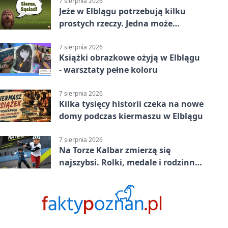
7 sierpnia 2026
Jeże w Elblągu potrzebują kilku
prostych rzeczy. Jedna może
ratować życie
7 sierpnia 2026
Książki obrazkowe ożyją w Elblągu
- warsztaty pełne koloru
7 sierpnia 2026
Kilka tysięcy historii czeka na nowe
domy podczas kiermaszu w Elblągu
7 sierpnia 2026
Na Torze Kalbar zmierzą się
najszybsi. Rolki, medale i rodzinna
zabawa