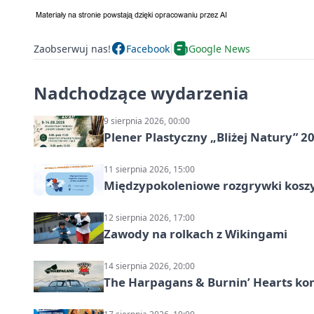
Zaobserwuj nas!
Facebook
Google News
Nadchodzące wydarzenia
9 sierpnia 2026, 00:00
Plener Plastyczny „Bliżej Natury” 2
11 sierpnia 2026, 15:00
Międzypokoleniowe rozgrywki kosz
12 sierpnia 2026, 17:00
Zawody na rolkach z Wikingami
14 sierpnia 2026, 20:00
The Harpagans & Burnin’ Hearts kon