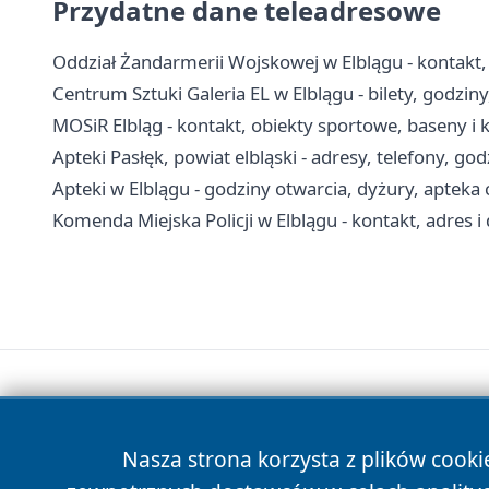
Przydatne dane teleadresowe
Oddział Żandarmerii Wojskowej w Elblągu - kontakt, 
Centrum Sztuki Galeria EL w Elblągu - bilety, godzin
MOSiR Elbląg - kontakt, obiekty sportowe, baseny i 
Apteki Pasłęk, powiat elbląski - adresy, telefony, go
Apteki w Elblągu - godziny otwarcia, dyżury, aptek
Komenda Miejska Policji w Elblągu - kontakt, adres 
Nasza strona korzysta z plików cooki