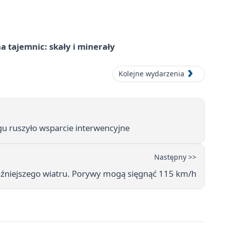
 tajemnic: skały i minerały
Kolejne wydarzenia
u ruszyło wsparcie interwencyjne
Następny >>
roźniejszego wiatru. Porywy mogą sięgnąć 115 km/h