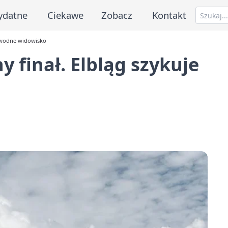
ydatne
Ciekawe
Zobacz
Kontakt
e wodne widowisko
y finał. Elbląg szykuje