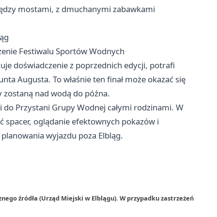
 między mostami, z dmuchanymi zabawkami
ląg
czenie Festiwalu Sportów Wodnych
uje doświadczenie z poprzednich edycji, potrafi
a Augusta. To właśnie ten finał może okazać się
y zostaną nad wodą do późna.
o i do Przystani Grupy Wodnej całymi rodzinami. W
ć spacer, oglądanie efektownych pokazów i
i planowania wyjazdu poza Elbląg.
nego źródła (Urząd Miejski w Elblągu). W przypadku zastrzeżeń