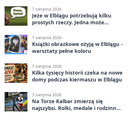
7 sierpnia 2026
Jeże w Elblągu potrzebują kilku
prostych rzeczy. Jedna może
ratować życie
7 sierpnia 2026
Książki obrazkowe ożyją w Elblągu -
warsztaty pełne koloru
7 sierpnia 2026
Kilka tysięcy historii czeka na nowe
domy podczas kiermaszu w Elblągu
7 sierpnia 2026
Na Torze Kalbar zmierzą się
najszybsi. Rolki, medale i rodzinna
zabawa