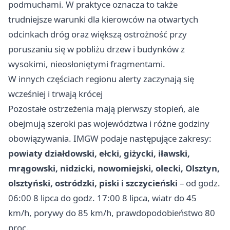
podmuchami. W praktyce oznacza to także
trudniejsze warunki dla kierowców na otwartych
odcinkach dróg oraz większą ostrożność przy
poruszaniu się w pobliżu drzew i budynków z
wysokimi, nieosłoniętymi fragmentami.
W innych częściach regionu alerty zaczynają się
wcześniej i trwają krócej
Pozostałe ostrzeżenia mają pierwszy stopień, ale
obejmują szeroki pas województwa i różne godziny
obowiązywania. IMGW podaje następujące zakresy:
powiaty działdowski, ełcki, giżycki, iławski,
mrągowski, nidzicki, nowomiejski, olecki, Olsztyn,
olsztyński, ostródzki, piski i szczycieński
– od godz.
06:00 8 lipca do godz. 17:00 8 lipca, wiatr do 45
km/h, porywy do 85 km/h, prawdopodobieństwo 80
proc.