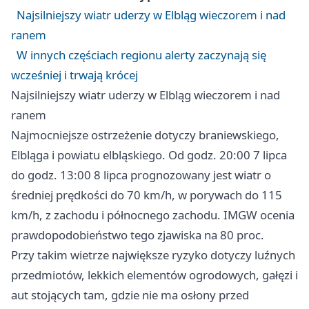
Najsilniejszy wiatr uderzy w Elbląg wieczorem i nad
ranem
W innych częściach regionu alerty zaczynają się
wcześniej i trwają krócej
Najsilniejszy wiatr uderzy w Elbląg wieczorem i nad
ranem
Najmocniejsze ostrzeżenie dotyczy braniewskiego,
Elbląga i powiatu elbląskiego. Od godz. 20:00 7 lipca
do godz. 13:00 8 lipca prognozowany jest wiatr o
średniej prędkości do 70 km/h, w porywach do 115
km/h, z zachodu i północnego zachodu. IMGW ocenia
prawdopodobieństwo tego zjawiska na 80 proc.
Przy takim wietrze największe ryzyko dotyczy luźnych
przedmiotów, lekkich elementów ogrodowych, gałęzi i
aut stojących tam, gdzie nie ma osłony przed