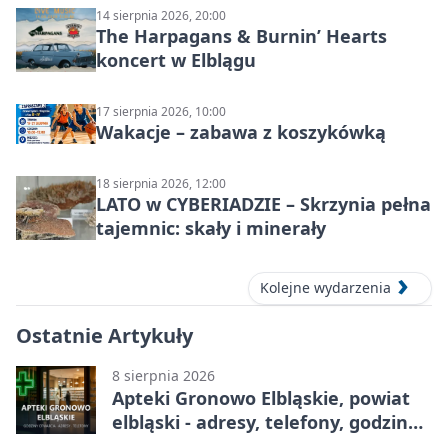
14 sierpnia 2026, 20:00
The Harpagans & Burnin’ Hearts
koncert w Elblągu
17 sierpnia 2026, 10:00
Wakacje – zabawa z koszykówką
18 sierpnia 2026, 12:00
LATO w CYBERIADZIE – Skrzynia pełna
tajemnic: skały i minerały
Kolejne wydarzenia
Ostatnie Artykuły
8 sierpnia 2026
Apteki Gronowo Elbląskie, powiat
elbląski - adresy, telefony, godziny
otwarcia