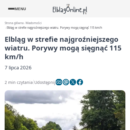
MENU
Strona główna
Wiadomości
Elbląg w strefie najgroźniejszego wiatru. Porywy mogą sięgnąć 115 km/h
Elbląg w strefie najgroźniejszego
wiatru. Porywy mogą sięgnąć 115
km/h
7 lipca 2026
2 min czytania
Udostępnij