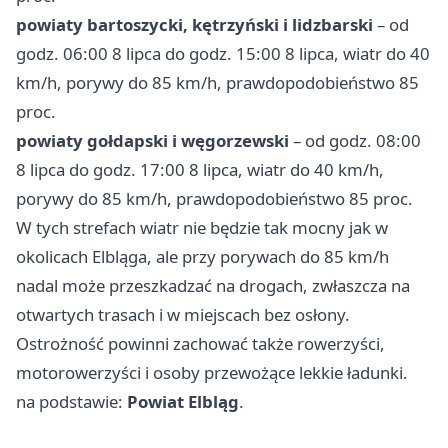
powiaty bartoszycki, kętrzyński i lidzbarski
– od
godz. 06:00 8 lipca do godz. 15:00 8 lipca, wiatr do 40
km/h, porywy do 85 km/h, prawdopodobieństwo 85
proc.
powiaty gołdapski i węgorzewski
– od godz. 08:00
8 lipca do godz. 17:00 8 lipca, wiatr do 40 km/h,
porywy do 85 km/h, prawdopodobieństwo 85 proc.
W tych strefach wiatr nie będzie tak mocny jak w
okolicach Elbląga, ale przy porywach do 85 km/h
nadal może przeszkadzać na drogach, zwłaszcza na
otwartych trasach i w miejscach bez osłony.
Ostrożność powinni zachować także rowerzyści,
motorowerzyści i osoby przewożące lekkie ładunki.
na podstawie:
Powiat Elbląg
.