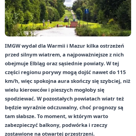
IMGW wydał dla Warmii i Mazur kilka ostrzeżeń
przed silnym wiatrem, a najpoważniejsze z nich
obejmuje Elbląg oraz sąsiednie powiaty. W tej
części regionu porywy mogą dojść nawet do 115
km/h, więc spokojna aura skończy się szybciej, niż
wielu kierowców i pieszych mogłoby się
spodziewać. W pozostałych powiatach wiatr też
będzie wyraźnie odczuwalny, choć prognozy są
tam słabsze. To moment, w którym warto
zabezpieczyć balkony, podwórka i rzeczy
zostawione na otwartej przestrzeni.