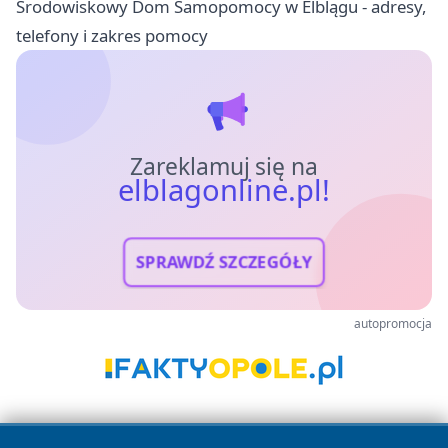
Środowiskowy Dom Samopomocy w Elblągu - adresy,
telefony i zakres pomocy
Zareklamuj się na
elblagonline.pl!
SPRAWDŹ SZCZEGÓŁY
autopromocja