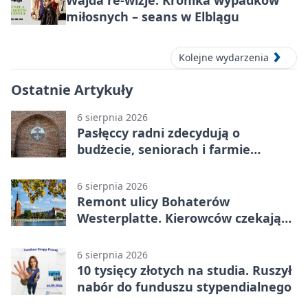
miłosnych – seans w Elblągu
Kolejne wydarzenia
Ostatnie Artykuły
6 sierpnia 2026
Pasłęccy radni zdecydują o
budżecie, seniorach i farmie
fotowoltaicznej
6 sierpnia 2026
Remont ulicy Bohaterów
Westerplatte. Kierowców czekają
utrudnienia
6 sierpnia 2026
10 tysięcy złotych na studia. Ruszył
nabór do funduszu stypendialnego