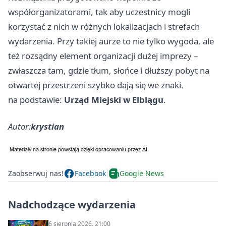
współorganizatorami, tak aby uczestnicy mogli
korzystać z nich w różnych lokalizacjach i strefach
wydarzenia. Przy takiej aurze to nie tylko wygoda, ale
też rozsądny element organizacji dużej imprezy –
zwłaszcza tam, gdzie tłum, słońce i dłuższy pobyt na
otwartej przestrzeni szybko dają się we znaki.
na podstawie:
Urząd Miejski w Elblągu
.
Autor:
krystian
Zaobserwuj nas!
Facebook
Google News
Nadchodzące wydarzenia
6 sierpnia 2026, 21:00