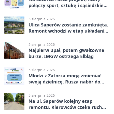
połączy sport, sztukę i sąsiedzkie
działania
5 sierpnia 2026
Ulica Saperów zostanie zamknięta.
Remont wchodzi w etap układania
asfaltu
5 sierpnia 2026
Najpierw upał, potem gwałtowne
burze. IMGW ostrzega Elbląg
5 sierpnia 2026
Młodzi z Zatorza mogą zmieniać
swoją dzielnicę. Rusza nabór do
akademii
5 sierpnia 2026
Na ul. Saperów kolejny etap
remontu. Kierowców czeka ruch
wahadłowy