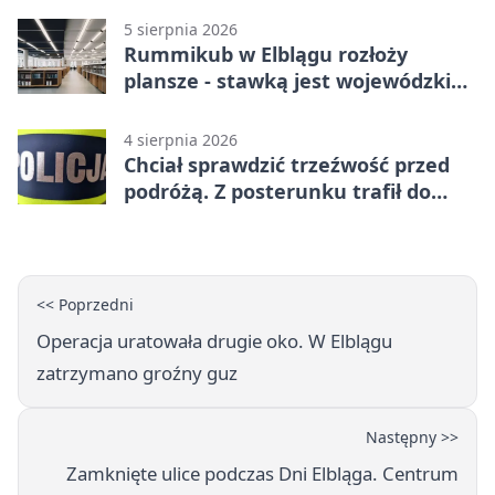
5 sierpnia 2026
Rummikub w Elblągu rozłoży
plansze - stawką jest wojewódzki
awans
4 sierpnia 2026
Chciał sprawdzić trzeźwość przed
podróżą. Z posterunku trafił do
więzienia
<< Poprzedni
Operacja uratowała drugie oko. W Elblągu
zatrzymano groźny guz
Następny >>
Zamknięte ulice podczas Dni Elbląga. Centrum