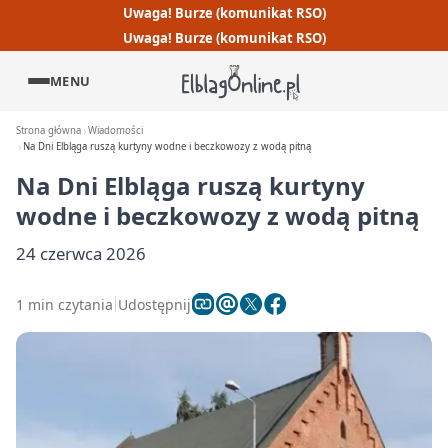
Uwaga! Burze (komunikat RSO)
Uwaga! Burze (komunikat RSO)
MENU
Strona główna
Wiadomości
Na Dni Elbląga ruszą kurtyny wodne i beczkowozy z wodą pitną
Na Dni Elbląga ruszą kurtyny
wodne i beczkowozy z wodą pitną
24 czerwca 2026
1 min czytania
Udostępnij