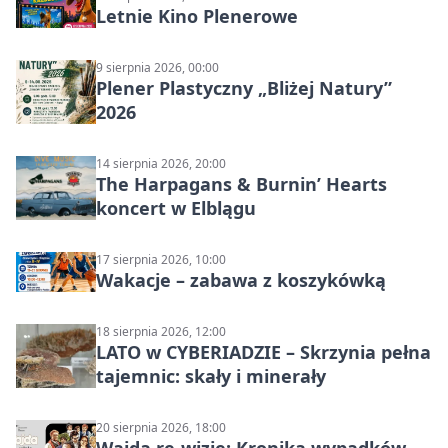
Letnie Kino Plenerowe
9 sierpnia 2026, 00:00
Plener Plastyczny „Bliżej Natury”
2026
14 sierpnia 2026, 20:00
The Harpagans & Burnin’ Hearts
koncert w Elblągu
17 sierpnia 2026, 10:00
Wakacje – zabawa z koszykówką
18 sierpnia 2026, 12:00
LATO w CYBERIADZIE – Skrzynia pełna
tajemnic: skały i minerały
20 sierpnia 2026, 18:00
Wajda re-wizje: Kronika wypadków