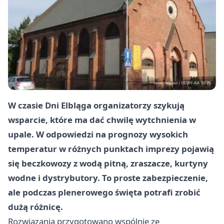
W czasie Dni Elbląga organizatorzy szykują
wsparcie, które ma dać chwilę wytchnienia w
upale. W odpowiedzi na prognozy wysokich
temperatur w różnych punktach imprezy pojawią
się beczkowozy z wodą pitną, zraszacze, kurtyny
wodne i dystrybutory. To proste zabezpieczenie,
ale podczas plenerowego święta potrafi zrobić
dużą różnicę.
Rozwiązania przygotowano wspólnie ze