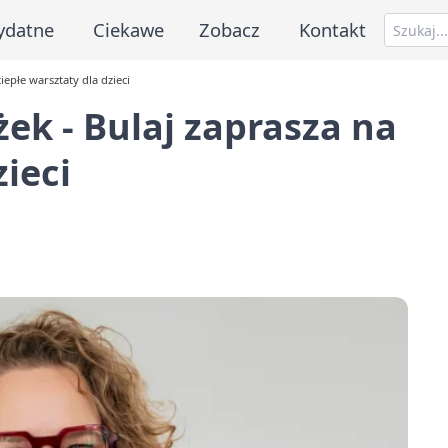
ydatne
Ciekawe
Zobacz
Kontakt
iepłe warsztaty dla dzieci
ek - Bulaj zaprasza na
zieci