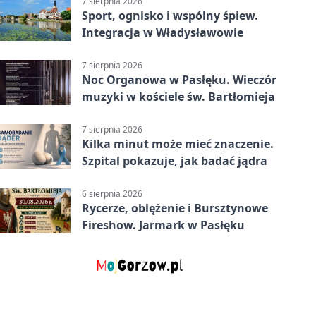
7 sierpnia 2026
Sport, ognisko i wspólny śpiew.
Integracja w Władysławowie
7 sierpnia 2026
Noc Organowa w Pasłęku. Wieczór
muzyki w kościele św. Bartłomieja
7 sierpnia 2026
Kilka minut może mieć znaczenie.
Szpital pokazuje, jak badać jądra
6 sierpnia 2026
Rycerze, oblężenie i Bursztynowe
Fireshow. Jarmark w Pasłęku