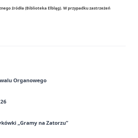
nego źródła (Biblioteka Elbląg). W przypadku zastrzeżeń
tiwalu Organowego
026
ykówki „Gramy na Zatorzu”