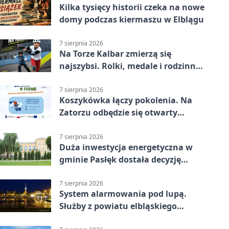
Kilka tysięcy historii czeka na nowe
domy podczas kiermaszu w Elblągu
7 sierpnia 2026
Na Torze Kalbar zmierzą się
najszybsi. Rolki, medale i rodzinna
zabawa
7 sierpnia 2026
Koszykówka łączy pokolenia. Na
Zatorzu odbędzie się otwarty
turniej
7 sierpnia 2026
Duża inwestycja energetyczna w
gminie Pasłęk dostała decyzję
środowiskową
7 sierpnia 2026
System alarmowania pod lupą.
Służby z powiatu elbląskiego
sprawdziły procedury