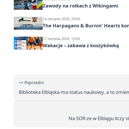
Zawody na rolkach z Wikingami
14 sierpnia 2026, 20:00
The Harpagans & Burnin’ Hearts kon
17 sierpnia 2026, 10:00
Wakacje – zabawa z koszykówką
<< Poprzedni
Biblioteka Elbląska ma status naukowy, a to zmieni
Na SOR-ze w Elblągu liczy s