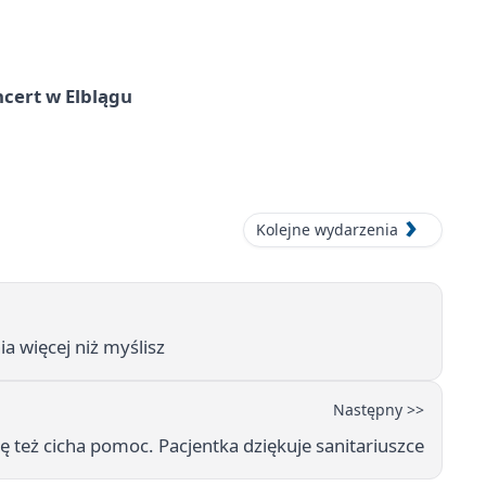
cert w Elblągu
Kolejne wydarzenia
a więcej niż myślisz
Następny >>
ię też cicha pomoc. Pacjentka dziękuje sanitariuszce