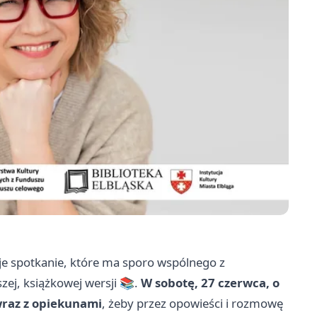
uje spotkanie, które ma sporo wspólnego z
ej, książkowej wersji 📚.
W sobotę, 27 czerwca, o
raz z opiekunami
, żeby przez opowieści i rozmowę