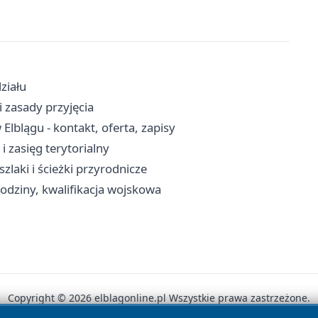
ziału
 zasady przyjęcia
blągu - kontakt, oferta, zapisy
i zasięg terytorialny
zlaki i ścieżki przyrodnicze
odziny, kwalifikacja wojskowa
Copyright © 2026 elblagonline.pl Wszystkie prawa zastrzeżone.