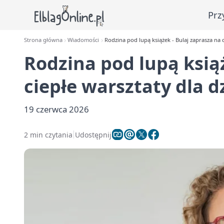
Prz
Strona główna
Wiadomości
Rodzina pod lupą książek - Bulaj zaprasza na c
Rodzina pod lupą książ
ciepłe warsztaty dla d
19 czerwca 2026
2 min czytania
Udostępnij