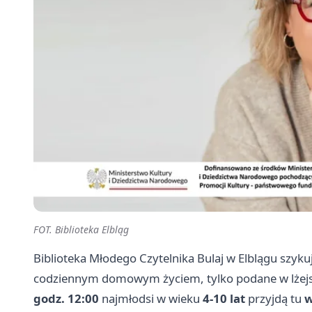
FOT. Biblioteka Elbląg
Biblioteka Młodego Czytelnika Bulaj w Elblągu szyk
codziennym domowym życiem, tylko podane w lżejsz
godz. 12:00
najmłodsi w wieku
4-10 lat
przyjdą tu
w