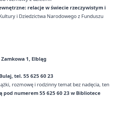
ewnętrzne: relacje w świecie rzeczywistym i
Kultury i Dziedzictwa Narodowego z Funduszu
. Zamkowa 1, Elbląg
ulaj, tel. 55 625 60 23
siążki, rozmowę i rodzinny temat bez nadęcia, ten
ą pod numerem 55 625 60 23 w Bibliotece