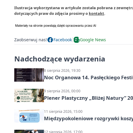
Ilustracja wykorzystana w artykule została pobrana z zewnętrz
dotyczących praw do zdjęcia prosimy o
kontakt
.
Zaobserwuj nas!
Facebook
Google News
Nadchodzące wydarzenia
8 sierpnia 2026, 19:30
Noc Organowa 14. Pasłęckiego Fes
9 sierpnia 2026, 00:00
Plener Plastyczny „Bliżej Natury” 2
11 sierpnia 2026, 15:00
Międzypokoleniowe rozgrywki kosz
12 sierpnia 2026, 17:00