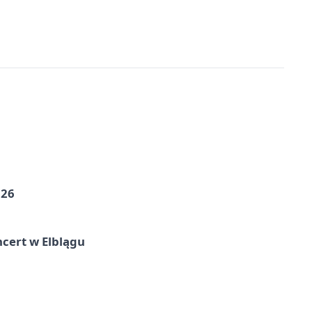
026
cert w Elblągu