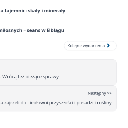
 tajemnic: skały i minerały
iłosnych – seans w Elblągu
Kolejne wydarzenia
. Wrócą też bieżące sprawy
Następny >>
 zajrzeli do ciepłowni przyszłości i posadzili rośliny