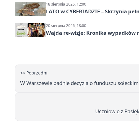
18 sierpnia 2026, 12:00
LATO w CYBERIADZIE – Skrzynia pełna
20 sierpnia 2026, 18:00
Wajda re-wizje: Kronika wypadków m
<< Poprzedni
W Warszewie padnie decyzja o funduszu sołeckim
Uczniowie z Pasłęka