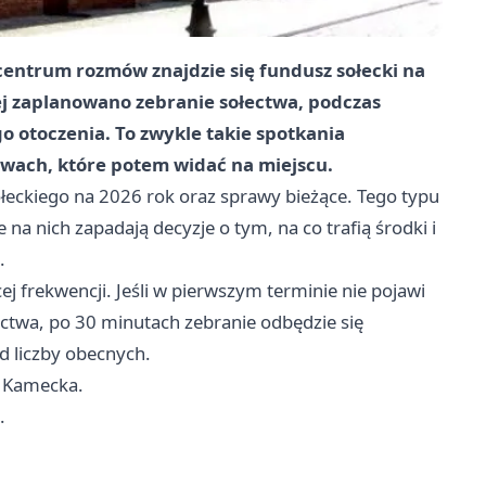
centrum rozmów znajdzie się fundusz sołecki na
iej zaplanowano zebranie sołectwa, podczas
o otoczenia. To zwykle takie spotkania
awach, które potem widać na miejscu.
łeckiego na 2026 rok oraz sprawy bieżące. Tego typu
 na nich zapadają decyzje o tym, na co trafią środki i
.
j frekwencji. Jeśli w pierwszym terminie nie pojawi
ctwa, po 30 minutach zebranie odbędzie się
d liczby obecnych.
a Kamecka.
.