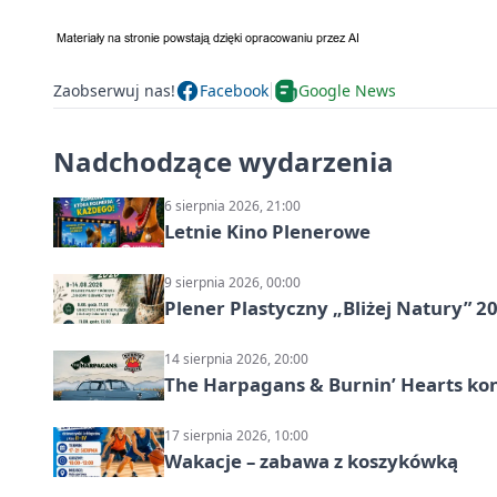
Zaobserwuj nas!
Facebook
Google News
Nadchodzące wydarzenia
6 sierpnia 2026, 21:00
Letnie Kino Plenerowe
9 sierpnia 2026, 00:00
Plener Plastyczny „Bliżej Natury” 2
14 sierpnia 2026, 20:00
The Harpagans & Burnin’ Hearts kon
17 sierpnia 2026, 10:00
Wakacje – zabawa z koszykówką