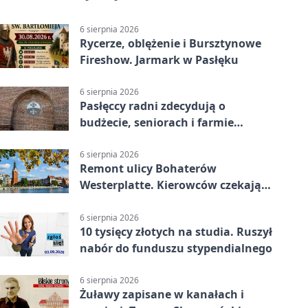
6 sierpnia 2026
Rycerze, oblężenie i Bursztynowe
Fireshow. Jarmark w Pasłęku
6 sierpnia 2026
Pasłęccy radni zdecydują o
budżecie, seniorach i farmie
fotowoltaicznej
6 sierpnia 2026
Remont ulicy Bohaterów
Westerplatte. Kierowców czekają
utrudnienia
6 sierpnia 2026
10 tysięcy złotych na studia. Ruszył
nabór do funduszu stypendialnego
6 sierpnia 2026
Żuławy zapisane w kanałach i