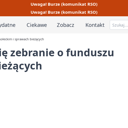
Uwaga! Burze (komunikat RSO)
Uwaga! Burze (komunikat RSO)
ydatne
Ciekawe
Zobacz
Kontakt
sołeckim i sprawach bieżących
ię zebranie o funduszu
ieżących