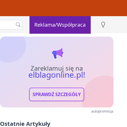
Reklama/Współpraca
Zareklamuj się na
elblagonline.pl!
SPRAWDŹ SZCZEGÓŁY
autopromocja
Ostatnie Artykuły