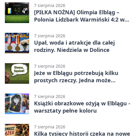
7 sierpnia 2026
[PIŁKA NOŻNA] Olimpia Elbląg –
Polonia Lidzbark Warmiński 4:2 w
Betclic 3. Lidze Grupa 1 (Grupa I)
7 sierpnia 2026
Upał, woda i atrakcje dla całej
rodziny. Niedziela w Dolince
7 sierpnia 2026
Jeże w Elblągu potrzebują kilku
prostych rzeczy. Jedna może
ratować życie
7 sierpnia 2026
Książki obrazkowe ożyją w Elblągu -
warsztaty pełne koloru
7 sierpnia 2026
Kilka tysięcy historii czeka na nowe