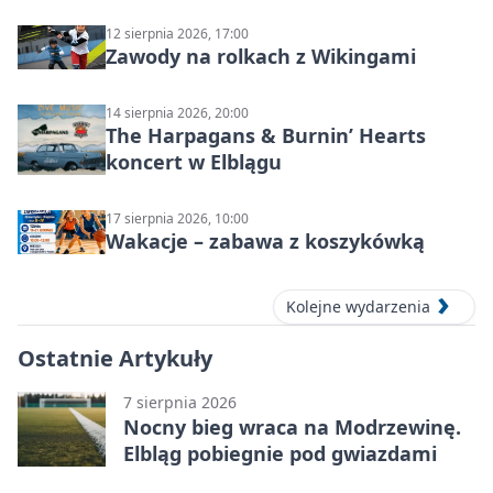
12 sierpnia 2026, 17:00
Zawody na rolkach z Wikingami
14 sierpnia 2026, 20:00
The Harpagans & Burnin’ Hearts
koncert w Elblągu
17 sierpnia 2026, 10:00
Wakacje – zabawa z koszykówką
Kolejne wydarzenia
Ostatnie Artykuły
7 sierpnia 2026
Nocny bieg wraca na Modrzewinę.
Elbląg pobiegnie pod gwiazdami