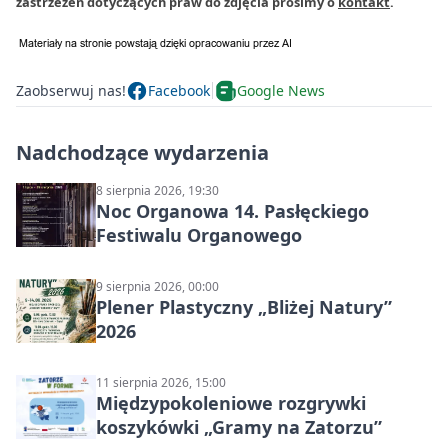
zastrzeżeń dotyczących praw do zdjęcia prosimy o
kontakt
.
Zaobserwuj nas!
Facebook
Google News
Nadchodzące wydarzenia
8 sierpnia 2026, 19:30
Noc Organowa 14. Pasłęckiego
Festiwalu Organowego
9 sierpnia 2026, 00:00
Plener Plastyczny „Bliżej Natury”
2026
11 sierpnia 2026, 15:00
Międzypokoleniowe rozgrywki
koszykówki „Gramy na Zatorzu”