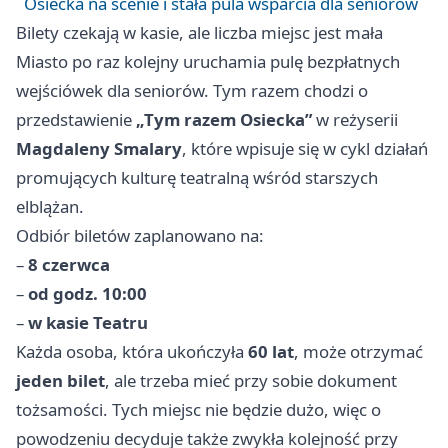
Osiecka na scenie i stała pula wsparcia dla seniorów
Bilety czekają w kasie, ale liczba miejsc jest mała
Miasto po raz kolejny uruchamia pulę bezpłatnych
wejściówek dla seniorów. Tym razem chodzi o
przedstawienie
„Tym razem Osiecka”
w reżyserii
Magdaleny Smalary
, które wpisuje się w cykl działań
promujących kulturę teatralną wśród starszych
elblążan.
Odbiór biletów zaplanowano na:
–
8 czerwca
–
od godz. 10:00
–
w kasie Teatru
Każda osoba, która ukończyła
60 lat
, może otrzymać
jeden bilet
, ale trzeba mieć przy sobie dokument
tożsamości. Tych miejsc nie będzie dużo, więc o
powodzeniu decyduje także zwykła kolejność przy