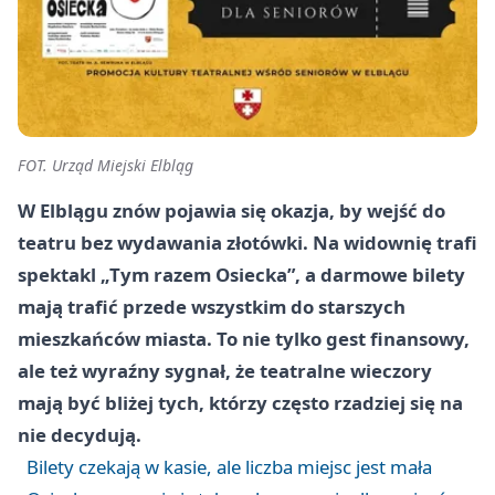
FOT. Urząd Miejski Elbląg
W Elblągu znów pojawia się okazja, by wejść do
teatru bez wydawania złotówki. Na widownię trafi
spektakl „Tym razem Osiecka”, a darmowe bilety
mają trafić przede wszystkim do starszych
mieszkańców miasta. To nie tylko gest finansowy,
ale też wyraźny sygnał, że teatralne wieczory
mają być bliżej tych, którzy często rzadziej się na
nie decydują.
Bilety czekają w kasie, ale liczba miejsc jest mała