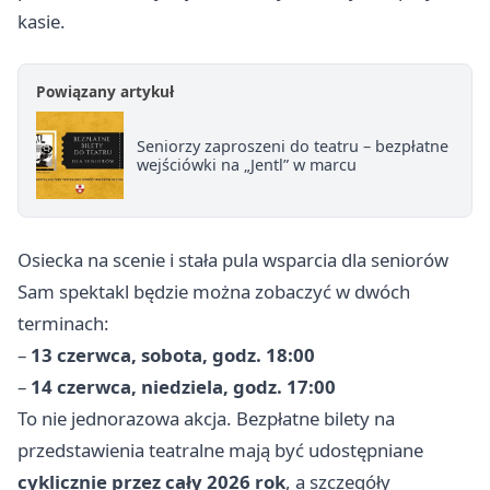
kasie.
Powiązany artykuł
Seniorzy zaproszeni do teatru – bezpłatne
wejściówki na „Jentl” w marcu
Osiecka na scenie i stała pula wsparcia dla seniorów
Sam spektakl będzie można zobaczyć w dwóch
terminach:
–
13 czerwca, sobota, godz. 18:00
–
14 czerwca, niedziela, godz. 17:00
To nie jednorazowa akcja. Bezpłatne bilety na
przedstawienia teatralne mają być udostępniane
cyklicznie przez cały 2026 rok
, a szczegóły