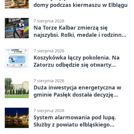
domy podczas kiermaszu w Elblągu
7 sierpnia 2026
Na Torze Kalbar zmierzą się
najszybsi. Rolki, medale i rodzinna
zabawa
7 sierpnia 2026
Koszykówka łączy pokolenia. Na
Zatorzu odbędzie się otwarty
turniej
7 sierpnia 2026
Duża inwestycja energetyczna w
gminie Pasłęk dostała decyzję
środowiskową
7 sierpnia 2026
System alarmowania pod lupą.
Służby z powiatu elbląskiego
sprawdziły procedury