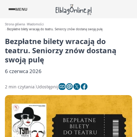
MENU
Strona główna
Wiadomości
Bezpłatne bilety wracają do teatru. Seniorzy znów dostaną swoją pulę
Bezpłatne bilety wracają do
teatru. Seniorzy znów dostaną
swoją pulę
6 czerwca 2026
2 min czytania
Udostępnij