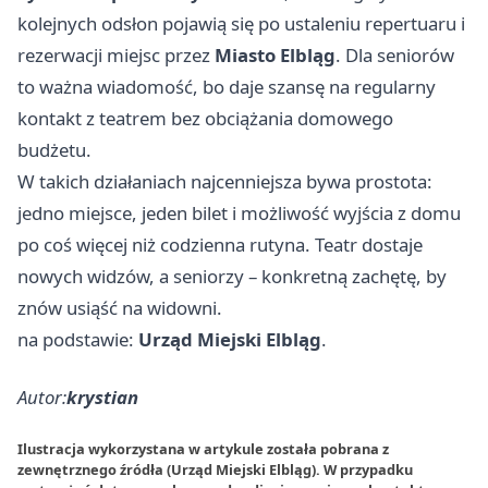
kolejnych odsłon pojawią się po ustaleniu repertuaru i
rezerwacji miejsc przez
Miasto Elbląg
. Dla seniorów
to ważna wiadomość, bo daje szansę na regularny
kontakt z teatrem bez obciążania domowego
budżetu.
W takich działaniach najcenniejsza bywa prostota:
jedno miejsce, jeden bilet i możliwość wyjścia z domu
po coś więcej niż codzienna rutyna. Teatr dostaje
nowych widzów, a seniorzy – konkretną zachętę, by
znów usiąść na widowni.
na podstawie:
Urząd Miejski Elbląg
.
Autor:
krystian
Ilustracja wykorzystana w artykule została pobrana z
zewnętrznego źródła (Urząd Miejski Elbląg). W przypadku