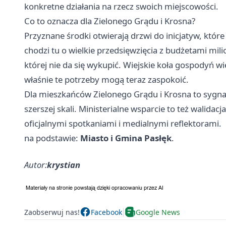
konkretne działania na rzecz swoich miejscowości.
Co to oznacza dla Zielonego Grądu i Krosna?
Przyznane środki otwierają drzwi do inicjatyw, któr
chodzi tu o wielkie przedsięwzięcia z budżetami mi
której nie da się wykupić. Wiejskie koła gospodyń wie
właśnie te potrzeby mogą teraz zaspokoić.
Dla mieszkańców Zielonego Grądu i
Krosna
to sygna
szerszej skali. Ministerialne wsparcie to też walidac
oficjalnymi spotkaniami i medialnymi reflektorami.
na podstawie:
Miasto i Gmina Pasłęk
.
Autor:
krystian
Zaobserwuj nas!
Facebook
Google News