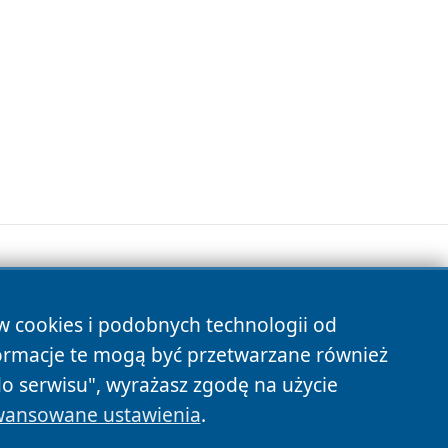
ów cookies i podobnych technologii od
s
ormacje te mogą być przetwarzane również
do serwisu", wyrażasz zgodę na użycie
ansowane ustawienia
.