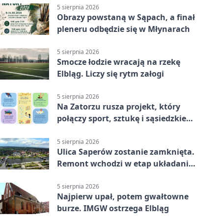
5 sierpnia 2026
Obrazy powstaną w Sąpach, a finał
pleneru odbędzie się w Młynarach
5 sierpnia 2026
Smocze łodzie wracają na rzekę
Elbląg. Liczy się rytm załogi
5 sierpnia 2026
Na Zatorzu rusza projekt, który
połączy sport, sztukę i sąsiedzkie
działania
5 sierpnia 2026
Ulica Saperów zostanie zamknięta.
Remont wchodzi w etap układania
asfaltu
5 sierpnia 2026
Najpierw upał, potem gwałtowne
burze. IMGW ostrzega Elbląg