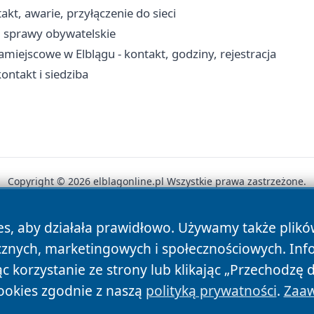
akt, awarie, przyłączenie do sieci
, sprawy obywatelskie
miejscowe w Elblągu - kontakt, godziny, rejestracja
ntakt i siedziba
Copyright © 2026 elblagonline.pl Wszystkie prawa zastrzeżone.
es, aby działała prawidłowo. Używamy także plik
News
Autorzy
Polityka Prywatności
Polityka Cookie
cznych, marketingowych i społecznościowych. Inf
 korzystanie ze strony lub klikając „Przechodzę 
ookies zgodnie z naszą
polityką prywatności
.
Zaaw