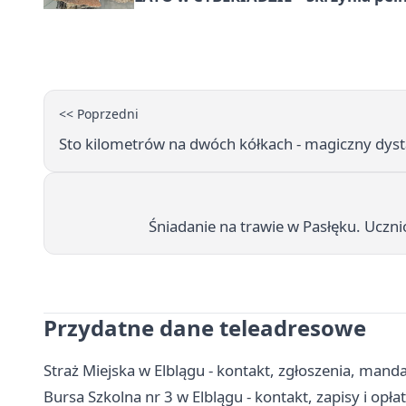
<< Poprzedni
Sto kilometrów na dwóch kółkach - magiczny dyst
Śniadanie na trawie w Pasłęku. Ucznio
Przydatne dane teleadresowe
Straż Miejska w Elblągu - kontakt, zgłoszenia, manda
Bursa Szkolna nr 3 w Elblągu - kontakt, zapisy i opła