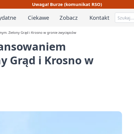
Uwaga! Burze (komunikat RSO)
ydatne
Ciekawe
Zobacz
Kontakt
nym. Zielony Grąd i Krosno w gronie zwycięzców
nansowaniem
ny Grąd i Krosno w