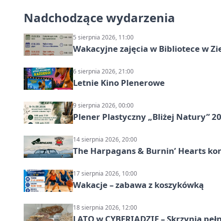
Nadchodzące wydarzenia
5 sierpnia 2026, 11:00
Wakacyjne zajęcia w Bibliotece w Zi
6 sierpnia 2026, 21:00
Letnie Kino Plenerowe
9 sierpnia 2026, 00:00
Plener Plastyczny „Bliżej Natury” 2
14 sierpnia 2026, 20:00
The Harpagans & Burnin’ Hearts kon
17 sierpnia 2026, 10:00
Wakacje – zabawa z koszykówką
18 sierpnia 2026, 12:00
LATO w CYBERIADZIE – Skrzynia pełna