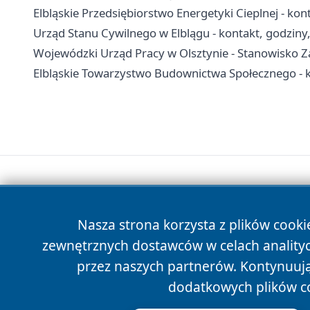
Elbląskie Przedsiębiorstwo Energetyki Cieplnej - kont
Urząd Stanu Cywilnego w Elblągu - kontakt, godziny
Wojewódzki Urząd Pracy w Olsztynie - Stanowisko Za
Elbląskie Towarzystwo Budownictwa Społecznego - ko
Nasza strona korzysta z plików cooki
zewnętrznych dostawców w celach anality
przez naszych partnerów. Kontynuując
dodatkowych plików c