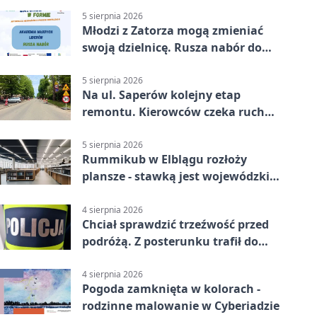
5 sierpnia 2026
Młodzi z Zatorza mogą zmieniać
swoją dzielnicę. Rusza nabór do
akademii
5 sierpnia 2026
Na ul. Saperów kolejny etap
remontu. Kierowców czeka ruch
wahadłowy
5 sierpnia 2026
Rummikub w Elblągu rozłoży
plansze - stawką jest wojewódzki
awans
4 sierpnia 2026
Chciał sprawdzić trzeźwość przed
podróżą. Z posterunku trafił do
więzienia
4 sierpnia 2026
Pogoda zamknięta w kolorach -
rodzinne malowanie w Cyberiadzie