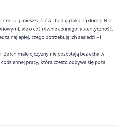
e integrują mieszkańców i budują lokalną dumę. Nie
lionowymi, ale o coś równie cennego: autentyczność,
dzą najlepiej, czego potrzebują ich sąsiedzi – i
ł, że ich małe ojczyzny nie pozostają bez echa w
ja codziennej pracy, która często odbywa się poza