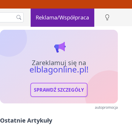
Reklama/Współpraca
Zareklamuj się na
elblagonline.pl!
SPRAWDŹ SZCZEGÓŁY
autopromocja
Ostatnie Artykuły