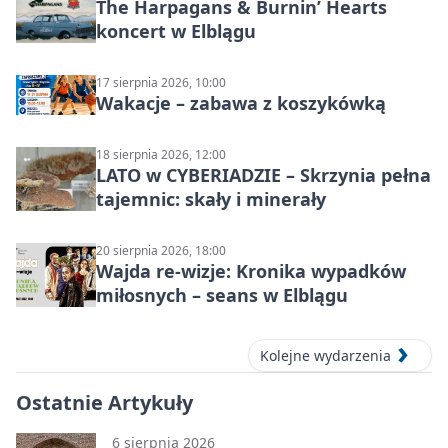
The Harpagans & Burnin’ Hearts
koncert w Elblągu
17 sierpnia 2026, 10:00
Wakacje – zabawa z koszykówką
18 sierpnia 2026, 12:00
LATO w CYBERIADZIE – Skrzynia pełna
tajemnic: skały i minerały
20 sierpnia 2026, 18:00
Wajda re-wizje: Kronika wypadków
miłosnych – seans w Elblągu
Kolejne wydarzenia
Ostatnie Artykuły
6 sierpnia 2026