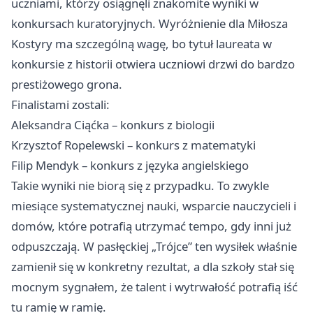
uczniami, którzy osiągnęli znakomite wyniki w
konkursach kuratoryjnych. Wyróżnienie dla Miłosza
Kostyry ma szczególną wagę, bo tytuł laureata w
konkursie z historii otwiera uczniowi drzwi do bardzo
prestiżowego grona.
Finalistami zostali:
Aleksandra Ciąćka – konkurs z biologii
Krzysztof Ropelewski – konkurs z matematyki
Filip Mendyk – konkurs z języka angielskiego
Takie wyniki nie biorą się z przypadku. To zwykle
miesiące systematycznej nauki, wsparcie nauczycieli i
domów, które potrafią utrzymać tempo, gdy inni już
odpuszczają. W pasłęckiej „Trójce” ten wysiłek właśnie
zamienił się w konkretny rezultat, a dla szkoły stał się
mocnym sygnałem, że talent i wytrwałość potrafią iść
tu ramię w ramię.