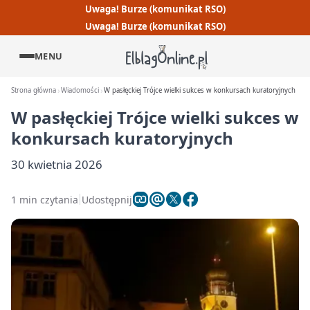
Uwaga! Burze (komunikat RSO)
Uwaga! Burze (komunikat RSO)
MENU
Strona główna
Wiadomości
W pasłęckiej Trójce wielki sukces w konkursach kuratoryjnych
W pasłęckiej Trójce wielki sukces w
konkursach kuratoryjnych
30 kwietnia 2026
1 min czytania
Udostępnij