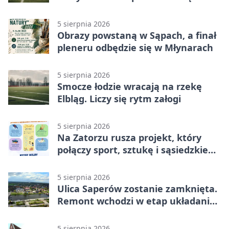
5 sierpnia 2026
Obrazy powstaną w Sąpach, a finał
pleneru odbędzie się w Młynarach
5 sierpnia 2026
Smocze łodzie wracają na rzekę
Elbląg. Liczy się rytm załogi
5 sierpnia 2026
Na Zatorzu rusza projekt, który
połączy sport, sztukę i sąsiedzkie
działania
5 sierpnia 2026
Ulica Saperów zostanie zamknięta.
Remont wchodzi w etap układania
asfaltu
5 sierpnia 2026