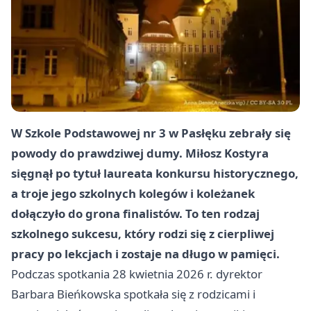
W Szkole Podstawowej nr 3 w Pasłęku zebrały się
powody do prawdziwej dumy. Miłosz Kostyra
sięgnął po tytuł laureata konkursu historycznego,
a troje jego szkolnych kolegów i koleżanek
dołączyło do grona finalistów. To ten rodzaj
szkolnego sukcesu, który rodzi się z cierpliwej
pracy po lekcjach i zostaje na długo w pamięci.
Podczas spotkania 28 kwietnia 2026 r. dyrektor
Barbara Bieńkowska spotkała się z rodzicami i