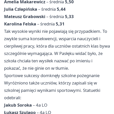
Amelia Makarewicz
– średnia
5,50
Julia Człapińska
– średnia
5,44
Mateusz Grabowski
– średnia
5,33
Karolina Felska
– średnia
5,31
Tak wysokie wyniki nie pojawiają się przypadkiem. To
zwykle suma konsekwencji, wsparcia nauczycieli i
cierpliwej pracy, która dla uczniów ostatnich klas bywa
szczególnie wymagająca. W Pasłęku widać było, że
szkoła chciała ten wysiłek nazwać po imieniu i
pokazać, że nie ginie on w tłumie.
Sportowe sukcesy domknęły szkolne pożegnanie
Wyróżniono także uczniów, którzy zapisali się w
szkolnej pamięci wynikami sportowymi. Statuetki
odebrali:
Jakub Soroka
– 4a LO
Łukasz Szulago
– 4a LO