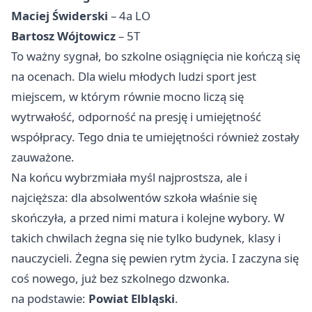
Maciej Świderski
– 4a LO
Bartosz Wójtowicz
– 5T
To ważny sygnał, bo szkolne osiągnięcia nie kończą się
na ocenach. Dla wielu młodych ludzi sport jest
miejscem, w którym równie mocno liczą się
wytrwałość, odporność na presję i umiejętność
współpracy. Tego dnia te umiejętności również zostały
zauważone.
Na końcu wybrzmiała myśl najprostsza, ale i
najcięższa: dla absolwentów szkoła właśnie się
skończyła, a przed nimi matura i kolejne wybory. W
takich chwilach żegna się nie tylko budynek, klasy i
nauczycieli. Żegna się pewien rytm życia. I zaczyna się
coś nowego, już bez szkolnego dzwonka.
na podstawie:
Powiat Elbląski
.