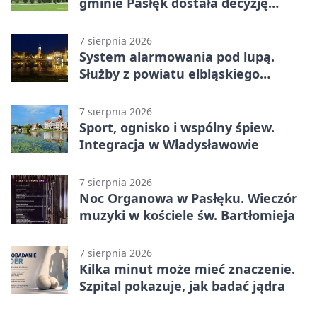
gminie Pasłęk dostała decyzję
środowiskową
7 sierpnia 2026
System alarmowania pod lupą.
Służby z powiatu elbląskiego
sprawdziły procedury
7 sierpnia 2026
Sport, ognisko i wspólny śpiew.
Integracja w Władysławowie
7 sierpnia 2026
Noc Organowa w Pasłęku. Wieczór
muzyki w kościele św. Bartłomieja
7 sierpnia 2026
Kilka minut może mieć znaczenie.
Szpital pokazuje, jak badać jądra