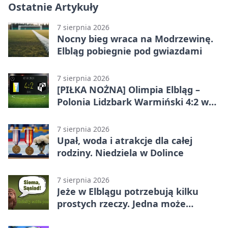
Ostatnie Artykuły
7 sierpnia 2026
Nocny bieg wraca na Modrzewinę.
Elbląg pobiegnie pod gwiazdami
7 sierpnia 2026
[PIŁKA NOŻNA] Olimpia Elbląg –
Polonia Lidzbark Warmiński 4:2 w
Betclic 3. Lidze Grupa 1 (Grupa I)
7 sierpnia 2026
Upał, woda i atrakcje dla całej
rodziny. Niedziela w Dolince
7 sierpnia 2026
Jeże w Elblągu potrzebują kilku
prostych rzeczy. Jedna może
ratować życie