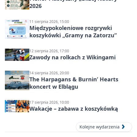
2026
11 sierpnia 2026, 15:00
Międzypokoleniowe rozgrywki
koszykówki „Gramy na Zatorzu”
12 sierpnia 2026, 17:00
Zawody na rolkach z Wikingami
14 sierpnia 2026, 20:00
The Harpagans & Burnin’ Hearts
koncert w Elblągu
17 sierpnia 2026, 10:00
Wakacje – zabawa z koszykówką
Kolejne wydarzenia