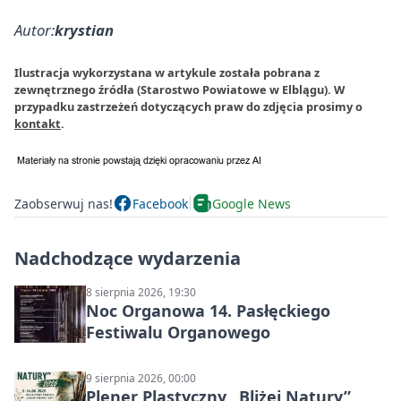
Autor:
krystian
Ilustracja wykorzystana w artykule została pobrana z
zewnętrznego źródła (Starostwo Powiatowe w Elblągu). W
przypadku zastrzeżeń dotyczących praw do zdjęcia prosimy o
kontakt
.
Zaobserwuj nas!
Facebook
Google News
Nadchodzące wydarzenia
8 sierpnia 2026, 19:30
Noc Organowa 14. Pasłęckiego
Festiwalu Organowego
9 sierpnia 2026, 00:00
Plener Plastyczny „Bliżej Natury”