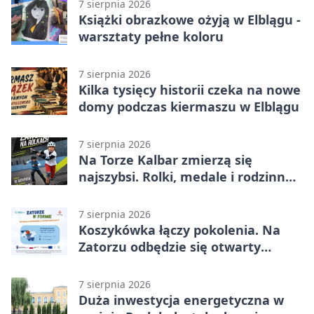
7 sierpnia 2026
Książki obrazkowe ożyją w Elblągu -
warsztaty pełne koloru
7 sierpnia 2026
Kilka tysięcy historii czeka na nowe
domy podczas kiermaszu w Elblągu
7 sierpnia 2026
Na Torze Kalbar zmierzą się
najszybsi. Rolki, medale i rodzinna
zabawa
7 sierpnia 2026
Koszykówka łączy pokolenia. Na
Zatorzu odbędzie się otwarty
turniej
7 sierpnia 2026
Duża inwestycja energetyczna w