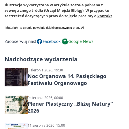
Ilustracja wykorzystana w artykule została pobrana z
zewnętrznego źródła (Urząd Miejski Elbląg). W przypadku
zastrzeżeń dotyczących praw do zdjęcia prosimy o
kontakt
.
Zaobserwuj nas!
Facebook
Google News
Nadchodzące wydarzenia
8 sierpnia 2026, 19:30
Noc Organowa 14. Pasłęckiego
Festiwalu Organowego
9 sierpnia 2026, 00:00
Plener Plastyczny „Bliżej Natury”
2026
11 sierpnia 2026, 15:00