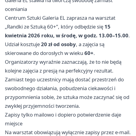
Galeria EL stawia na twórczą swobodę zamiast
oceniania
Centrum Sztuki Galeria EL zaprasza na warsztat
„Randki ze Sztuką 60+”, który odbędzie się
15
kwietnia 2026 roku, w środę, w godz. 13.00–15.00
.
Udział kosztuje
20 zł od osoby
, a zajęcia są
skierowane do dorosłych w wieku
60+
.
Organizatorzy wyraźnie zaznaczają, że to nie będą
kolejne zajęcia z presją na perfekcyjny rezultat.
Zamiast tego uczestnicy mają dostać przestrzeń do
swobodnego działania, pobudzenia ciekawości i
przypomnienia sobie, że sztuka może zaczynać się od
zwykłej przyjemności tworzenia.
Zapisy tylko mailowo i dopiero potwierdzenie daje
miejsce
Na warsztat obowiązują wyłącznie zapisy przez e-mail.