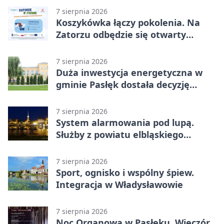
7 sierpnia 2026
Koszykówka łączy pokolenia. Na
Zatorzu odbędzie się otwarty
turniej
7 sierpnia 2026
Duża inwestycja energetyczna w
gminie Pasłęk dostała decyzję
środowiskową
7 sierpnia 2026
System alarmowania pod lupą.
Służby z powiatu elbląskiego
sprawdziły procedury
7 sierpnia 2026
Sport, ognisko i wspólny śpiew.
Integracja w Władysławowie
7 sierpnia 2026
Noc Organowa w Pasłęku. Wieczór