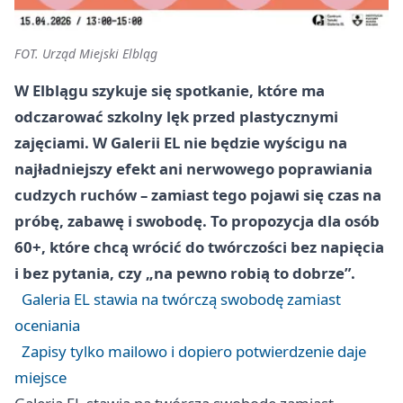
FOT. Urząd Miejski Elbląg
W Elblągu szykuje się spotkanie, które ma
odczarować szkolny lęk przed plastycznymi
zajęciami. W Galerii EL nie będzie wyścigu na
najładniejszy efekt ani nerwowego poprawiania
cudzych ruchów – zamiast tego pojawi się czas na
próbę, zabawę i swobodę. To propozycja dla osób
60+, które chcą wrócić do twórczości bez napięcia
i bez pytania, czy „na pewno robią to dobrze”.
Galeria EL stawia na twórczą swobodę zamiast
oceniania
Zapisy tylko mailowo i dopiero potwierdzenie daje
miejsce