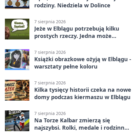
rodziny. Niedziela w Dolince
7 sierpnia 2026
Jeże w Elblągu potrzebują kilku
prostych rzeczy. Jedna może
ratować życie
7 sierpnia 2026
Książki obrazkowe ożyją w Elblągu -
warsztaty pełne koloru
7 sierpnia 2026
Kilka tysięcy historii czeka na nowe
domy podczas kiermaszu w Elblągu
7 sierpnia 2026
Na Torze Kalbar zmierzą się
najszybsi. Rolki, medale i rodzinna
zabawa