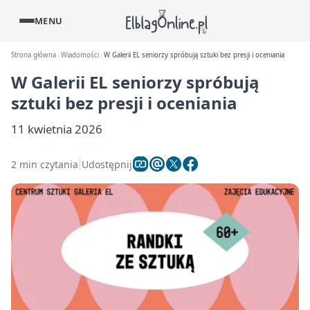
MENU
Strona główna
Wiadomości
W Galerii EL seniorzy spróbują sztuki bez presji i oceniania
W Galerii EL seniorzy spróbują
sztuki bez presji i oceniania
11 kwietnia 2026
2 min czytania
Udostępnij