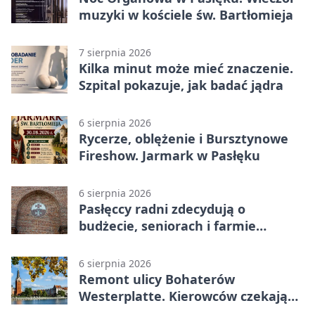
muzyki w kościele św. Bartłomieja
7 sierpnia 2026
Kilka minut może mieć znaczenie.
Szpital pokazuje, jak badać jądra
6 sierpnia 2026
Rycerze, oblężenie i Bursztynowe
Fireshow. Jarmark w Pasłęku
6 sierpnia 2026
Pasłęccy radni zdecydują o
budżecie, seniorach i farmie
fotowoltaicznej
6 sierpnia 2026
Remont ulicy Bohaterów
Westerplatte. Kierowców czekają
utrudnienia