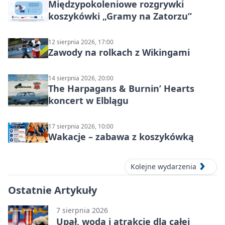
Międzypokoleniowe rozgrywki
koszykówki „Gramy na Zatorzu”
12 sierpnia 2026, 17:00
Zawody na rolkach z Wikingami
14 sierpnia 2026, 20:00
The Harpagans & Burnin’ Hearts
koncert w Elblągu
17 sierpnia 2026, 10:00
Wakacje – zabawa z koszykówką
Kolejne wydarzenia
Ostatnie Artykuły
7 sierpnia 2026
Upał, woda i atrakcje dla całej