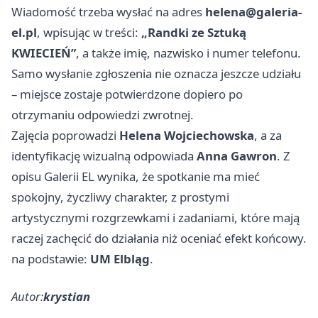
Wiadomość trzeba wysłać na adres
helena@galeria-
el.pl
, wpisując w treści:
„Randki ze Sztuką
KWIECIEŃ”
, a także imię, nazwisko i numer telefonu.
Samo wysłanie zgłoszenia nie oznacza jeszcze udziału
– miejsce zostaje potwierdzone dopiero po
otrzymaniu odpowiedzi zwrotnej.
Zajęcia poprowadzi
Helena Wojciechowska
, a za
identyfikację wizualną odpowiada
Anna Gawron
. Z
opisu Galerii EL wynika, że spotkanie ma mieć
spokojny, życzliwy charakter, z prostymi
artystycznymi rozgrzewkami i zadaniami, które mają
raczej zachęcić do działania niż oceniać efekt końcowy.
na podstawie:
UM Elbląg
.
Autor:
krystian