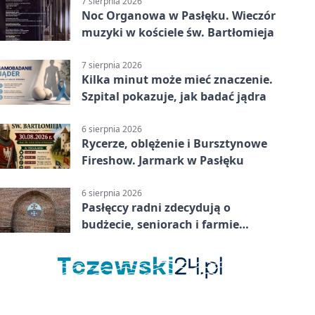
7 sierpnia 2026
Noc Organowa w Pasłęku. Wieczór
muzyki w kościele św. Bartłomieja
7 sierpnia 2026
Kilka minut może mieć znaczenie.
Szpital pokazuje, jak badać jądra
6 sierpnia 2026
Rycerze, oblężenie i Bursztynowe
Fireshow. Jarmark w Pasłęku
6 sierpnia 2026
Pasłęccy radni zdecydują o
budżecie, seniorach i farmie
fotowoltaicznej