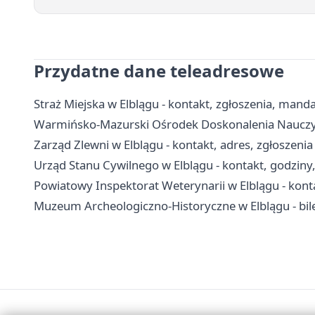
Przydatne dane teleadresowe
Straż Miejska w Elblągu - kontakt, zgłoszenia, manda
Warmińsko-Mazurski Ośrodek Doskonalenia Nauczyciel
Zarząd Zlewni w Elblągu - kontakt, adres, zgłoszeni
Urząd Stanu Cywilnego w Elblągu - kontakt, godziny
Powiatowy Inspektorat Weterynarii w Elblągu - konta
Muzeum Archeologiczno-Historyczne w Elblągu - bile