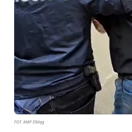
FOT. KMP Elbląg