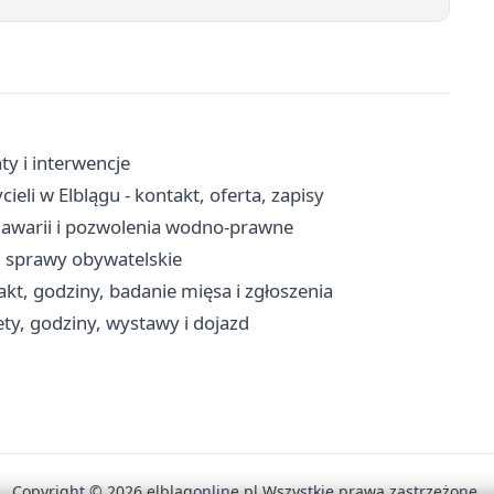
ty i interwencje
i w Elblągu - kontakt, oferta, zapisy
a awarii i pozwolenia wodno-prawne
, sprawy obywatelskie
kt, godziny, badanie mięsa i zgłoszenia
ty, godziny, wystawy i dojazd
Copyright © 2026 elblagonline.pl Wszystkie prawa zastrzeżone.