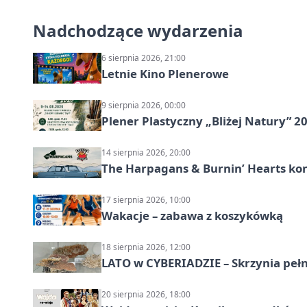
Nadchodzące wydarzenia
6 sierpnia 2026, 21:00
Letnie Kino Plenerowe
9 sierpnia 2026, 00:00
Plener Plastyczny „Bliżej Natury” 2
14 sierpnia 2026, 20:00
The Harpagans & Burnin’ Hearts kon
17 sierpnia 2026, 10:00
Wakacje – zabawa z koszykówką
18 sierpnia 2026, 12:00
LATO w CYBERIADZIE – Skrzynia pełna
20 sierpnia 2026, 18:00