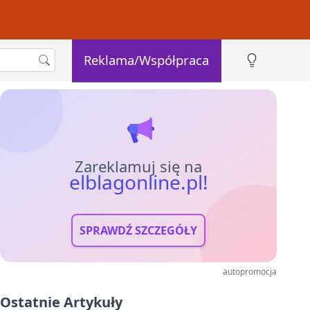
Reklama/Współpraca
Zareklamuj się na
elblagonline.pl!
SPRAWDŹ SZCZEGÓŁY
autopromocja
Ostatnie Artykuły