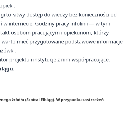
opieki.
gi to łatwy dostęp do wiedzy bez konieczności od
 w internecie. Godziny pracy infolinii — w tym
ntakt osobom pracującym i opiekunom, którzy
e warto mieć przygotowane podstawowe informacje
azówki.
ator projektu i instytucje z nim współpracujące.
blągu
.
nego źródła (Szpital Elbląg). W przypadku zastrzeżeń