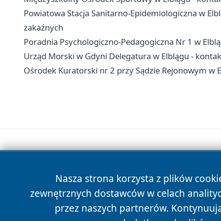
Powiatowa Stacja Sanitarno-Epidemiologiczna w Elblą
zakaźnych
Poradnia Psychologiczno-Pedagogiczna Nr 1 w Elbląg
Urząd Morski w Gdyni Delegatura w Elblągu - kontakt
Ośrodek Kuratorski nr 2 przy Sądzie Rejonowym w Elb
Nasza strona korzysta z plików cooki
zewnętrznych dostawców w celach anality
przez naszych partnerów. Kontynuując