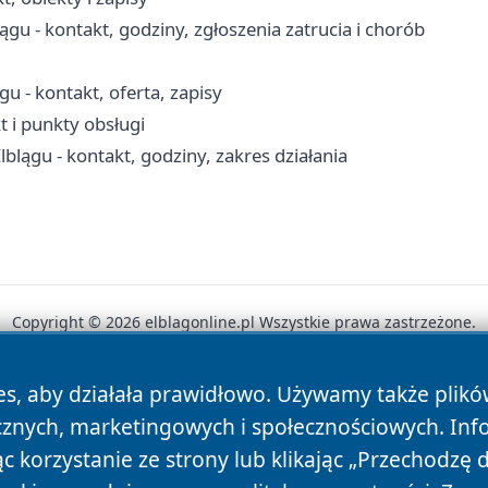
gu - kontakt, godziny, zgłoszenia zatrucia i chorób
u - kontakt, oferta, zapisy
 i punkty obsługi
lągu - kontakt, godziny, zakres działania
Copyright © 2026 elblagonline.pl Wszystkie prawa zastrzeżone.
es, aby działała prawidłowo. Używamy także plik
News
Autorzy
Polityka Prywatności
Polityka Cookie
cznych, marketingowych i społecznościowych. Inf
 korzystanie ze strony lub klikając „Przechodzę 