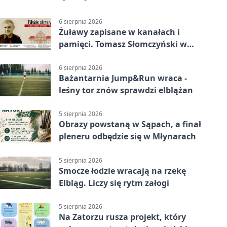
6 sierpnia 2026
Żuławy zapisane w kanałach i
pamięci. Tomasz Słomczyński w
Elblągu
6 sierpnia 2026
Bażantarnia Jump&Run wraca -
leśny tor znów sprawdzi elblążan
5 sierpnia 2026
Obrazy powstaną w Sąpach, a finał
pleneru odbędzie się w Młynarach
5 sierpnia 2026
Smocze łodzie wracają na rzekę
Elbląg. Liczy się rytm załogi
5 sierpnia 2026
Na Zatorzu rusza projekt, który