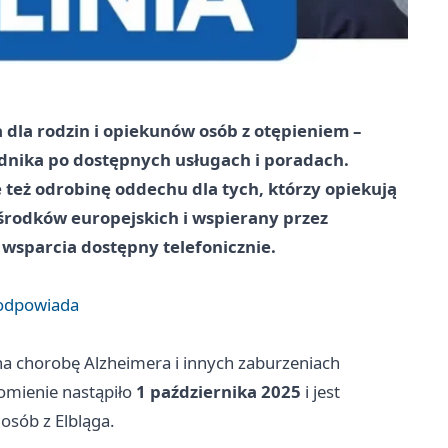
 dla rodzin i opiekunów osób z otępieniem –
wodnika po dostępnych usługach i poradach.
też odrobinę oddechu dla tych, którzy opiekują
e środków europejskich i wspierany przez
wsparcia dostępny telefonicznie.
ą odpowiada
 na chorobę Alzheimera i innych zaburzeniach
omienie nastąpiło
1 października 2025
i jest
osób z Elbląga.