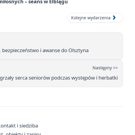
iłosnych – seans w Elblągu
Kolejne wydarzenia
a, bezpieczeństwo i awanse do Olsztyna
Następny >>
zgrzały serca seniorów podczas występów i herbatki
ntakt i siedziba
, obiekty i zapisy