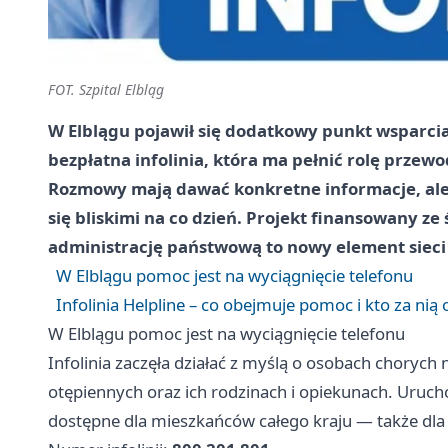
FOT. Szpital Elbląg
W Elblągu pojawił się dodatkowy punkt wsparcia
bezpłatna infolinia, która ma pełnić rolę prze
Rozmowy mają dawać konkretne informacje, ale 
się bliskimi na co dzień. Projekt finansowany z
administrację państwową to nowy element sieci 
W Elblągu pomoc jest na wyciągnięcie telefonu
Infolinia Helpline – co obejmuje pomoc i kto za ni
W Elblągu pomoc jest na wyciągnięcie telefonu
Infolinia zaczęła działać z myślą o osobach chorych
otępiennych oraz ich rodzinach i opiekunach. Uruch
dostępne dla mieszkańców całego kraju — także dla 