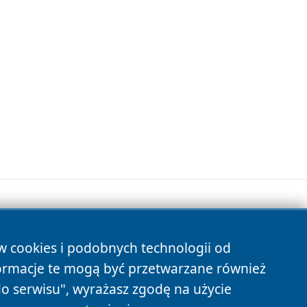
ów cookies i podobnych technologii od
s
ormacje te mogą być przetwarzane również
do serwisu", wyrażasz zgodę na użycie