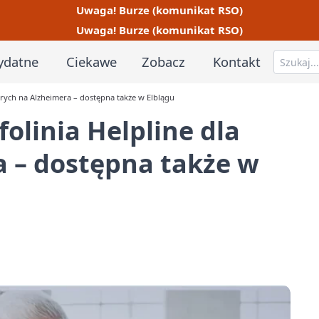
Uwaga! Burze (komunikat RSO)
Uwaga! Burze (komunikat RSO)
ydatne
Ciekawe
Zobacz
Kontakt
orych na Alzheimera – dostępna także w Elblągu
olinia Helpline dla
a – dostępna także w