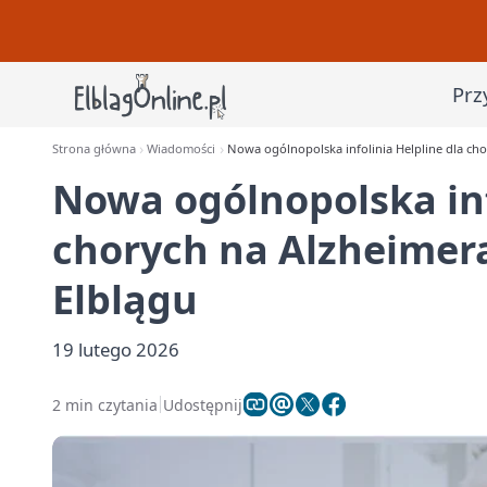
Prz
Strona główna
Wiadomości
Nowa ogólnopolska infolinia Helpline dla ch
Nowa ogólnopolska inf
chorych na Alzheimer
Elblągu
19 lutego 2026
2 min czytania
Udostępnij