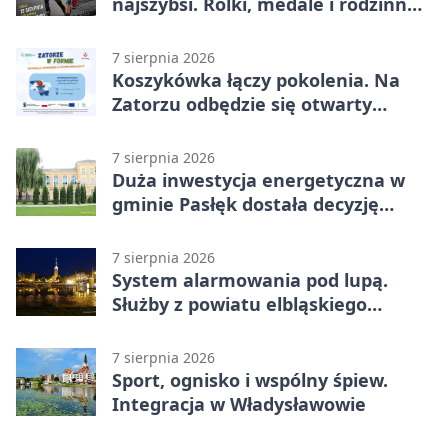
najszybsi. Rolki, medale i rodzinna
zabawa
7 sierpnia 2026
Koszykówka łączy pokolenia. Na
Zatorzu odbędzie się otwarty
turniej
7 sierpnia 2026
Duża inwestycja energetyczna w
gminie Pasłęk dostała decyzję
środowiskową
7 sierpnia 2026
System alarmowania pod lupą.
Służby z powiatu elbląskiego
sprawdziły procedury
7 sierpnia 2026
Sport, ognisko i wspólny śpiew.
Integracja w Władysławowie