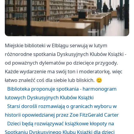
Miejskie biblioteki w Elblągu serwują w lutym
różnorodne spotkania Dyskusyjnych Klubów Książki -
od poważnych dylematów po dziecięce przygody.
Każde wydarzenie ma swój ton i moderatorkę, więc
łatwo znaleźć coś dla siebie lub bliskich. 😊
Biblioteka proponuje spotkania - harmonogram
lutowych Dyskusyjnych Klubów Książki
Starsi dorośli rozmawiają o granicach wyboru w
historii opowiedzianej przez Zoe FitzGerald Carter
Dzieci będą rozwiązywać książkowe kłopoty na
Spotkaniu Dyskusyjnego Klubu Książki dla dzieci