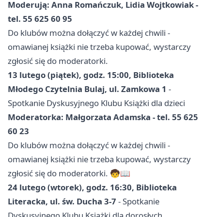
Moderują: Anna Romańczuk, Lidia Wojtkowiak -
tel. 55 625 60 95
Do klubów można dołączyć w każdej chwili -
omawianej książki nie trzeba kupować, wystarczy
zgłosić się do moderatorki.
13 lutego (piątek), godz. 15:00, Biblioteka
Młodego Czytelnia Bulaj, ul. Zamkowa 1
-
Spotkanie Dyskusyjnego Klubu Książki dla dzieci
Moderatorka: Małgorzata Adamska - tel. 55 625
60 23
Do klubów można dołączyć w każdej chwili -
omawianej książki nie trzeba kupować, wystarczy
zgłosić się do moderatorki. 🧒📖
24 lutego (wtorek), godz. 16:30, Biblioteka
Literacka, ul. św. Ducha 3-7
- Spotkanie
Dyskusyjnego Klubu Książki dla dorosłych