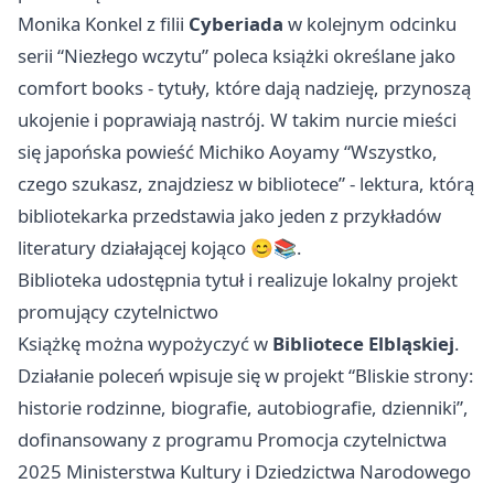
Monika Konkel z filii
Cyberiada
w kolejnym odcinku
serii “Niezłego wczytu” poleca książki określane jako
comfort books - tytuły, które dają nadzieję, przynoszą
ukojenie i poprawiają nastrój. W takim nurcie mieści
się japońska powieść Michiko Aoyamy “Wszystko,
czego szukasz, znajdziesz w bibliotece” - lektura, którą
bibliotekarka przedstawia jako jeden z przykładów
literatury działającej kojąco 😊📚.
Biblioteka udostępnia tytuł i realizuje lokalny projekt
promujący czytelnictwo
Książkę można wypożyczyć w
Bibliotece Elbląskiej
.
Działanie poleceń wpisuje się w projekt “Bliskie strony:
historie rodzinne, biografie, autobiografie, dzienniki”,
dofinansowany z programu Promocja czytelnictwa
2025 Ministerstwa Kultury i Dziedzictwa Narodowego