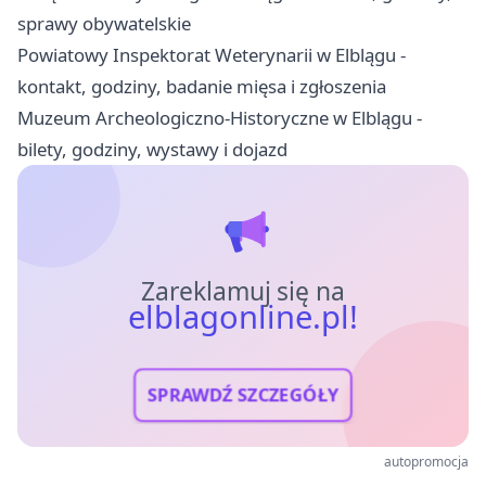
sprawy obywatelskie
Powiatowy Inspektorat Weterynarii w Elblągu -
kontakt, godziny, badanie mięsa i zgłoszenia
Muzeum Archeologiczno-Historyczne w Elblągu -
bilety, godziny, wystawy i dojazd
Zareklamuj się na
elblagonline.pl!
SPRAWDŹ SZCZEGÓŁY
autopromocja