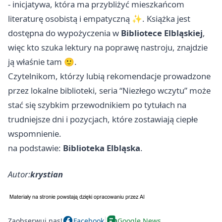
- inicjatywa, która ma przybliżyć mieszkańcom
literaturę osobistą i empatyczną ✨. Książka jest
dostępna do wypożyczenia w
Bibliotece Elbląskiej
,
więc kto szuka lektury na poprawę nastroju, znajdzie
ją właśnie tam 🙂.
Czytelnikom, którzy lubią rekomendacje prowadzone
przez lokalne biblioteki, seria “Niezłego wczytu” może
stać się szybkim przewodnikiem po tytułach na
trudniejsze dni i pozycjach, które zostawiają ciepłe
wspomnienie.
na podstawie:
Biblioteka Elbląska
.
Autor:
krystian
Zaobserwuj nas!
Facebook
Google News