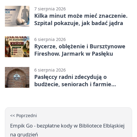
7 sierpnia 2026
Kilka minut może mieć znaczenie.
Szpital pokazuje, jak badać jądra
6 sierpnia 2026
Rycerze, oblężenie i Bursztynowe
Fireshow. Jarmark w Pasłęku
6 sierpnia 2026
Pasłęccy radni zdecydują o
budżecie, seniorach i farmie
fotowoltaicznej
<< Poprzedni
Empik Go - bezpłatne kody w Bibliotece Elbląskiej
na grudzień