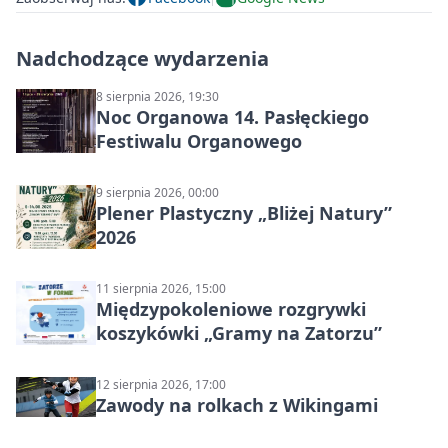
Nadchodzące wydarzenia
8 sierpnia 2026, 19:30
Noc Organowa 14. Pasłęckiego
Festiwalu Organowego
9 sierpnia 2026, 00:00
Plener Plastyczny „Bliżej Natury”
2026
11 sierpnia 2026, 15:00
Międzypokoleniowe rozgrywki
koszykówki „Gramy na Zatorzu”
12 sierpnia 2026, 17:00
Zawody na rolkach z Wikingami