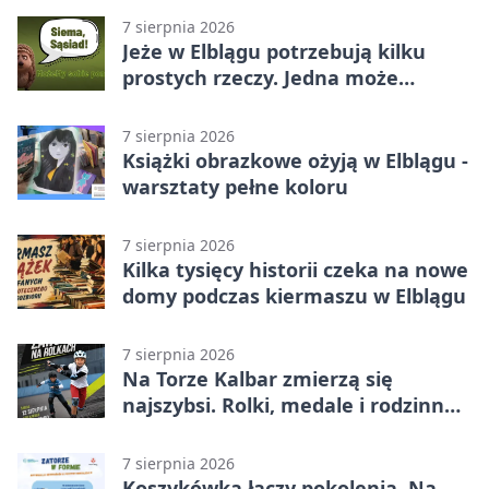
7 sierpnia 2026
Jeże w Elblągu potrzebują kilku
prostych rzeczy. Jedna może
ratować życie
7 sierpnia 2026
Książki obrazkowe ożyją w Elblągu -
warsztaty pełne koloru
7 sierpnia 2026
Kilka tysięcy historii czeka na nowe
domy podczas kiermaszu w Elblągu
7 sierpnia 2026
Na Torze Kalbar zmierzą się
najszybsi. Rolki, medale i rodzinna
zabawa
7 sierpnia 2026
Koszykówka łączy pokolenia. Na