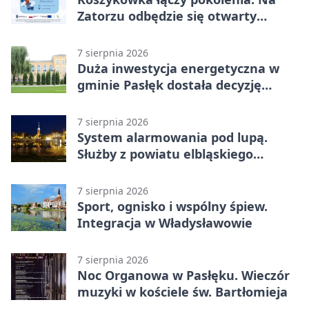
Zatorzu odbędzie się otwarty
turniej
7 sierpnia 2026
Duża inwestycja energetyczna w
gminie Pasłęk dostała decyzję
środowiskową
7 sierpnia 2026
System alarmowania pod lupą.
Służby z powiatu elbląskiego
sprawdziły procedury
7 sierpnia 2026
Sport, ognisko i wspólny śpiew.
Integracja w Władysławowie
7 sierpnia 2026
Noc Organowa w Pasłęku. Wieczór
muzyki w kościele św. Bartłomieja