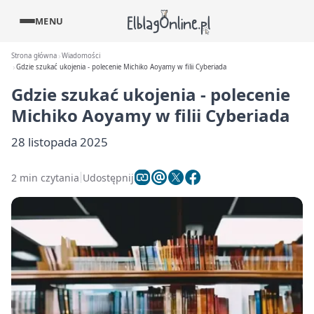
MENU
Strona główna
Wiadomości
Gdzie szukać ukojenia - polecenie Michiko Aoyamy w filii Cyberiada
Gdzie szukać ukojenia - polecenie
Michiko Aoyamy w filii Cyberiada
28 listopada 2025
2 min czytania
Udostępnij