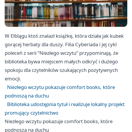
W Elblągu ktoś znalazł książkę, która działa jak kubek
gorącej herbaty dla duszy. Filia Cyberiada i jej cykl
poleceń z serii “Niezłego wczytu” przypominają, że
biblioteka bywa miejscem małych odkryć i dużego
spokoju dla czytelników szukających pozytywnych
emocji.
Niezłego wczytu pokazuje comfort books, które
podnoszą na duchu
Biblioteka udostępnia tytuł i realizuje lokalny projekt
promujący czytelnictwo
Niezłego wczytu pokazuje comfort books, które
podnoszą na duchu