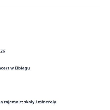
026
cert w Elblągu
 tajemnic: skały i minerały