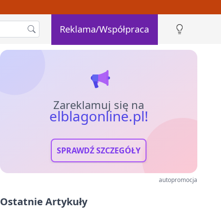
Reklama/Współpraca
Zareklamuj się na
elblagonline.pl!
SPRAWDŹ SZCZEGÓŁY
autopromocja
Ostatnie Artykuły