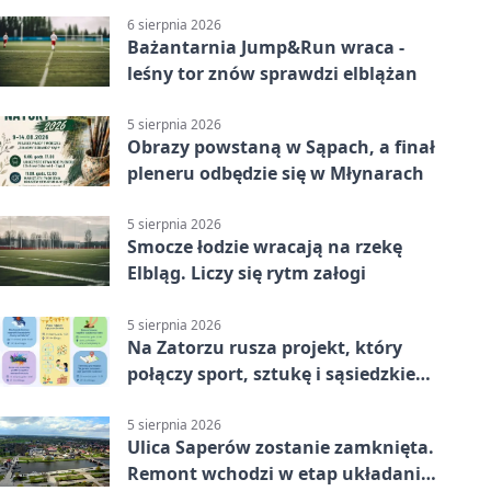
6 sierpnia 2026
Bażantarnia Jump&Run wraca -
leśny tor znów sprawdzi elblążan
5 sierpnia 2026
Obrazy powstaną w Sąpach, a finał
pleneru odbędzie się w Młynarach
5 sierpnia 2026
Smocze łodzie wracają na rzekę
Elbląg. Liczy się rytm załogi
5 sierpnia 2026
Na Zatorzu rusza projekt, który
połączy sport, sztukę i sąsiedzkie
działania
5 sierpnia 2026
Ulica Saperów zostanie zamknięta.
Remont wchodzi w etap układania