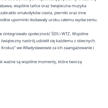
 zabawa, wspólne tańce oraz świąteczna muzyka
zabrakło smakołyków ciasta, pierniki oraz inne
 słodkie upominki dodawały uroku całemu wydarzeniu.
kże zintegrowało społeczność ŚDS i WTZ. Wspólne
 a świąteczny nastrój udzielił się każdemu z obecnych.
Krokus” we Władysławowie za ich zaangażowanie i
 jak ważne są wspólne momenty, które tworzą
.