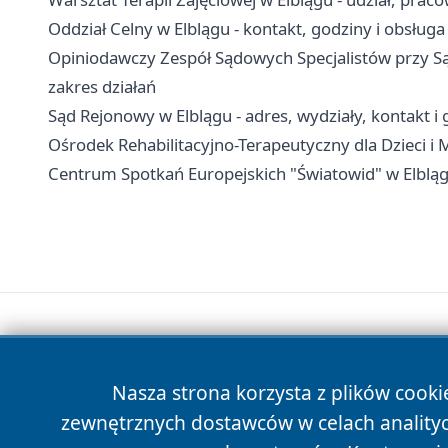
Oddział Celny w Elblągu - kontakt, godziny i obsługa
Opiniodawczy Zespół Sądowych Specjalistów przy Są
zakres działań
Sąd Rejonowy w Elblągu - adres, wydziały, kontakt i
Ośrodek Rehabilitacyjno-Terapeutyczny dla Dzieci i M
Centrum Spotkań Europejskich "Światowid" w Elblągu
Nasza strona korzysta z plików cooki
zewnętrznych dostawców w celach anality