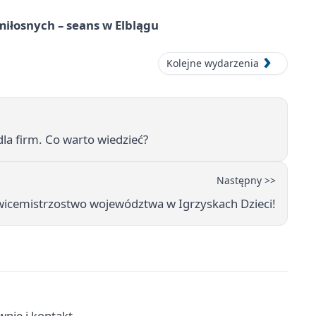
iłosnych – seans w Elblągu
Kolejne wydarzenia
la firm. Co warto wiedzieć?
Następny >>
cemistrzostwo województwa w Igrzyskach Dzieci!
wnie i kontakt