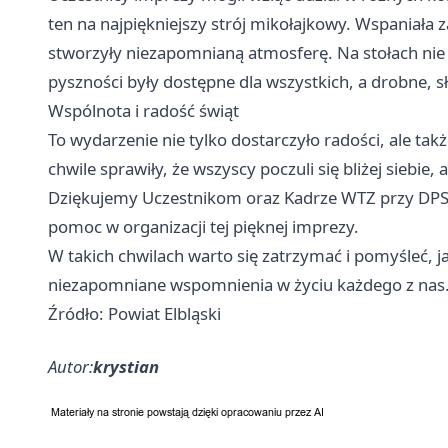
ten na najpiękniejszy strój mikołajkowy. Wspaniała
stworzyły niezapomnianą atmosferę. Na stołach nie 
pyszności były dostępne dla wszystkich, a drobne,
Wspólnota i radość świąt
To wydarzenie nie tylko dostarczyło radości, ale ta
chwile sprawiły, że wszyscy poczuli się bliżej siebie,
Dziękujemy Uczestnikom oraz Kadrze WTZ przy DPS 
pomoc w organizacji tej pięknej imprezy.
W takich chwilach warto się zatrzymać i pomyśleć,
niezapomniane wspomnienia w życiu każdego z nas
Źródło: Powiat Elbląski
Autor:
krystian