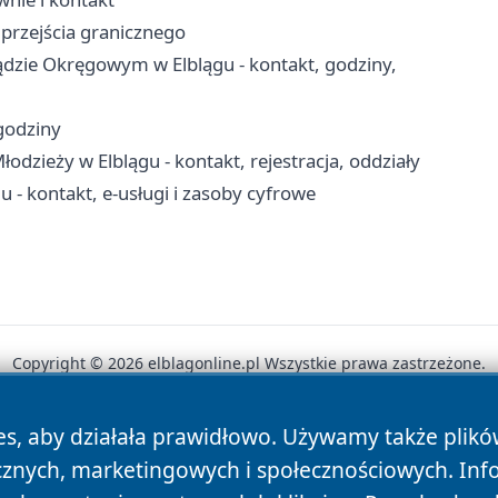
 przejścia granicznego
dzie Okręgowym w Elblągu - kontakt, godziny,
 godziny
łodzieży w Elblągu - kontakt, rejestracja, oddziały
 - kontakt, e-usługi i zasoby cyfrowe
Copyright © 2026 elblagonline.pl Wszystkie prawa zastrzeżone.
es, aby działała prawidłowo. Używamy także plik
News
Autorzy
Polityka Prywatności
Polityka Cookie
cznych, marketingowych i społecznościowych. Inf