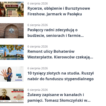
6 sierpnia 2026
Rycerze, oblężenie i Bursztynowe
Fireshow. Jarmark w Pasłęku
6 sierpnia 2026
Pasłęccy radni zdecydują o
budżecie, seniorach i farmie
fotowoltaicznej
6 sierpnia 2026
Remont ulicy Bohaterów
Westerplatte. Kierowców czekają
utrudnienia
6 sierpnia 2026
10 tysięcy złotych na studia. Ruszył
nabór do funduszu stypendialnego
6 sierpnia 2026
Żuławy zapisane w kanałach i
pamięci. Tomasz Słomczyński w
Elblągu