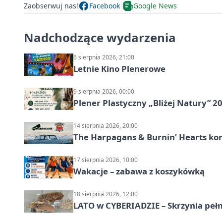
Zaobserwuj nas!
Facebook
Google News
Nadchodzące wydarzenia
6 sierpnia 2026, 21:00
Letnie Kino Plenerowe
9 sierpnia 2026, 00:00
Plener Plastyczny „Bliżej Natury” 2
14 sierpnia 2026, 20:00
The Harpagans & Burnin’ Hearts kon
17 sierpnia 2026, 10:00
Wakacje – zabawa z koszykówką
18 sierpnia 2026, 12:00
LATO w CYBERIADZIE – Skrzynia pełna