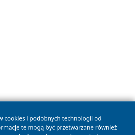
ów cookies i podobnych technologii od
s
ormacje te mogą być przetwarzane również