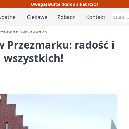
Uwaga! Burze (komunikat RSO)
ydatne
Ciekawe
Zobacz
Kontakt
wiąteczne emocje dla wszystkich!
 Przezmarku: radość i
 wszystkich!