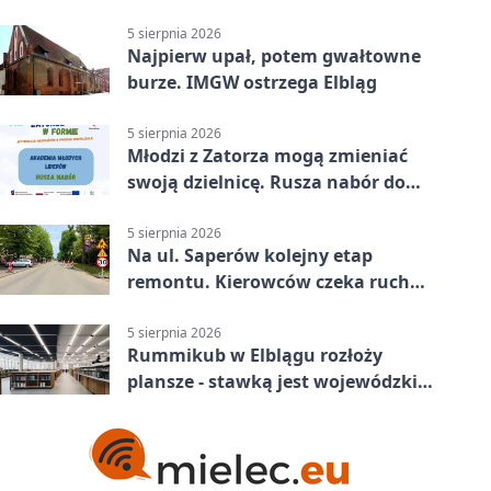
asfaltu
5 sierpnia 2026
Najpierw upał, potem gwałtowne
burze. IMGW ostrzega Elbląg
5 sierpnia 2026
Młodzi z Zatorza mogą zmieniać
swoją dzielnicę. Rusza nabór do
akademii
5 sierpnia 2026
Na ul. Saperów kolejny etap
remontu. Kierowców czeka ruch
wahadłowy
5 sierpnia 2026
Rummikub w Elblągu rozłoży
plansze - stawką jest wojewódzki
awans