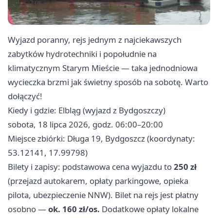
Wyjazd poranny, rejs jednym z najciekawszych
zabytków hydrotechniki i popołudnie na
klimatycznym Starym Mieście — taka jednodniowa
wycieczka brzmi jak świetny sposób na sobotę. Warto
dołączyć!
Kiedy i gdzie: Elbląg (wyjazd z Bydgoszczy)
sobota, 18 lipca 2026, godz. 06:00–20:00
Miejsce zbiórki: Długa 19, Bydgoszcz (koordynaty:
53.12141, 17.99798)
Bilety i zapisy: podstawowa cena wyjazdu to
250 zł
(przejazd autokarem, opłaty parkingowe, opieka
pilota, ubezpieczenie NNW). Bilet na rejs jest płatny
osobno —
ok. 160 zł/os.
Dodatkowe opłaty lokalne