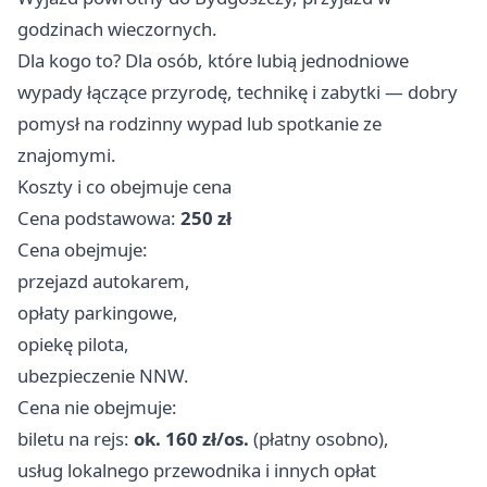
godzinach wieczornych.
Dla kogo to? Dla osób, które lubią jednodniowe
wypady łączące przyrodę, technikę i zabytki — dobry
pomysł na rodzinny wypad lub spotkanie ze
znajomymi.
Koszty i co obejmuje cena
Cena podstawowa:
250 zł
Cena obejmuje:
przejazd autokarem,
opłaty parkingowe,
opiekę pilota,
ubezpieczenie NNW.
Cena nie obejmuje:
biletu na rejs:
ok. 160 zł/os.
(płatny osobno),
usług lokalnego przewodnika i innych opłat