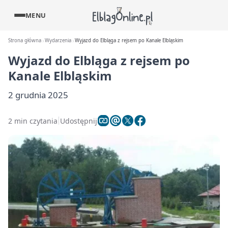
MENU
Strona główna
Wydarzenia
Wyjazd do Elbląga z rejsem po Kanale Elbląskim
Wyjazd do Elbląga z rejsem po
Kanale Elbląskim
2 grudnia 2025
2 min czytania
Udostępnij