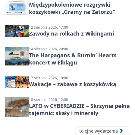
Międzypokoleniowe rozgrywki
koszykówki „Gramy na Zatorzu”
12 sierpnia 2026, 17:00
Zawody na rolkach z Wikingami
14 sierpnia 2026, 20:00
The Harpagans & Burnin’ Hearts
koncert w Elblągu
17 sierpnia 2026, 10:00
Wakacje – zabawa z koszykówką
18 sierpnia 2026, 12:00
LATO w CYBERIADZIE – Skrzynia pełna
tajemnic: skały i minerały
Kolejne wydarzenia