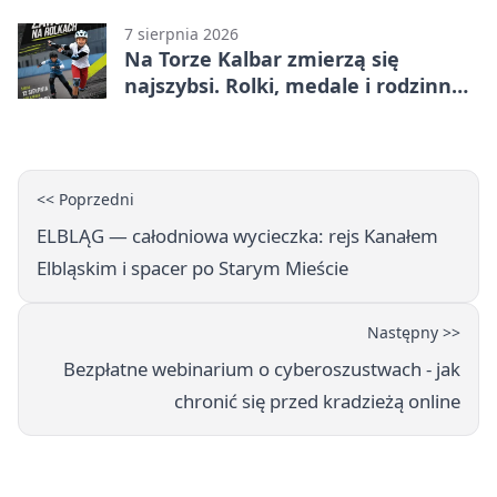
7 sierpnia 2026
Na Torze Kalbar zmierzą się
najszybsi. Rolki, medale i rodzinna
zabawa
<< Poprzedni
ELBLĄG — całodniowa wycieczka: rejs Kanałem
Elbląskim i spacer po Starym Mieście
Następny >>
Bezpłatne webinarium o cyberoszustwach - jak
chronić się przed kradzieżą online