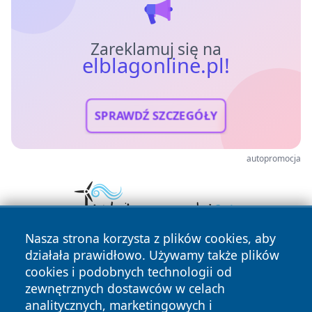
Zareklamuj się na
elblagonline.pl!
SPRAWDŹ SZCZEGÓŁY
autopromocja
Nasza strona korzysta z plików cookies, aby
działała prawidłowo. Używamy także plików
cookies i podobnych technologii od
zewnętrznych dostawców w celach
analitycznych, marketingowych i