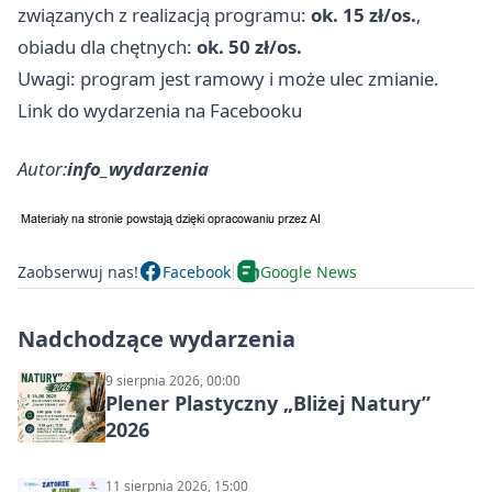
związanych z realizacją programu:
ok. 15 zł/os.
,
obiadu dla chętnych:
ok. 50 zł/os.
Uwagi: program jest ramowy i może ulec zmianie.
Link do wydarzenia na Facebooku
Autor:
info_wydarzenia
Zaobserwuj nas!
Facebook
Google News
Nadchodzące wydarzenia
9 sierpnia 2026, 00:00
Plener Plastyczny „Bliżej Natury”
2026
11 sierpnia 2026, 15:00