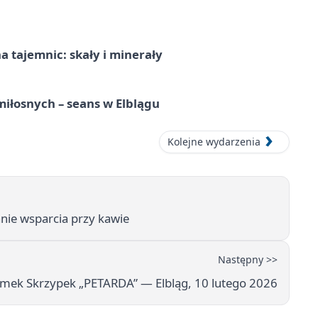
 tajemnic: skały i minerały
iłosnych – seans w Elblągu
Kolejne wydarzenia
nie wsparcia przy kawie
Następny >>
omek Skrzypek „PETARDA” — Elbląg, 10 lutego 2026