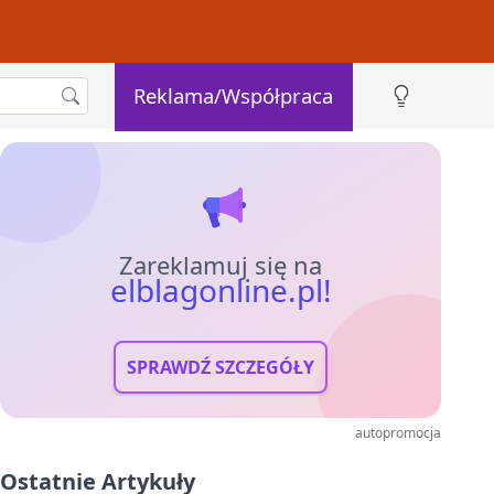
Reklama/Współpraca
Zareklamuj się na
elblagonline.pl!
SPRAWDŹ SZCZEGÓŁY
autopromocja
Ostatnie Artykuły