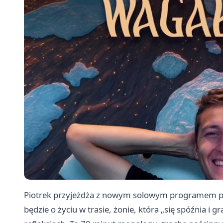
Piotrek przyjeżdża z nowym solowym programem po 
będzie o życiu w trasie, żonie, która „się spóźnia i 