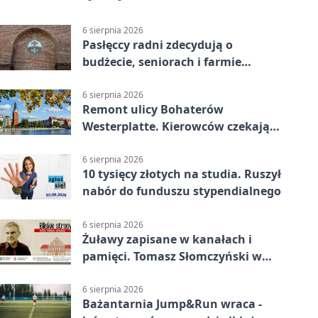
6 sierpnia 2026
Pasłęccy radni zdecydują o
budżecie, seniorach i farmie
fotowoltaicznej
6 sierpnia 2026
Remont ulicy Bohaterów
Westerplatte. Kierowców czekają
utrudnienia
6 sierpnia 2026
10 tysięcy złotych na studia. Ruszył
nabór do funduszu stypendialnego
6 sierpnia 2026
Żuławy zapisane w kanałach i
pamięci. Tomasz Słomczyński w
Elblągu
6 sierpnia 2026
Bażantarnia Jump&Run wraca -