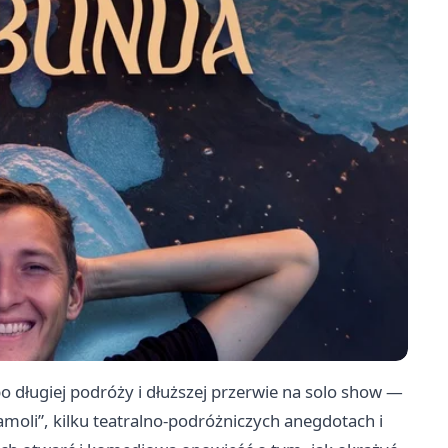
długiej podróży i dłuższej przerwie na solo show —
gramoli”, kilku teatralno-podróżniczych anegdotach i