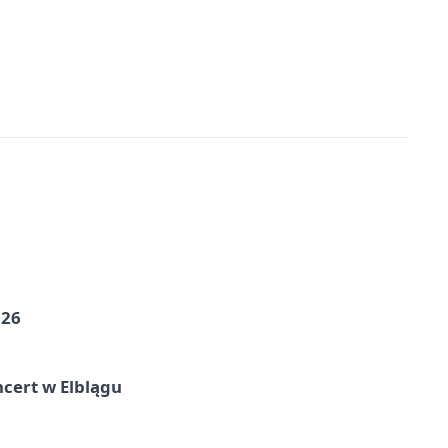
026
cert w Elblągu