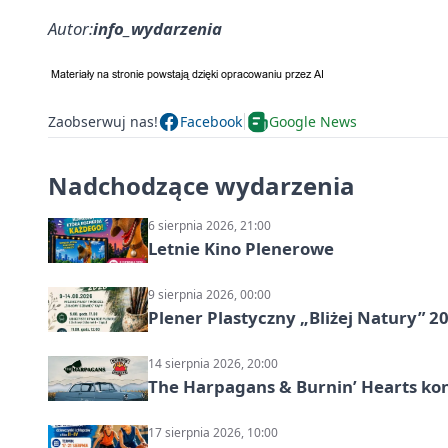
Autor:
info_wydarzenia
Zaobserwuj nas!
Facebook
Google News
Nadchodzące wydarzenia
6 sierpnia 2026, 21:00
Letnie Kino Plenerowe
9 sierpnia 2026, 00:00
Plener Plastyczny „Bliżej Natury” 2
14 sierpnia 2026, 20:00
The Harpagans & Burnin’ Hearts kon
17 sierpnia 2026, 10:00