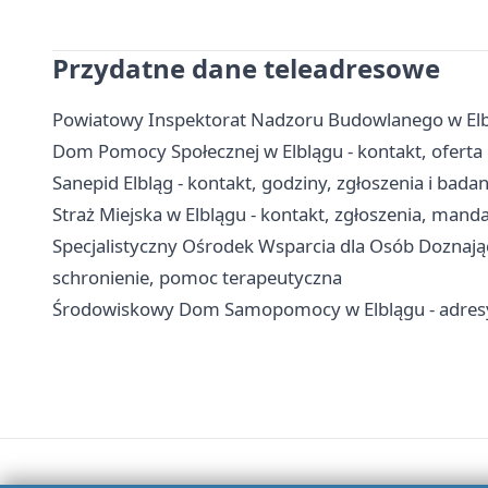
Przydatne dane teleadresowe
Powiatowy Inspektorat Nadzoru Budowlanego w Elbl
Dom Pomocy Społecznej w Elblągu - kontakt, oferta i
Sanepid Elbląg - kontakt, godziny, zgłoszenia i badan
Straż Miejska w Elblągu - kontakt, zgłoszenia, manda
Specjalistyczny Ośrodek Wsparcia dla Osób Doznaj
schronienie, pomoc terapeutyczna
Środowiskowy Dom Samopomocy w Elblągu - adresy,