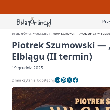
Prz
Strona główna
Wydarzenia
Piotrek Szumowski — „Wagabunda” w Elblągu (
Piotrek Szumowski —
Elblągu (II termin)
19 grudnia 2025
2 min czytania
Udostępnij