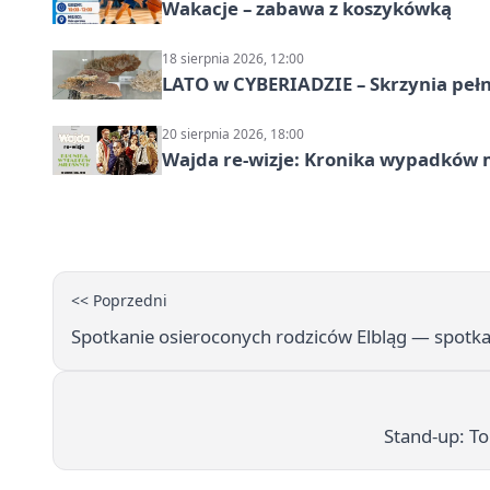
Wakacje – zabawa z koszykówką
18 sierpnia 2026, 12:00
LATO w CYBERIADZIE – Skrzynia pełna
20 sierpnia 2026, 18:00
Wajda re-wizje: Kronika wypadków m
<< Poprzedni
Spotkanie osieroconych rodziców Elbląg — spotka
Stand-up: T