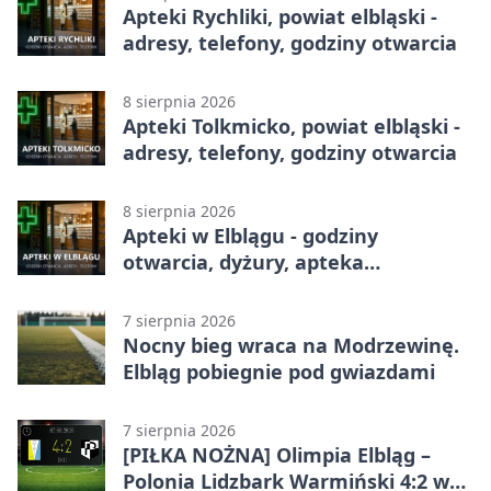
Apteki Rychliki, powiat elbląski -
adresy, telefony, godziny otwarcia
8 sierpnia 2026
Apteki Tolkmicko, powiat elbląski -
adresy, telefony, godziny otwarcia
8 sierpnia 2026
Apteki w Elblągu - godziny
otwarcia, dyżury, apteka
całodobowa
7 sierpnia 2026
Nocny bieg wraca na Modrzewinę.
Elbląg pobiegnie pod gwiazdami
7 sierpnia 2026
[PIŁKA NOŻNA] Olimpia Elbląg –
Polonia Lidzbark Warmiński 4:2 w