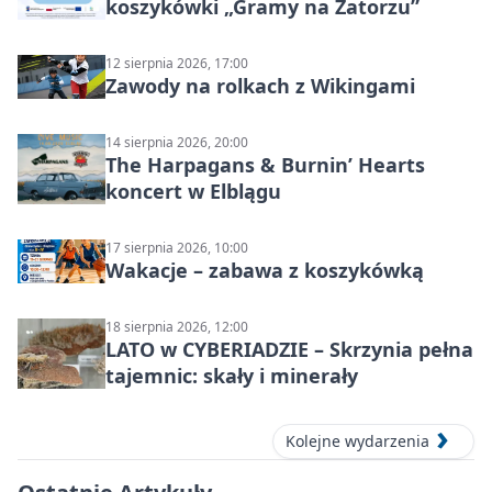
koszykówki „Gramy na Zatorzu”
12 sierpnia 2026, 17:00
Zawody na rolkach z Wikingami
14 sierpnia 2026, 20:00
The Harpagans & Burnin’ Hearts
koncert w Elblągu
17 sierpnia 2026, 10:00
Wakacje – zabawa z koszykówką
18 sierpnia 2026, 12:00
LATO w CYBERIADZIE – Skrzynia pełna
tajemnic: skały i minerały
Kolejne wydarzenia