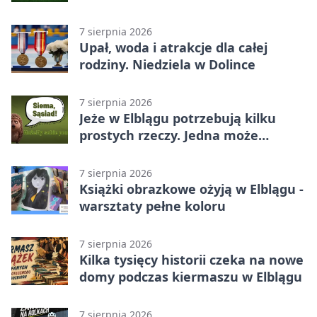
Betclic 3. Lidze Grupa 1 (Grupa I)
7 sierpnia 2026
Upał, woda i atrakcje dla całej
rodziny. Niedziela w Dolince
7 sierpnia 2026
Jeże w Elblągu potrzebują kilku
prostych rzeczy. Jedna może
ratować życie
7 sierpnia 2026
Książki obrazkowe ożyją w Elblągu -
warsztaty pełne koloru
7 sierpnia 2026
Kilka tysięcy historii czeka na nowe
domy podczas kiermaszu w Elblągu
7 sierpnia 2026