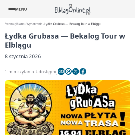
MENU
Strona główna
Wydarzenia
Łydka Grubasa — Bekalog Tour w Elblągu
Łydka Grubasa — Bekalog Tour w
Elblągu
8 stycznia 2026
1 min czytania
Udostępnij