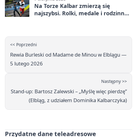
Na Torze Kalbar zmierzą się
najszybsi. Rolki, medale i rodzinna
zabawa
<< Poprzedni
Rewia Burleski od Madame de Minou w Elblągu —
5 lutego 2026
Następny >>
Stand-up: Bartosz Zalewski – „Myślę więc pierdzę”
(Elbląg, z udziałem Dominika Kalbarczyka)
Przydatne dane teleadresowe