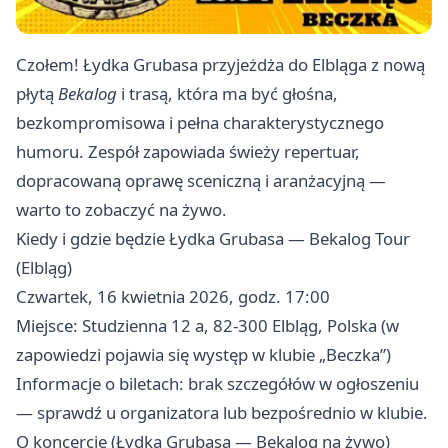
Czołem! Łydka Grubasa przyjeżdża do Elbląga z nową
płytą
Bekalog
i trasą, która ma być głośna,
bezkompromisowa i pełna charakterystycznego
humoru. Zespół zapowiada świeży repertuar,
dopracowaną oprawę sceniczną i aranżacyjną —
warto to zobaczyć na żywo.
Kiedy i gdzie będzie Łydka Grubasa — Bekalog Tour
(Elbląg)
Czwartek, 16 kwietnia 2026, godz. 17:00
Miejsce: Studzienna 12 a, 82-300 Elbląg, Polska (w
zapowiedzi pojawia się występ w klubie „Beczka”)
Informacje o biletach: brak szczegółów w ogłoszeniu
— sprawdź u organizatora lub bezpośrednio w klubie.
O koncercie (Łydka Grubasa — Bekalog na żywo)