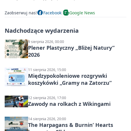
Zaobserwuj nas!
Facebook
Google News
Nadchodzące wydarzenia
9 sierpnia 2026, 00:00
Plener Plastyczny „Bliżej Natury”
2026
11 sierpnia 2026, 15:00
Międzypokoleniowe rozgrywki
koszykówki „Gramy na Zatorzu”
12 sierpnia 2026, 17:00
Zawody na rolkach z Wikingami
14 sierpnia 2026, 20:00
The Harpagans & Burnin’ Hearts