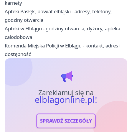
karnety
Apteki Pasłęk, powiat elbląski - adresy, telefony,
godziny otwarcia
Apteki w Elblągu - godziny otwarcia, dyżury, apteka
całodobowa
Komenda Miejska Policji w Elblągu - kontakt, adres i
dostępność
Zareklamuj się na
elblagonline.pl!
SPRAWDŹ SZCZEGÓŁY