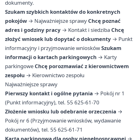
dokumenty.
Szukam szybkich kontaktów do konkretnych
pokojów
→
Najważniejsze sprawy
Chcę poznać
adres i godziny pracy
→
Kontakt i siedziba
Chcę
złożyć wniosek lub dopytać o dokumenty
→
Punkt
informacyjny i przyjmowanie wniosków
Szukam
informacji o kartach parkingowych
→
Karty
parkingowe
Chcę porozmawiać z kierownictwem
zespołu
→
Kierownictwo zespołu
Najważniejsze sprawy
Pierwszy kontakt i ogólne pytania
→ Pokój nr 1
(Punkt informacyjny), tel. 55 625-61-70
Złożenie wniosku lub odebranie orzeczenia
→
Pokój nr 6 (Przyjmowanie wniosków, wydawanie
dokumentów), tel. 55 625-61-71
Karta parkingowa dla osoby niepełnosprawnej
→