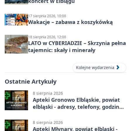
koncert w Elblągu
17 sierpnia 2026, 10:00
Wakacje – zabawa z koszykówką
18 sierpnia 2026, 12:00
LATO w CYBERIADZIE – Skrzynia pełna
tajemnic: skały i minerały
Kolejne wydarzenia
Ostatnie Artykuły
8 sierpnia 2026
Apteki Gronowo Elbląskie, powiat
elbląski - adresy, telefony, godziny
otwarcia
8 sierpnia 2026
Apteki Młynary, powiat elbląski -