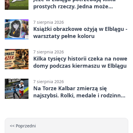
prostych rzeczy. Jedna może
ratować życie
7 sierpnia 2026
Książki obrazkowe ożyją w Elblągu -
warsztaty pełne koloru
7 sierpnia 2026
Kilka tysięcy historii czeka na nowe
domy podczas kiermaszu w Elblągu
7 sierpnia 2026
Na Torze Kalbar zmierzą się
najszybsi. Rolki, medale i rodzinna
zabawa
<< Poprzedni