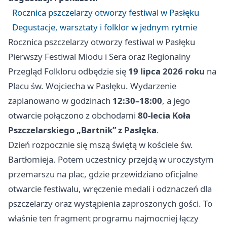
Rocznica pszczelarzy otworzy festiwal w Pasłęku
Degustacje, warsztaty i folklor w jednym rytmie
Rocznica pszczelarzy otworzy festiwal w Pasłęku
Pierwszy Festiwal Miodu i Sera oraz Regionalny
Przegląd Folkloru odbędzie się
19 lipca 2026 roku
na
Placu św. Wojciecha w Pasłęku. Wydarzenie
zaplanowano w godzinach
12:30–18:00
, a jego
otwarcie połączono z obchodami
80-lecia Koła
Pszczelarskiego „Bartnik” z Pasłęka
.
Dzień rozpocznie się mszą świętą w kościele św.
Bartłomieja. Potem uczestnicy przejdą w uroczystym
przemarszu na plac, gdzie przewidziano oficjalne
otwarcie festiwalu, wręczenie medali i odznaczeń dla
pszczelarzy oraz wystąpienia zaproszonych gości. To
właśnie ten fragment programu najmocniej łączy