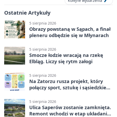
Kolejne wydarzenia
Ostatnie Artykuły
5 sierpnia 2026
Obrazy powstaną w Sąpach, a finał
pleneru odbędzie się w Młynarach
5 sierpnia 2026
Smocze łodzie wracają na rzekę
Elbląg. Liczy się rytm załogi
5 sierpnia 2026
Na Zatorzu rusza projekt, który
połączy sport, sztukę i sąsiedzkie
działania
5 sierpnia 2026
Ulica Saperów zostanie zamknięta.
Remont wchodzi w etap układania