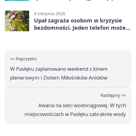
chmurką
4 sierpnia 2026
Upał zagraża osobom w kryzysie
bezdomności. Jeden telefon może
pomóc
<< Poprzedni
W Pasłęku zaplanowano weekend z kinem
plenerowym i Zlotem Miłośników Aniołów
Następny >>
Awaria na sieci wodociągowej. W tych
miejscowościach w Pasłęku zabraknie wody