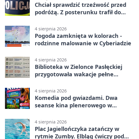
Chciał sprawdzić trzeźwość przed
podróżą. Z posterunku trafił do
więzienia
4 sierpnia 2026
Pogoda zamknięta w kolorach -
rodzinne malowanie w Cyberiadzie
4 sierpnia 2026
Biblioteka w Zielonce Pasłęckiej
przygotowała wakacje pełne
zagadek i slime’ów
4 sierpnia 2026
Komedia pod gwiazdami. Dwa
seanse kina plenerowego w
Pasłęku
4 sierpnia 2026
Plac Jagiellończyka zatańczy w
rytmie Zumby. Elbląg ćwiczy pod