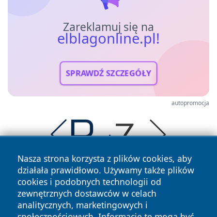
Zareklamuj się na
elblagonline.pl!
SPRAWDŹ SZCZEGÓŁY
autopromocja
Nasza strona korzysta z plików cookies, aby
działała prawidłowo. Używamy także plików
cookies i podobnych technologii od
zewnętrznych dostawców w celach
analitycznych, marketingowych i
społecznościowych. Informacje te mogą być