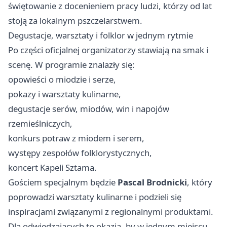
świętowanie z docenieniem pracy ludzi, którzy od lat
stoją za lokalnym pszczelarstwem.
Degustacje, warsztaty i folklor w jednym rytmie
Po części oficjalnej organizatorzy stawiają na smak i
scenę. W programie znalazły się:
opowieści o miodzie i serze,
pokazy i warsztaty kulinarne,
degustacje serów, miodów, win i napojów
rzemieślniczych,
konkurs potraw z miodem i serem,
występy zespołów folklorystycznych,
koncert Kapeli Sztama.
Gościem specjalnym będzie
Pascal Brodnicki
, który
poprowadzi warsztaty kulinarne i podzieli się
inspiracjami związanymi z regionalnymi produktami.
Dla odwiedzających to okazja, by w jednym miejscu