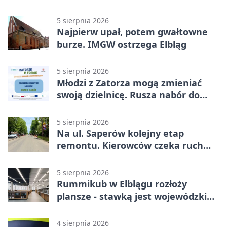
asfaltu
5 sierpnia 2026
Najpierw upał, potem gwałtowne
burze. IMGW ostrzega Elbląg
5 sierpnia 2026
Młodzi z Zatorza mogą zmieniać
swoją dzielnicę. Rusza nabór do
akademii
5 sierpnia 2026
Na ul. Saperów kolejny etap
remontu. Kierowców czeka ruch
wahadłowy
5 sierpnia 2026
Rummikub w Elblągu rozłoży
plansze - stawką jest wojewódzki
awans
4 sierpnia 2026