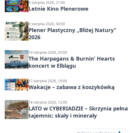
6 sierpnia 2026, 21:00
Letnie Kino Plenerowe
9 sierpnia 2026, 00:00
Plener Plastyczny „Bliżej Natury”
2026
14 sierpnia 2026, 20:00
The Harpagans & Burnin’ Hearts
koncert w Elblągu
17 sierpnia 2026, 10:00
Wakacje – zabawa z koszykówką
18 sierpnia 2026, 12:00
LATO w CYBERIADZIE – Skrzynia pełna
tajemnic: skały i minerały