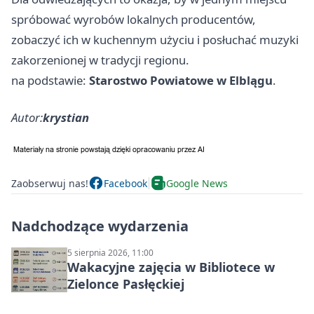
spróbować wyrobów lokalnych producentów,
zobaczyć ich w kuchennym użyciu i posłuchać muzyki
zakorzenionej w tradycji regionu.
na podstawie:
Starostwo Powiatowe w Elblągu
.
Autor:
krystian
Zaobserwuj nas!
Facebook
Google News
Nadchodzące wydarzenia
5 sierpnia 2026, 11:00
Wakacyjne zajęcia w Bibliotece w
Zielonce Pasłęckiej