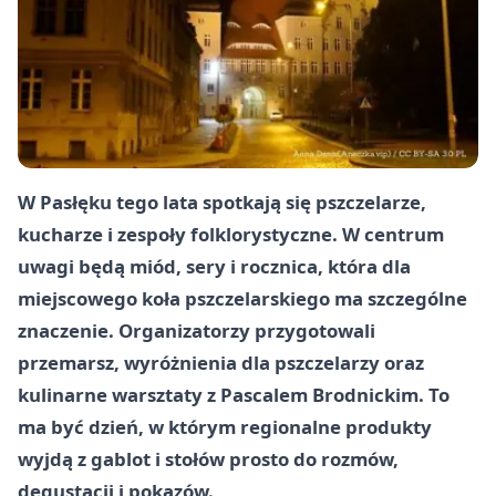
W Pasłęku tego lata spotkają się pszczelarze,
kucharze i zespoły folklorystyczne. W centrum
uwagi będą miód, sery i rocznica, która dla
miejscowego koła pszczelarskiego ma szczególne
znaczenie. Organizatorzy przygotowali
przemarsz, wyróżnienia dla pszczelarzy oraz
kulinarne warsztaty z Pascalem Brodnickim. To
ma być dzień, w którym regionalne produkty
wyjdą z gablot i stołów prosto do rozmów,
degustacji i pokazów.