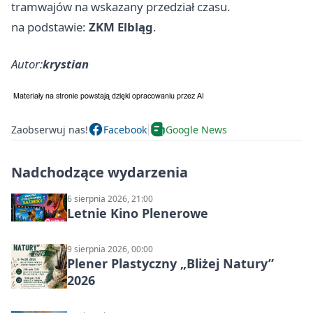
tramwajów na wskazany przedział czasu.
na podstawie:
ZKM Elbląg
.
Autor:
krystian
Zaobserwuj nas!
Facebook
Google News
Nadchodzące wydarzenia
6 sierpnia 2026, 21:00
Letnie Kino Plenerowe
9 sierpnia 2026, 00:00
Plener Plastyczny „Bliżej Natury”
2026