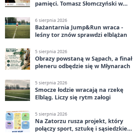
pamięci. Tomasz Słomczyński w
Elblągu
6 sierpnia 2026
Bażantarnia Jump&Run wraca -
leśny tor znów sprawdzi elblążan
5 sierpnia 2026
Obrazy powstaną w Sąpach, a finał
pleneru odbędzie się w Młynarach
5 sierpnia 2026
Smocze łodzie wracają na rzekę
Elbląg. Liczy się rytm załogi
5 sierpnia 2026
Na Zatorzu rusza projekt, który
połączy sport, sztukę i sąsiedzkie
działania