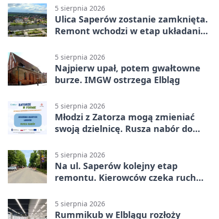
5 sierpnia 2026
Ulica Saperów zostanie zamknięta.
Remont wchodzi w etap układania
asfaltu
5 sierpnia 2026
Najpierw upał, potem gwałtowne
burze. IMGW ostrzega Elbląg
5 sierpnia 2026
Młodzi z Zatorza mogą zmieniać
swoją dzielnicę. Rusza nabór do
akademii
5 sierpnia 2026
Na ul. Saperów kolejny etap
remontu. Kierowców czeka ruch
wahadłowy
5 sierpnia 2026
Rummikub w Elblągu rozłoży