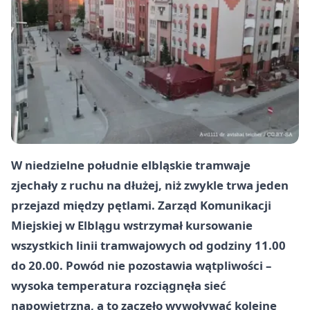
W niedzielne południe elbląskie tramwaje
zjechały z ruchu na dłużej, niż zwykle trwa jeden
przejazd między pętlami. Zarząd Komunikacji
Miejskiej w Elblągu wstrzymał kursowanie
wszystkich linii tramwajowych od godziny 11.00
do 20.00. Powód nie pozostawia wątpliwości –
wysoka temperatura rozciągnęła sieć
napowietrzną, a to zaczęło wywoływać kolejne