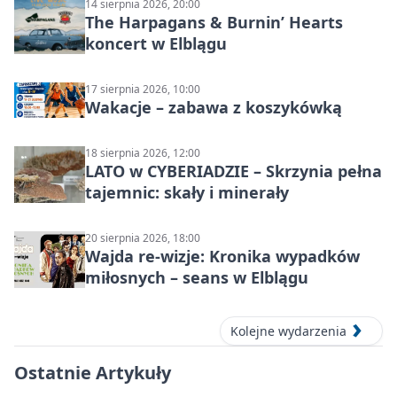
14 sierpnia 2026, 20:00
The Harpagans & Burnin’ Hearts
koncert w Elblągu
17 sierpnia 2026, 10:00
Wakacje – zabawa z koszykówką
18 sierpnia 2026, 12:00
LATO w CYBERIADZIE – Skrzynia pełna
tajemnic: skały i minerały
20 sierpnia 2026, 18:00
Wajda re-wizje: Kronika wypadków
miłosnych – seans w Elblągu
Kolejne wydarzenia
Ostatnie Artykuły