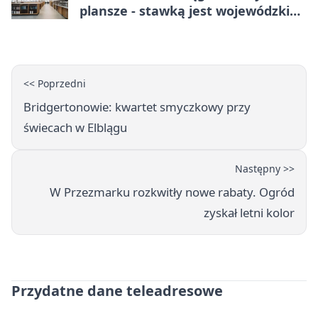
plansze - stawką jest wojewódzki
awans
<< Poprzedni
Bridgertonowie: kwartet smyczkowy przy
świecach w Elblągu
Następny >>
W Przezmarku rozkwitły nowe rabaty. Ogród
zyskał letni kolor
Przydatne dane teleadresowe