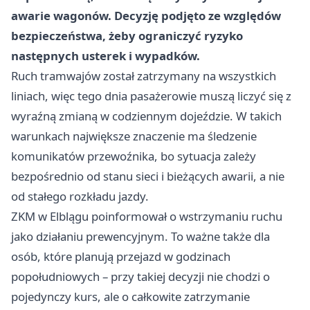
awarie wagonów. Decyzję podjęto ze względów
bezpieczeństwa, żeby ograniczyć ryzyko
następnych usterek i wypadków.
Ruch tramwajów został zatrzymany na wszystkich
liniach, więc tego dnia pasażerowie muszą liczyć się z
wyraźną zmianą w codziennym dojeździe. W takich
warunkach największe znaczenie ma śledzenie
komunikatów przewoźnika, bo sytuacja zależy
bezpośrednio od stanu sieci i bieżących awarii, a nie
od stałego rozkładu jazdy.
ZKM w Elblągu poinformował o wstrzymaniu ruchu
jako działaniu prewencyjnym. To ważne także dla
osób, które planują przejazd w godzinach
popołudniowych – przy takiej decyzji nie chodzi o
pojedynczy kurs, ale o całkowite zatrzymanie