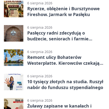
6 sierpnia 2026
Rycerze, oblężenie i Bursztynowe
Fireshow. Jarmark w Pasłęku
6 sierpnia 2026
Pasłęccy radni zdecydują o
budżecie, seniorach i farmie
fotowoltaicznej
6 sierpnia 2026
Remont ulicy Bohaterów
Westerplatte. Kierowców czekają
utrudnienia
6 sierpnia 2026
10 tysięcy złotych na studia. Ruszył
nabór do funduszu stypendialnego
6 sierpnia 2026
Żuławy zapisane w kanałach i