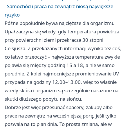
Samochód i praca na zewnątrz niosą największe
ryzyko
Późne popołudnie bywa najcięższe dla organizmu
Upał zaczyna się wtedy, gdy temperatura powietrza
przy powierzchni ziemi przekracza 30 stopni
Celsjusza. Z przekazanych informacji wynika też coś,
co łatwo przeoczyć – najwyższa temperatura zwykle
pojawia się między godziną 15 a 18, a nie w samo
południe. Z kolei najmocniejsze promieniowanie UV
przypada na godziny 12.00–13.00, więc to właśnie
wtedy skóra i organizm są szczególnie narażone na
skutki dłuższego pobytu na słońcu.
Dobrze jest więc przesunąć spacery, zakupy albo
prace na zewnątrz na wcześniejszą porę, jeśli tylko
pozwala na to plan dnia. To prosta zmiana, ale w