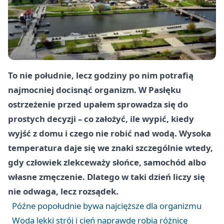
To nie południe, lecz godziny po nim potrafią
najmocniej docisnąć organizm. W Pasłęku
ostrzeżenie przed upałem sprowadza się do
prostych decyzji – co założyć, ile wypić, kiedy
wyjść z domu i czego nie robić nad wodą. Wysoka
temperatura daje się we znaki szczególnie wtedy,
gdy człowiek zlekceważy słońce, samochód albo
własne zmęczenie. Dlatego w taki dzień liczy się
nie odwaga, lecz rozsądek.
Późne popołudnie bywa najcięższe dla organizmu
Woda lekki strój i cień naprawdę robią różnicę