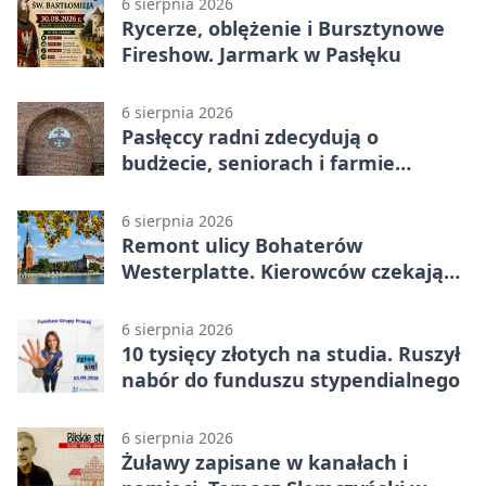
6 sierpnia 2026
Rycerze, oblężenie i Bursztynowe
Fireshow. Jarmark w Pasłęku
6 sierpnia 2026
Pasłęccy radni zdecydują o
budżecie, seniorach i farmie
fotowoltaicznej
6 sierpnia 2026
Remont ulicy Bohaterów
Westerplatte. Kierowców czekają
utrudnienia
6 sierpnia 2026
10 tysięcy złotych na studia. Ruszył
nabór do funduszu stypendialnego
6 sierpnia 2026
Żuławy zapisane w kanałach i