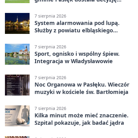
środowiskową
7 sierpnia 2026
System alarmowania pod lupą.
Służby z powiatu elbląskiego
sprawdziły procedury
7 sierpnia 2026
Sport, ognisko i wspólny śpiew.
Integracja w Władysławowie
7 sierpnia 2026
Noc Organowa w Pasłęku. Wieczór
muzyki w kościele św. Bartłomieja
7 sierpnia 2026
Kilka minut może mieć znaczenie.
Szpital pokazuje, jak badać jądra