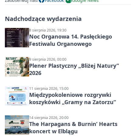
Zaobserwuj nas!
Facebook
Google News
Nadchodzące wydarzenia
8 sierpnia 2026, 19:30
Noc Organowa 14. Pasłęckiego
Festiwalu Organowego
9 sierpnia 2026, 00:00
Plener Plastyczny „Bliżej Natury”
2026
11 sierpnia 2026, 15:00
Międzypokoleniowe rozgrywki
koszykówki „Gramy na Zatorzu”
14 sierpnia 2026, 20:00
The Harpagans & Burnin’ Hearts
koncert w Elblągu