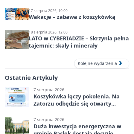
17 sierpnia 2026, 10:00
Wakacje – zabawa z koszykówką
18 sierpnia 2026, 12:00
LATO w CYBERIADZIE – Skrzynia pełna
tajemnic: skały i minerały
Kolejne wydarzenia
Ostatnie Artykuły
7 sierpnia 2026
Koszykówka łączy pokolenia. Na
Zatorzu odbędzie się otwarty
turniej
7 sierpnia 2026
Duża inwestycja energetyczna w
gminie Pasłęk dostała decyzję