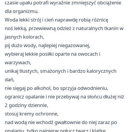
czasie upału potrafi wyraźnie zmniejszyć obciążenie
dla organizmu.
Woda lekki strój i cień naprawdę robią różnicę
noś lekką, przewiewną odzież z naturalnych tkanin w
jasnych kolorach,
pij dużo wody, najlepiej niegazowanej,
wybieraj lekkie posiłki oparte na owocach i
warzywach,
unikaj tłustych, smażonych i bardzo kalorycznych
dań,
nie sięgaj po alkohol, bo sprzyja odwodnieniu,
ogranicz opalanie i nie przebywaj na słońcu dłużej niż
2 godziny dziennie,
stosuj kremy ochronne,
nad wodą nie wchodź gwałtownie do niej zaraz po
opalaniu, tylko najpierw opłucz twarz i klatkę