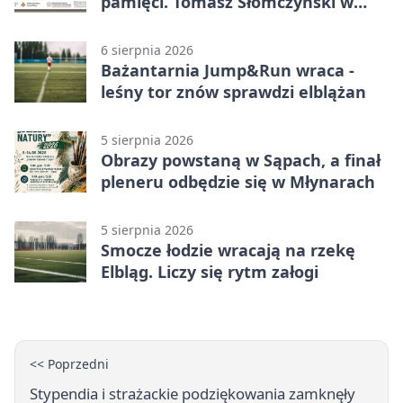
pamięci. Tomasz Słomczyński w
Elblągu
6 sierpnia 2026
Bażantarnia Jump&Run wraca -
leśny tor znów sprawdzi elblążan
5 sierpnia 2026
Obrazy powstaną w Sąpach, a finał
pleneru odbędzie się w Młynarach
5 sierpnia 2026
Smocze łodzie wracają na rzekę
Elbląg. Liczy się rytm załogi
<< Poprzedni
Stypendia i strażackie podziękowania zamknęły