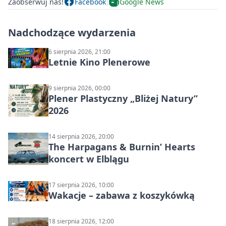
Zaobserwuj nas!
Facebook
Google News
Nadchodzące wydarzenia
6 sierpnia 2026, 21:00
Letnie Kino Plenerowe
9 sierpnia 2026, 00:00
Plener Plastyczny „Bliżej Natury”
2026
14 sierpnia 2026, 20:00
The Harpagans & Burnin’ Hearts
koncert w Elblągu
17 sierpnia 2026, 10:00
Wakacje – zabawa z koszykówką
18 sierpnia 2026, 12:00