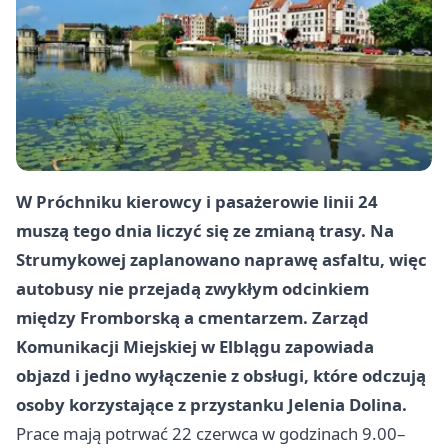
W Próchniku kierowcy i pasażerowie linii 24
muszą tego dnia liczyć się ze zmianą trasy. Na
Strumykowej zaplanowano naprawę asfaltu, więc
autobusy nie przejadą zwykłym odcinkiem
między Fromborską a cmentarzem. Zarząd
Komunikacji Miejskiej w Elblągu zapowiada
objazd i jedno wyłączenie z obsługi, które odczują
osoby korzystające z przystanku Jelenia Dolina.
Prace mają potrwać 22 czerwca w godzinach 9.00–