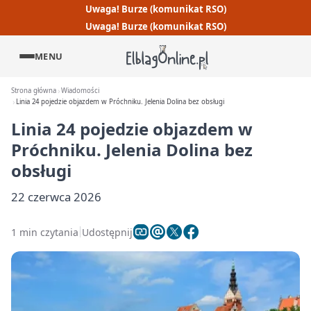
Uwaga! Burze (komunikat RSO)
Uwaga! Burze (komunikat RSO)
MENU
Strona główna
Wiadomości
Linia 24 pojedzie objazdem w Próchniku. Jelenia Dolina bez obsługi
Linia 24 pojedzie objazdem w
Próchniku. Jelenia Dolina bez
obsługi
22 czerwca 2026
1 min czytania
Udostępnij