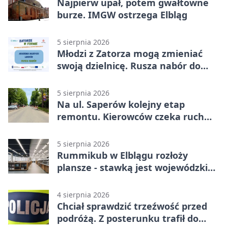
Najpierw upał, potem gwałtowne
burze. IMGW ostrzega Elbląg
5 sierpnia 2026
Młodzi z Zatorza mogą zmieniać
swoją dzielnicę. Rusza nabór do
akademii
5 sierpnia 2026
Na ul. Saperów kolejny etap
remontu. Kierowców czeka ruch
wahadłowy
5 sierpnia 2026
Rummikub w Elblągu rozłoży
plansze - stawką jest wojewódzki
awans
4 sierpnia 2026
Chciał sprawdzić trzeźwość przed
podróżą. Z posterunku trafił do