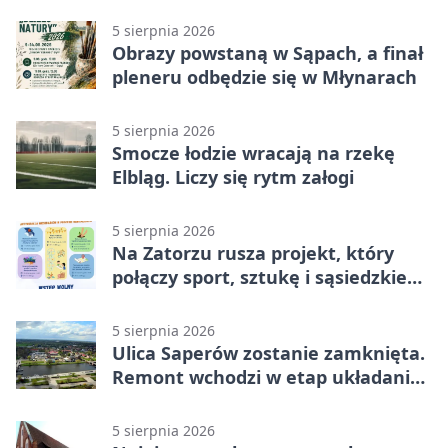
5 sierpnia 2026
Obrazy powstaną w Sąpach, a finał
pleneru odbędzie się w Młynarach
5 sierpnia 2026
Smocze łodzie wracają na rzekę
Elbląg. Liczy się rytm załogi
5 sierpnia 2026
Na Zatorzu rusza projekt, który
połączy sport, sztukę i sąsiedzkie
działania
5 sierpnia 2026
Ulica Saperów zostanie zamknięta.
Remont wchodzi w etap układania
asfaltu
5 sierpnia 2026