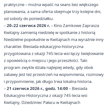
praktyczne – można wpaść na seans bez większego
planowania, a sama oferta obejmuje trzy kolejne dni,
od soboty do poniedziałku.
–
20–22 czerwca 2026 r.
– Kino Zamkowe Zaprasza
Kwitajny zamienią niedzielę w spotkanie z historią
Niedzielne popołudnie w Kwitajnach ma wyraźnie inny
charakter. Biesiada edukacyjno-historyczna
przygotowana z okazji 745-lecia wsi łączy świętowanie
z opowieścią o miejscu i jego przeszłości. Taki
program zwykle działa najlepiej wtedy, gdy obok
zabawy jest też przestrzeń na wspomnienia, rozmowy
i przypomnienie, jak długo trwa lokalna historia.
–
21 czerwca 2026 r., godz. 14:00
– Biesiada
Edukacyjno-Historyczna z okazji 745-lecia wsi
Kwitajny, Dziedziniec Pałacu w Kwitajnach