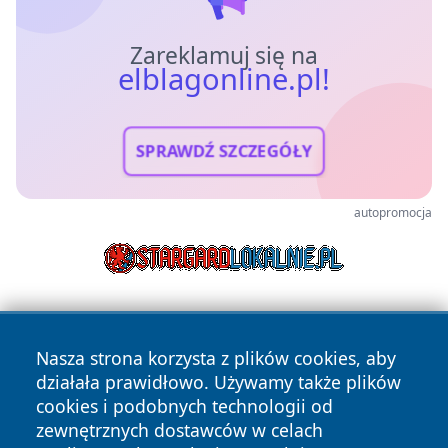
Zareklamuj się na
elblagonline.pl!
SPRAWDŹ SZCZEGÓŁY
autopromocja
Nasza strona korzysta z plików cookies, aby
działała prawidłowo. Używamy także plików
cookies i podobnych technologii od
zewnętrznych dostawców w celach
Copyright © 2026 elblagonline.pl Wszystkie prawa