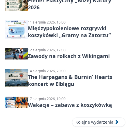
Plener Plastyczny „Bliżej Natury”
2026
11 sierpnia 2026, 15:00
Międzypokoleniowe rozgrywki
koszykówki „Gramy na Zatorzu”
12 sierpnia 2026, 17:00
Zawody na rolkach z Wikingami
14 sierpnia 2026, 20:00
The Harpagans & Burnin’ Hearts
koncert w Elblągu
17 sierpnia 2026, 10:00
Wakacje – zabawa z koszykówką
Kolejne wydarzenia