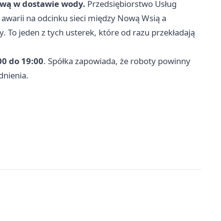
rwą w dostawie wody.
Przedsiębiorstwo Usług
awarii na odcinku sieci między Nową Wsią a
 To jeden z tych usterek, które od razu przekładają
00 do 19:00
. Spółka zapowiada, że roboty powinny
dnienia.