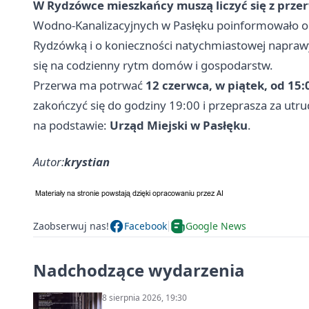
W Rydzówce mieszkańcy muszą liczyć się z prze
Wodno-Kanalizacyjnych w Pasłęku poinformowało o 
Rydzówką i o konieczności natychmiastowej naprawy.
się na codzienny rytm domów i gospodarstw.
Przerwa ma potrwać
12 czerwca, w piątek, od 15:
zakończyć się do godziny 19:00 i przeprasza za utru
na podstawie:
Urząd Miejski w Pasłęku
.
Autor:
krystian
Zaobserwuj nas!
Facebook
Google News
Nadchodzące wydarzenia
8 sierpnia 2026, 19:30