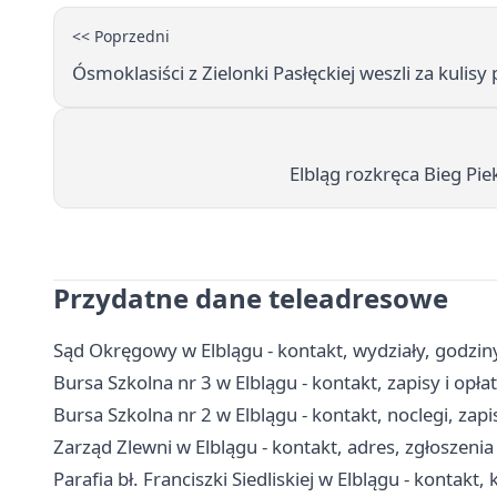
<< Poprzedni
Ósmoklasiści z Zielonki Pasłęckiej weszli za kulis
Elbląg rozkręca Bieg Pie
Przydatne dane teleadresowe
Sąd Okręgowy w Elblągu - kontakt, wydziały, godziny
Bursa Szkolna nr 3 w Elblągu - kontakt, zapisy i opła
Bursa Szkolna nr 2 w Elblągu - kontakt, noclegi, zapi
Zarząd Zlewni w Elblągu - kontakt, adres, zgłoszeni
Parafia bł. Franciszki Siedliskiej w Elblągu - kontakt, 