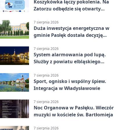
Koszykówka łączy pokolenia. Na
Zatorzu odbędzie się otwarty
turniej
7 sierpnia 2026
Duża inwestycja energetyczna w
gminie Pasłęk dostała decyzję
środowiskową
7 sierpnia 2026
System alarmowania pod lupą.
Służby z powiatu elbląskiego
sprawdziły procedury
7 sierpnia 2026
Sport, ognisko i wspólny śpiew.
Integracja w Władysławowie
7 sierpnia 2026
Noc Organowa w Pasłęku. Wieczór
muzyki w kościele św. Bartłomieja
7 sierpnia 2026