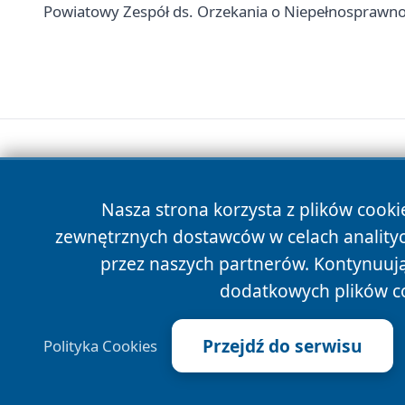
Powiatowy Zespół ds. Orzekania o Niepełnosprawnośc
Nasza strona korzysta z plików cooki
zewnętrznych dostawców w celach anality
przez naszych partnerów. Kontynuując
dodatkowych plików c
Przejdź do serwisu
Polityka Cookies