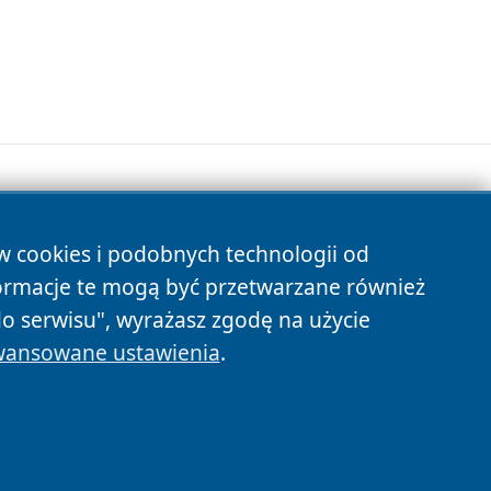
ów cookies i podobnych technologii od
s
ormacje te mogą być przetwarzane również
do serwisu", wyrażasz zgodę na użycie
ansowane ustawienia
.