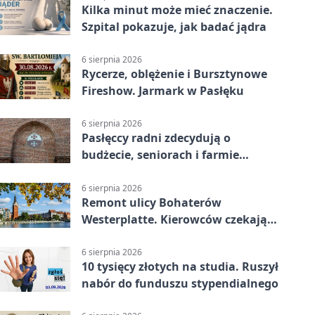
Kilka minut może mieć znaczenie.
Szpital pokazuje, jak badać jądra
6 sierpnia 2026
Rycerze, oblężenie i Bursztynowe
Fireshow. Jarmark w Pasłęku
6 sierpnia 2026
Pasłęccy radni zdecydują o
budżecie, seniorach i farmie
fotowoltaicznej
6 sierpnia 2026
Remont ulicy Bohaterów
Westerplatte. Kierowców czekają
utrudnienia
6 sierpnia 2026
10 tysięcy złotych na studia. Ruszył
nabór do funduszu stypendialnego