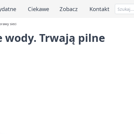
ydatne
Ciekawe
Zobacz
Kontakt
rawy sieci
 wody. Trwają pilne