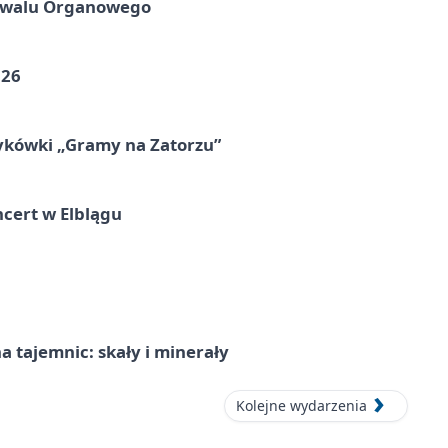
tiwalu Organowego
026
ykówki „Gramy na Zatorzu”
cert w Elblągu
 tajemnic: skały i minerały
Kolejne wydarzenia