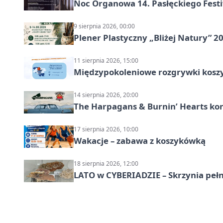
Noc Organowa 14. Pasłęckiego Fes
9 sierpnia 2026, 00:00
Plener Plastyczny „Bliżej Natury” 2
11 sierpnia 2026, 15:00
Międzypokoleniowe rozgrywki kosz
14 sierpnia 2026, 20:00
The Harpagans & Burnin’ Hearts kon
17 sierpnia 2026, 10:00
Wakacje – zabawa z koszykówką
18 sierpnia 2026, 12:00
LATO w CYBERIADZIE – Skrzynia pełna