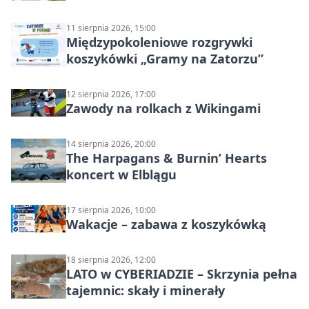
11 sierpnia 2026, 15:00
Międzypokoleniowe rozgrywki
koszykówki „Gramy na Zatorzu”
12 sierpnia 2026, 17:00
Zawody na rolkach z Wikingami
14 sierpnia 2026, 20:00
The Harpagans & Burnin’ Hearts
koncert w Elblągu
17 sierpnia 2026, 10:00
Wakacje – zabawa z koszykówką
18 sierpnia 2026, 12:00
LATO w CYBERIADZIE – Skrzynia pełna
tajemnic: skały i minerały