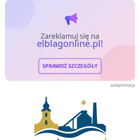
Zareklamuj się na
elblagonline.pl!
SPRAWDŹ SZCZEGÓŁY
autopromocja