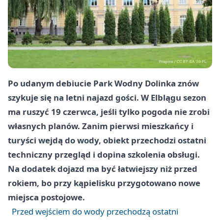
Po udanym debiucie Park Wodny Dolinka znów
szykuje się na letni najazd gości. W Elblągu sezon
ma ruszyć 19 czerwca, jeśli tylko pogoda nie zrobi
własnych planów. Zanim pierwsi mieszkańcy i
turyści wejdą do wody, obiekt przechodzi ostatni
techniczny przegląd i dopina szkolenia obsługi.
Na dodatek dojazd ma być łatwiejszy niż przed
rokiem, bo przy kąpielisku przygotowano nowe
miejsca postojowe.
Przed wejściem do wody przechodzą ostatni