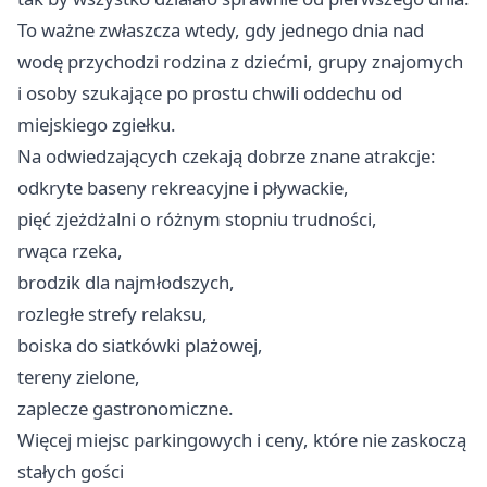
To ważne zwłaszcza wtedy, gdy jednego dnia nad
wodę przychodzi rodzina z dziećmi, grupy znajomych
i osoby szukające po prostu chwili oddechu od
miejskiego zgiełku.
Na odwiedzających czekają dobrze znane atrakcje:
odkryte baseny rekreacyjne i pływackie,
pięć zjeżdżalni o różnym stopniu trudności,
rwąca rzeka,
brodzik dla najmłodszych,
rozległe strefy relaksu,
boiska do siatkówki plażowej,
tereny zielone,
zaplecze gastronomiczne.
Więcej miejsc parkingowych i ceny, które nie zaskoczą
stałych gości