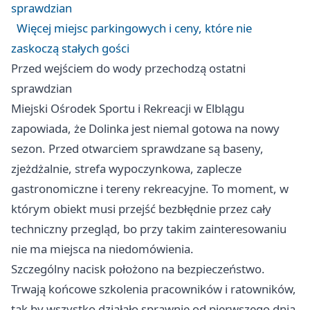
sprawdzian
Więcej miejsc parkingowych i ceny, które nie
zaskoczą stałych gości
Przed wejściem do wody przechodzą ostatni
sprawdzian
Miejski Ośrodek Sportu i Rekreacji w Elblągu
zapowiada, że Dolinka jest niemal gotowa na nowy
sezon. Przed otwarciem sprawdzane są baseny,
zjeżdżalnie, strefa wypoczynkowa, zaplecze
gastronomiczne i tereny rekreacyjne. To moment, w
którym obiekt musi przejść bezbłędnie przez cały
techniczny przegląd, bo przy takim zainteresowaniu
nie ma miejsca na niedomówienia.
Szczególny nacisk położono na bezpieczeństwo.
Trwają końcowe szkolenia pracowników i ratowników,
tak by wszystko działało sprawnie od pierwszego dnia.