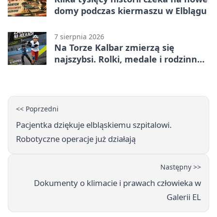
domy podczas kiermaszu w Elblągu
7 sierpnia 2026
Na Torze Kalbar zmierzą się
najszybsi. Rolki, medale i rodzinna
zabawa
<< Poprzedni
Pacjentka dziękuje elbląskiemu szpitalowi.
Robotyczne operacje już działają
Następny >>
Dokumenty o klimacie i prawach człowieka w
Galerii EL