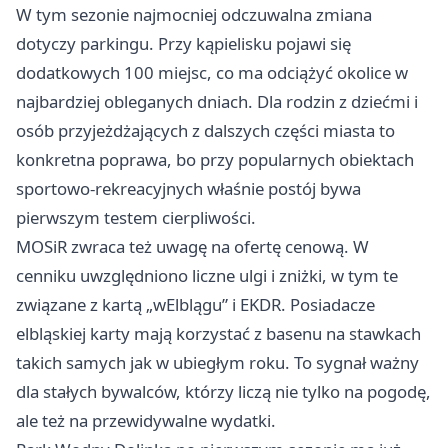
W tym sezonie najmocniej odczuwalna zmiana
dotyczy parkingu. Przy kąpielisku pojawi się
dodatkowych 100 miejsc, co ma odciążyć okolice w
najbardziej obleganych dniach. Dla rodzin z dziećmi i
osób przyjeżdżających z dalszych części miasta to
konkretna poprawa, bo przy popularnych obiektach
sportowo-rekreacyjnych właśnie postój bywa
pierwszym testem cierpliwości.
MOSiR zwraca też uwagę na ofertę cenową. W
cenniku uwzględniono liczne ulgi i zniżki, w tym te
związane z kartą „wElblągu” i EKDR. Posiadacze
elbląskiej karty mają korzystać z basenu na stawkach
takich samych jak w ubiegłym roku. To sygnał ważny
dla stałych bywalców, którzy liczą nie tylko na pogodę,
ale też na przewidywalne wydatki.