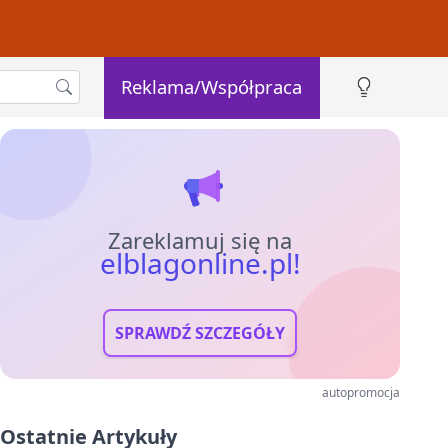
Reklama/Współpraca
Zareklamuj się na
elblagonline.pl!
SPRAWDŹ SZCZEGÓŁY
autopromocja
Ostatnie Artykuły