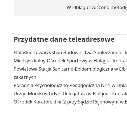
W Elblągu ćwiczono metodę Vo
Przydatne dane teleadresowe
Elbląskie Towarzystwo Budownictwa Społecznego - ko
Międzyszkolny Ośrodek Sportowy w Elblągu - kontakt
Powiatowa Stacja Sanitarno-Epidemiologiczna w Elblą
zakaźnych
Poradnia Psychologiczno-Pedagogiczna Nr 1 w Elbląg
Urząd Morski w Gdyni Delegatura w Elblągu - kontakt
Ośrodek Kuratorski nr 2 przy Sądzie Rejonowym w Elb