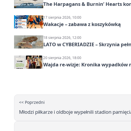
The Harpagans & Burnin’ Hearts kon
17 sierpnia 2026, 10:00
Wakacje – zabawa z koszykówką
18 sierpnia 2026, 12:00
LATO w CYBERIADZIE – Skrzynia pełna
20 sierpnia 2026, 18:00
Wajda re-wizje: Kronika wypadków m
<< Poprzedni
Młodzi piłkarze i oldboje wypełnili stadion pami