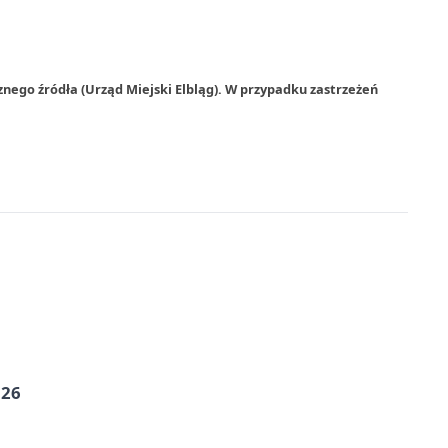
nego źródła (Urząd Miejski Elbląg). W przypadku zastrzeżeń
026