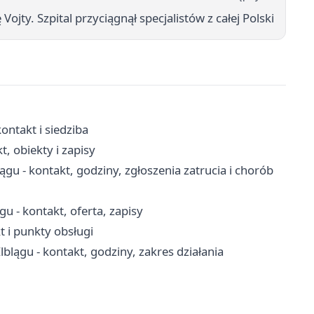
jty. Szpital przyciągnął specjalistów z całej Polski
ntakt i siedziba
, obiekty i zapisy
gu - kontakt, godziny, zgłoszenia zatrucia i chorób
u - kontakt, oferta, zapisy
 i punkty obsługi
lągu - kontakt, godziny, zakres działania