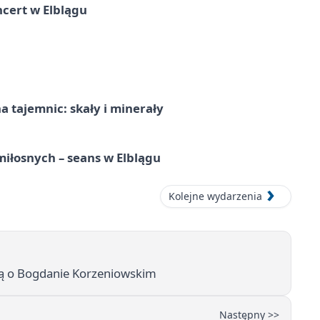
cert w Elblągu
 tajemnic: skały i minerały
iłosnych – seans w Elblągu
Kolejne wydarzenia
ęcią o Bogdanie Korzeniowskim
Następny >>