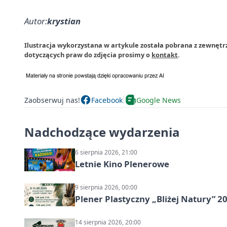
Autor:
krystian
Ilustracja wykorzystana w artykule została pobrana z zewnętrz
dotyczących praw do zdjęcia prosimy o
kontakt
.
Zaobserwuj nas!
Facebook
Google News
Nadchodzące wydarzenia
6 sierpnia 2026, 21:00
Letnie Kino Plenerowe
9 sierpnia 2026, 00:00
Plener Plastyczny „Bliżej Natury” 2
14 sierpnia 2026, 20:00