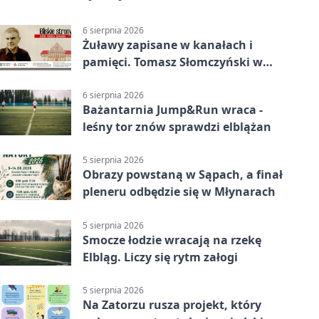
6 sierpnia 2026
Żuławy zapisane w kanałach i
pamięci. Tomasz Słomczyński w
Elblągu
6 sierpnia 2026
Bażantarnia Jump&Run wraca -
leśny tor znów sprawdzi elblążan
5 sierpnia 2026
Obrazy powstaną w Sąpach, a finał
pleneru odbędzie się w Młynarach
5 sierpnia 2026
Smocze łodzie wracają na rzekę
Elbląg. Liczy się rytm załogi
5 sierpnia 2026
Na Zatorzu rusza projekt, który