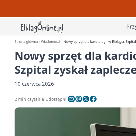
Prz
Strona główna
Wiadomości
Nowy sprzęt dla kardiologii w Elblągu. Szpital
Nowy sprzęt dla kardio
Szpital zyskał zaplecz
10 czerwca 2026
2 min czytania
Udostępnij