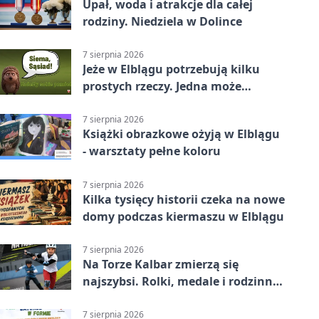
Upał, woda i atrakcje dla całej
rodziny. Niedziela w Dolince
7 sierpnia 2026
Jeże w Elblągu potrzebują kilku
prostych rzeczy. Jedna może
ratować życie
7 sierpnia 2026
Książki obrazkowe ożyją w Elblągu
- warsztaty pełne koloru
7 sierpnia 2026
Kilka tysięcy historii czeka na nowe
domy podczas kiermaszu w Elblągu
7 sierpnia 2026
Na Torze Kalbar zmierzą się
najszybsi. Rolki, medale i rodzinna
zabawa
7 sierpnia 2026