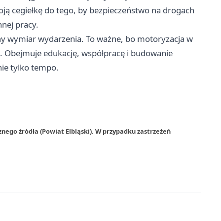
woją cegiełkę do tego, by bezpieczeństwo na drogach
nej pracy.
yjny wymiar wydarzenia. To ważne, bo motoryzacja w
. Obejmuje edukację, współpracę i budowanie
 nie tylko tempo.
nego źródła (Powiat Elbląski). W przypadku zastrzeżeń