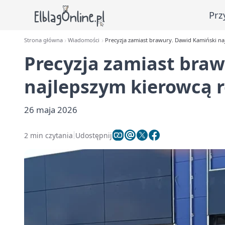
Prz
Strona główna
Wiadomości
Precyzja zamiast brawury. Dawid Kamiński na
Precyzja zamiast bra
najlepszym kierowcą r
26 maja 2026
2 min czytania
Udostępnij