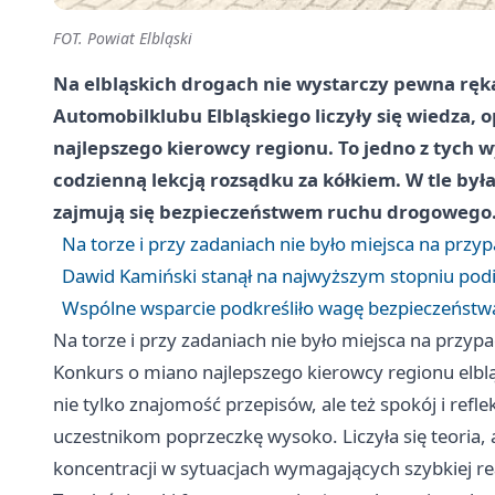
FOT. Powiat Elbląski
Na elbląskich drogach nie wystarczy pewna ręk
Automobilklubu Elbląskiego liczyły się wiedza, o
najlepszego kierowcy regionu. To jedno z tych w
codzienną lekcją rozsądku za kółkiem. W tle była
zajmują się bezpieczeństwem ruchu drogowego
Na torze i przy zadaniach nie było miejsca na przy
Dawid Kamiński stanął na najwyższym stopniu po
Wspólne wsparcie podkreśliło wagę bezpieczeństw
Na torze i przy zadaniach nie było miejsca na przyp
Konkurs o miano najlepszego kierowcy regionu elblą
nie tylko znajomość przepisów, ale też spokój i refl
uczestnikom poprzeczkę wysoko. Liczyła się teoria,
koncentracji w sytuacjach wymagających szybkiej rea