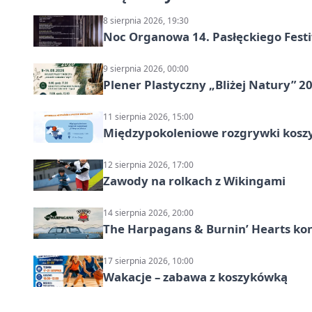
8 sierpnia 2026, 19:30
Noc Organowa 14. Pasłęckiego Fes
9 sierpnia 2026, 00:00
Plener Plastyczny „Bliżej Natury” 2
11 sierpnia 2026, 15:00
Międzypokoleniowe rozgrywki kosz
12 sierpnia 2026, 17:00
Zawody na rolkach z Wikingami
14 sierpnia 2026, 20:00
The Harpagans & Burnin’ Hearts kon
17 sierpnia 2026, 10:00
Wakacje – zabawa z koszykówką