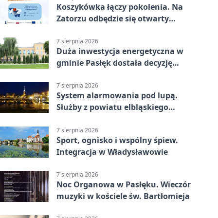
Koszykówka łączy pokolenia. Na
Zatorzu odbędzie się otwarty
turniej
7 sierpnia 2026
Duża inwestycja energetyczna w
gminie Pasłęk dostała decyzję
środowiskową
7 sierpnia 2026
System alarmowania pod lupą.
Służby z powiatu elbląskiego
sprawdziły procedury
7 sierpnia 2026
Sport, ognisko i wspólny śpiew.
Integracja w Władysławowie
7 sierpnia 2026
Noc Organowa w Pasłęku. Wieczór
muzyki w kościele św. Bartłomieja