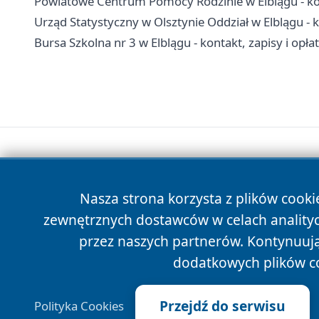
Powiatowe Centrum Pomocy Rodzinie w Elblągu - kon
Urząd Statystyczny w Olsztynie Oddział w Elblągu -
Bursa Szkolna nr 3 w Elblągu - kontakt, zapisy i opła
Nasza strona korzysta z plików cooki
zewnętrznych dostawców w celach anality
przez naszych partnerów. Kontynuując
dodatkowych plików c
Przejdź do serwisu
Polityka Cookies