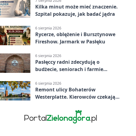
7 sierpnia 2026
Kilka minut może mieć znaczenie.
Szpital pokazuje, jak badać jądra
6 sierpnia 2026
Rycerze, oblężenie i Bursztynowe
Fireshow. Jarmark w Pasłęku
6 sierpnia 2026
Pasłęccy radni zdecydują o
budżecie, seniorach i farmie
fotowoltaicznej
6 sierpnia 2026
Remont ulicy Bohaterów
Westerplatte. Kierowców czekają
utrudnienia