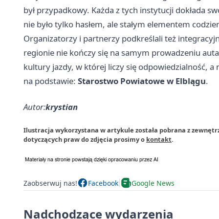
był przypadkowy. Każda z tych instytucji dokłada s
nie było tylko hasłem, ale stałym elementem codzien
Organizatorzy i partnerzy podkreślali też integrac
regionie nie kończy się na samym prowadzeniu auta
kultury jazdy, w której liczy się odpowiedzialność, a
na podstawie:
Starostwo Powiatowe w Elblągu
.
Autor:
krystian
Ilustracja wykorzystana w artykule została pobrana z zewnętrz
dotyczących praw do zdjęcia prosimy o
kontakt
.
Zaobserwuj nas!
Facebook
Google News
Nadchodzące wydarzenia