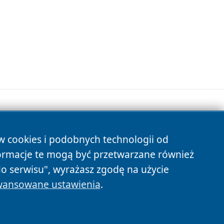
ów cookies i podobnych technologii od
s
ormacje te mogą być przetwarzane również
do serwisu", wyrażasz zgodę na użycie
ansowane ustawienia
.