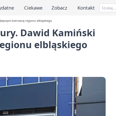
ydatne
Ciekawe
Zobacz
Kontakt
jlepszym kierowcą regionu elbląskiego
wury. Dawid Kamiński
egionu elbląskiego