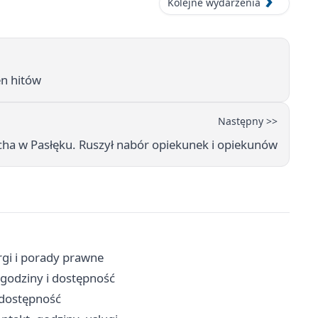
Kolejne wydarzenia
en hitów
Następny >>
cha w Pasłęku. Ruszył nabór opiekunek i opiekunów
rgi i porady prawne
 godziny i dostępność
i dostępność