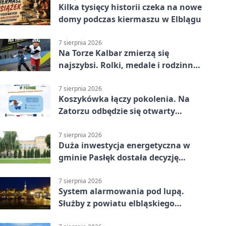
Kilka tysięcy historii czeka na nowe
domy podczas kiermaszu w Elblągu
7 sierpnia 2026
Na Torze Kalbar zmierzą się
najszybsi. Rolki, medale i rodzinna
zabawa
7 sierpnia 2026
Koszykówka łączy pokolenia. Na
Zatorzu odbędzie się otwarty
turniej
7 sierpnia 2026
Duża inwestycja energetyczna w
gminie Pasłęk dostała decyzję
środowiskową
7 sierpnia 2026
System alarmowania pod lupą.
Służby z powiatu elbląskiego
sprawdziły procedury