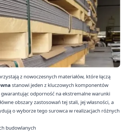
rzystają z nowoczesnych materiałów, które łączą
zewna
stanowi jeden z kluczowych komponentów
, gwarantując odporność na ekstremalne warunki
ówne obszary zastosowań tej stali, jej własności, a
ydują o wyborze tego surowca w realizacjach różnych
ach budowlanych