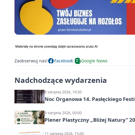
Zaobserwuj nas!
Facebook
Google News
Nadchodzące wydarzenia
8 sierpnia 2026, 19:30
Noc Organowa 14. Pasłęckiego Fes
9 sierpnia 2026, 00:00
Plener Plastyczny „Bliżej Natury” 2
11 sierpnia 2026, 15:00