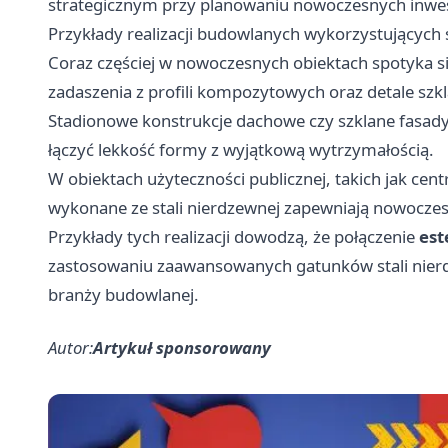
strategicznym przy planowaniu nowoczesnych inwes
Przykłady realizacji budowlanych wykorzystujących 
Coraz częściej w nowoczesnych obiektach spotyka si
zadaszenia z profili kompozytowych oraz detale szkla
Stadionowe konstrukcje dachowe czy szklane fasady
łączyć lekkość formy z wyjątkową wytrzymałością.
W obiektach użyteczności publicznej, takich jak cen
wykonane ze stali nierdzewnej zapewniają nowoczes
Przykłady tych realizacji dowodzą, że połączenie
est
zastosowaniu zaawansowanych gatunków stali nierd
branży budowlanej.
Autor:
Artykuł sponsorowany