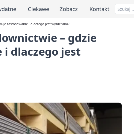
ydatne
Ciekawe
Zobacz
Kontakt
uje zastosowanie i dlaczego jest wybierana?
ownictwie – gdzie
i dlaczego jest