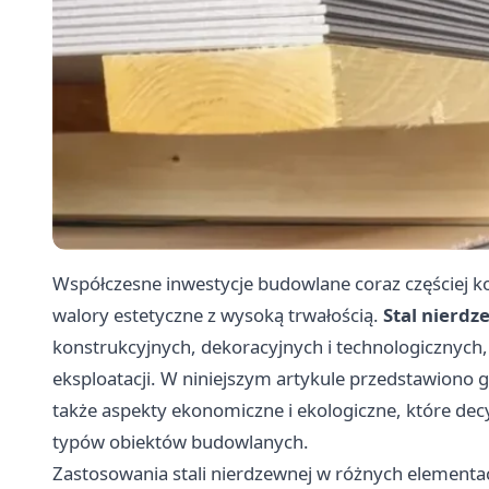
Współczesne inwestycje budowlane coraz częściej ko
walory estetyczne z wysoką trwałością.
Stal nierd
konstrukcyjnych, dekoracyjnych i technologicznych
eksploatacji. W niniejszym artykule przedstawiono gł
także aspekty ekonomiczne i ekologiczne, które dec
typów obiektów budowlanych.
Zastosowania stali nierdzewnej w różnych element