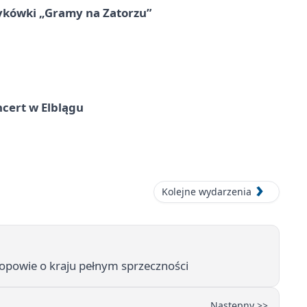
ykówki „Gramy na Zatorzu”
cert w Elblągu
Kolejne wydarzenia
k opowie o kraju pełnym sprzeczności
Następny >>