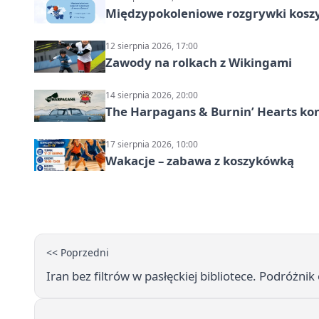
Międzypokoleniowe rozgrywki kosz
12 sierpnia 2026, 17:00
Zawody na rolkach z Wikingami
14 sierpnia 2026, 20:00
The Harpagans & Burnin’ Hearts kon
17 sierpnia 2026, 10:00
Wakacje – zabawa z koszykówką
<< Poprzedni
Iran bez filtrów w pasłęckiej bibliotece. Podróżni