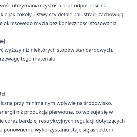
twość utrzymania czystości oraz odporność na
kie jak cokoły, listwy czy detale balustrad, zachowują
nie okresowego mycia bez konieczności stosowania
ej
yć wyższy niż niektórych stopów standardowych,
przewagę tego materiału.
ści
miczną przy minimalnym wpływie na środowisko.
nergii niż produkcja pierwotna, co wpisuje się w
oraz bardziej restrykcyjnych regulacji dotyczących
go ponownemu wykorzystaniu staje się aspektem