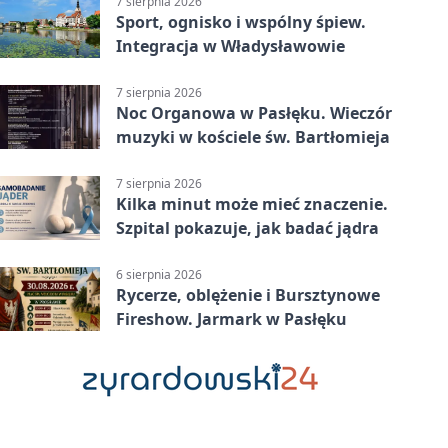
7 sierpnia 2026
Sport, ognisko i wspólny śpiew.
Integracja w Władysławowie
7 sierpnia 2026
Noc Organowa w Pasłęku. Wieczór
muzyki w kościele św. Bartłomieja
7 sierpnia 2026
Kilka minut może mieć znaczenie.
Szpital pokazuje, jak badać jądra
6 sierpnia 2026
Rycerze, oblężenie i Bursztynowe
Fireshow. Jarmark w Pasłęku