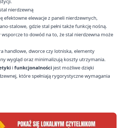
tycji.
stal nierdzewną
ę efektowne elewacje z paneli nierdzewnych,
no-stalowe, gdzie stal pełni także funkcję nośną.
 wsporcze to dowód na to, że stal nierdzewna może
tra handlowe, dworce czy lotniska, elementy
ny wygląd oraz minimalizują koszty utrzymania.
etyki
i
funkcjonalności
jest możliwe dzięki
zewnej, które spełniają rygorystyczne wymagania