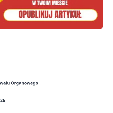
tiwalu Organowego
026